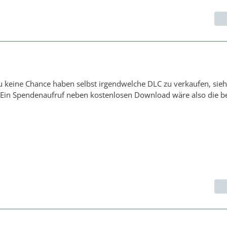
du keine Chance haben selbst irgendwelche DLC zu verkaufen, sieh
. Ein Spendenaufruf neben kostenlosen Download wäre also die b