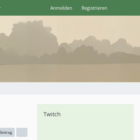
y
Anmelden
Registrieren
Twitch
 Beitrag