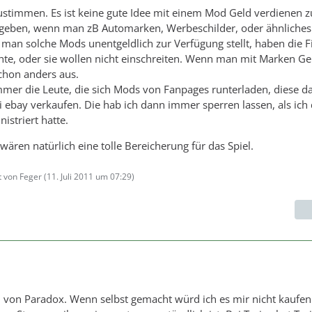
stimmen. Es ist keine gute Idee mit einem Mod Geld verdienen z
 geben, wenn man zB Automarken, Werbeschilder, oder ähnliches
man solche Mods unentgeldlich zur Verfügung stellt, haben die 
te, oder sie wollen nicht einschreiten. Wenn man mit Marken Ge
schon anders aus.
mer die Leute, die sich Mods von Fanpages runterladen, diese d
ebay verkaufen. Die hab ich dann immer sperren lassen, als ich
istriert hatte.
ären natürlich eine tolle Bereicherung für das Spiel.
t von Feger (
11. Juli 2011 um 07:29
)
nn von Paradox. Wenn selbst gemacht würd ich es mir nicht kaufe