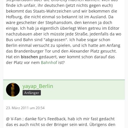
finde ich unfair, ihr deutschen (jetzt nichts gegen euch)
bekommt das Staats-Wahrzeichen und wir bekommen die
Hofburg, die nicht einmal so bekannt ist im Ausland. Da
wäre gescheiter der Stephansdom, den kennen ja doch
einige. Ich hab ja eigentlich überlegt Wien getreu im Editor
nachzubauen aber ich müsste jede Straße, jedenfalls da wo
Bus und Bahn sind "abgrassen". Ich habe sogar schon
Berlin einmal versucht zu spielen, und ich hatte am Anfang
das Brandenburger Tor und den Alexander Platz gesucht.
Hat ein
bisschen
gedauert, wer kommt schon darauf das
der Platz vor nem
Bahnhof
ist?
yayap_Berlin
Anfänger
23. März 2011 um 20:54
@ V-Fan ; danke für's Feedback, hab ich mir fast gedacht
das es auch nicht so der Bringer sein wird. Übrigens den