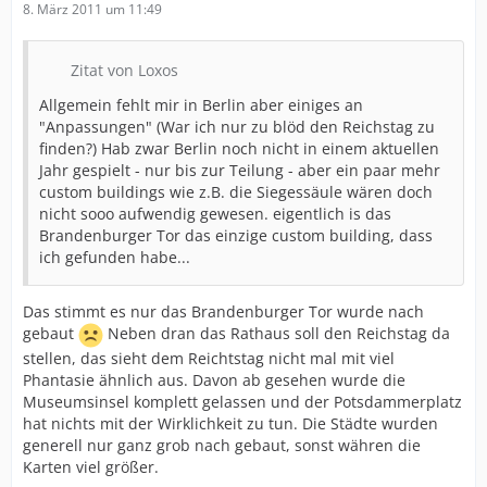
8. März 2011 um 11:49
Zitat von Loxos
Allgemein fehlt mir in Berlin aber einiges an
"Anpassungen" (War ich nur zu blöd den Reichstag zu
finden?) Hab zwar Berlin noch nicht in einem aktuellen
Jahr gespielt - nur bis zur Teilung - aber ein paar mehr
custom buildings wie z.B. die Siegessäule wären doch
nicht sooo aufwendig gewesen. eigentlich is das
Brandenburger Tor das einzige custom building, dass
ich gefunden habe...
Das stimmt es nur das Brandenburger Tor wurde nach
gebaut
Neben dran das Rathaus soll den Reichstag da
stellen, das sieht dem Reichtstag nicht mal mit viel
Phantasie ähnlich aus. Davon ab gesehen wurde die
Museumsinsel komplett gelassen und der Potsdammerplatz
hat nichts mit der Wirklichkeit zu tun. Die Städte wurden
generell nur ganz grob nach gebaut, sonst währen die
Karten viel größer.