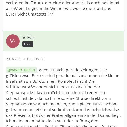
vertreten im Forum, der eine oder andere is doch bestimmt
aus Wien. Frage an die Wiener wie wurde die Stadt aus
Eurer Sicht umgesetz ???
V-Fan
Gast
23. März 2011 um 19:50
yayap_Berlin
: Wien ist nicht gerade gelungen. Die
größten zwei Bezirke sind gerade mal zusammen die kleine
Insel mit swn Bürotürmen. Komplet falsch! Die
Schüttaustraße endet nicht im 21.Bezirk! Und der
Stephansplatz, davon möcht ich nicht mal reden, so
schlecht ist der, da noch nie so eine Straße direkt vorm
Stephansdom war! Ich meine jo, zum spielen ist sie schon
gut wenn man jetzt mal verkraften kann das beispielsweise
das Riesenrad bzw. der Prater allgemein an der Donau liegt.
Ich meine man hätte doch statt der Hofburg den
Stephansdom oder die Uno-City machen können. Weil das