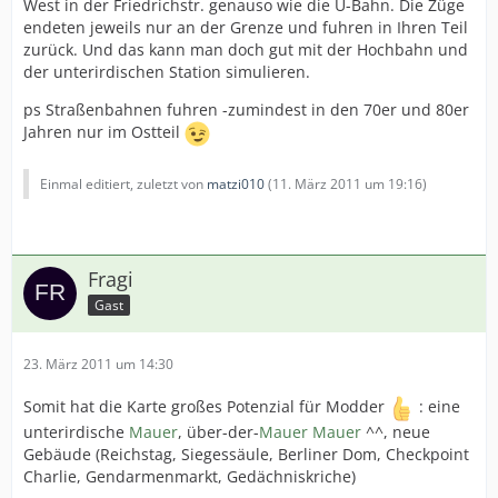
West in der Friedrichstr. genauso wie die U-Bahn. Die Züge
endeten jeweils nur an der Grenze und fuhren in Ihren Teil
zurück. Und das kann man doch gut mit der Hochbahn und
der unterirdischen Station simulieren.
ps Straßenbahnen fuhren -zumindest in den 70er und 80er
Jahren nur im Ostteil
Einmal editiert, zuletzt von
matzi010
(
11. März 2011 um 19:16
)
Fragi
Gast
23. März 2011 um 14:30
Somit hat die Karte großes Potenzial für Modder
: eine
unterirdische
Mauer
, über-der-
Mauer
Mauer
^^, neue
Gebäude (Reichstag, Siegessäule, Berliner Dom, Checkpoint
Charlie, Gendarmenmarkt, Gedächniskriche)