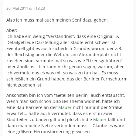
30. Mai 2011 um 18:23
Also ich muss mal auch meinen Senf dazu geben:
Aber:
Ich habe ein wenig "Verständnis", dass eine Original- &
Detailgetreue Darstellung aller Städte echt schwer ist.
Eventuell gibt es auch sicherlich Gründe, warum der z.B.
der Reichstag oder die Weltuhr am Alexanderplatz nicht
zusehen sind, vermute mal so was wie "Lizensgebühren"
oder ähnlichs... ich kann nicht genau sagen, warum, aber
ich vermute das es was mit so was zu tun hat. Es muss
schließlich ein Grund haben, das der Berliner Fernsehturm
nicht zusehen ist.
Ansonsten bin ich vom "Geteilten Berlin" auch enttäuscht.
Wenn man sich schon DIESEM Thema widmet, hätte ich
eine Bau-Barriere an der
Mauer
nicht nur auf der Straße
erwartet... hatte auch vermutet, dass es erst in zwei
Stadtteilen zu bauen gilt und plötzlich die
Mauer
fällt und
dann man beide Netze verbinden muss! - Glaube es wäre
eine größere Herrausforderung gewesen.