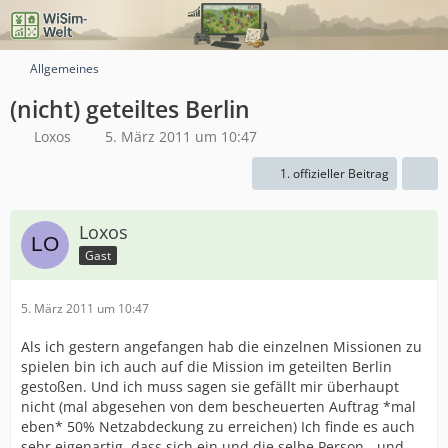
Allgemeines
(nicht) geteiltes Berlin
Loxos
5. März 2011 um 10:47
1. offizieller Beitrag
Loxos
Gast
5. März 2011 um 10:47
Als ich gestern angefangen hab die einzelnen Missionen zu
spielen bin ich auch auf die Mission im geteilten Berlin
gestoßen. Und ich muss sagen sie gefällt mir überhaupt
nicht (mal abgesehen von dem bescheuerten Auftrag *mal
eben* 50% Netzabdeckung zu erreichen) Ich finde es auch
sehr eigenartig, dass sich ein und die selbe Person - und