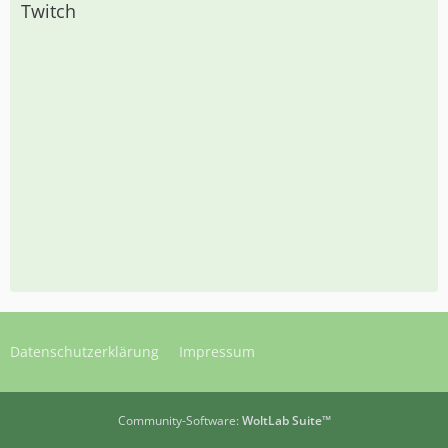
Twitch
Datenschutzerklärung
Impressum
Community-Software:
WoltLab Suite™