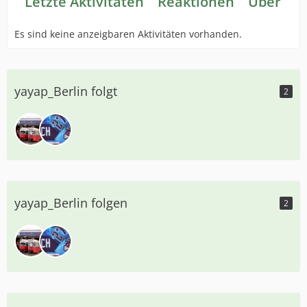
Letzte Aktivitäten
Reaktionen
Über mi
Es sind keine anzeigbaren Aktivitäten vorhanden.
yayap_Berlin folgt
2
yayap_Berlin folgen
2