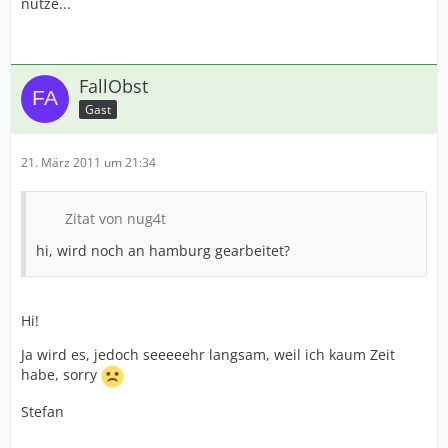
nutze...
FallObst
Gast
21. März 2011 um 21:34
Zitat von nug4t
hi, wird noch an hamburg gearbeitet?
Hi!
Ja wird es, jedoch seeeeehr langsam, weil ich kaum Zeit
habe, sorry
Stefan