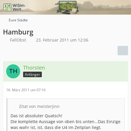
Eure Städte
Hamburg
FallObst
23. Februar 2011 um 12:06
Thorsten
Anfänger
16. März 2011 um 07:16
Zitat von meisterjinn
Das ist absoluter Quatsch!
Die komplette Aussage von oben bis unten...Das Einzige
was wahr ist, ist, dass die U4 im Zeitplan liegt.