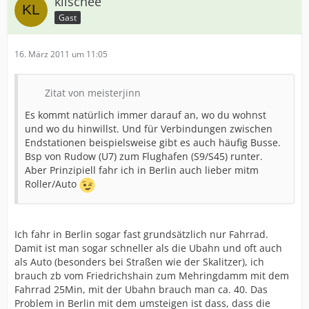
klischee
Gast
16. März 2011 um 11:05
Zitat von meisterjinn
Es kommt natürlich immer darauf an, wo du wohnst
und wo du hinwillst. Und für Verbindungen zwischen
Endstationen beispielsweise gibt es auch häufig Busse.
Bsp von Rudow (U7) zum Flughafen (S9/S45) runter.
Aber Prinzipiell fahr ich in Berlin auch lieber mitm
Roller/Auto
Ich fahr in Berlin sogar fast grundsätzlich nur Fahrrad.
Damit ist man sogar schneller als die Ubahn und oft auch
als Auto (besonders bei Straßen wie der Skalitzer), ich
brauch zb vom Friedrichshain zum Mehringdamm mit dem
Fahrrad 25Min, mit der Ubahn brauch man ca. 40. Das
Problem in Berlin mit dem umsteigen ist dass, dass die