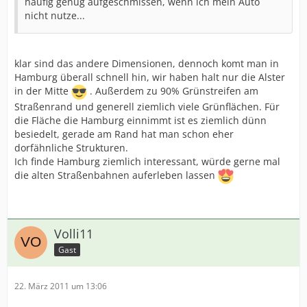
häufig genug aufgeschmissen, wenn ich mein Auto
nicht nutze...
klar sind das andere Dimensionen, dennoch komt man in
Hamburg überall schnell hin, wir haben halt nur die Alster
in der Mitte
. Außerdem zu 90% Grünstreifen am
Straßenrand und generell ziemlich viele Grünflächen. Für
die Fläche die Hamburg einnimmt ist es ziemlich dünn
besiedelt, gerade am Rand hat man schon eher
dorfähnliche Strukturen.
Ich finde Hamburg ziemlich interessant, würde gerne mal
die alten Straßenbahnen auferleben lassen
Volli11
Gast
22. März 2011 um 13:06