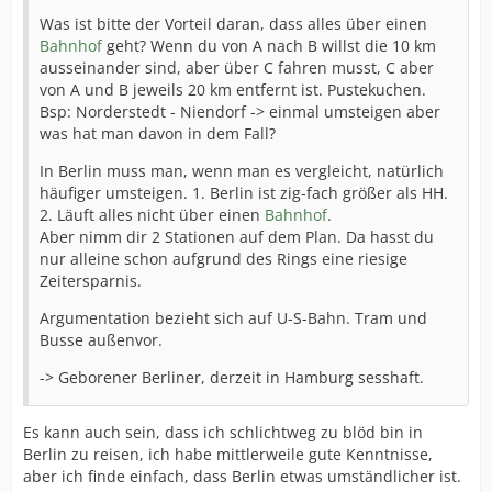
Was ist bitte der Vorteil daran, dass alles über einen
Bahnhof
geht? Wenn du von A nach B willst die 10 km
ausseinander sind, aber über C fahren musst, C aber
von A und B jeweils 20 km entfernt ist. Pustekuchen.
Bsp: Norderstedt - Niendorf -> einmal umsteigen aber
was hat man davon in dem Fall?
In Berlin muss man, wenn man es vergleicht, natürlich
häufiger umsteigen. 1. Berlin ist zig-fach größer als HH.
2. Läuft alles nicht über einen
Bahnhof
.
Aber nimm dir 2 Stationen auf dem Plan. Da hasst du
nur alleine schon aufgrund des Rings eine riesige
Zeitersparnis.
Argumentation bezieht sich auf U-S-Bahn. Tram und
Busse außenvor.
-> Geborener Berliner, derzeit in Hamburg sesshaft.
Es kann auch sein, dass ich schlichtweg zu blöd bin in
Berlin zu reisen, ich habe mittlerweile gute Kenntnisse,
aber ich finde einfach, dass Berlin etwas umständlicher ist.