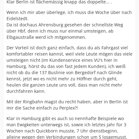
Klar Berlin ist flächemässig knapp das doppelte... .
Wenn ich mir aber überlege, ich muss die Woche über nach
Eidelstedt.
Da ist dochaus Ahrensburg gesehen der schnellste Weg
über Hbf, denn ich muss nur einmal umsteigen, ab
Elbgaustraße werd ich mitgenommen.
Der Vorteil ist doch ganz einfach, dass du als Fahrgast viel
komfortabler reisen kannst, weil viele Leute mögen das viele
umsteigen nicht (im Kundenservice eines VU's hier in
Hamburg, hörst du das von fast jedem Kunden), ich weiß
nicht ob du die 137 Buslinie von Bergedorf nach Glinde
kennst, jetzt wo es nicht mehr zu Höffner durch geht,
heulen die ganzen Leute uns voll, dass man nicht mehr
durchfahren kann.
Mit der Ringbahn magst du recht haben, aber in Berlin ist
mir die Sache einfach zu Perplex?!
Klar in Hamburg gibt es auch so nennhafte Beispiele wo
man Ewigkeiten unterwegs ist, sowie ich letztes Jahr für 3
Wochen nach Quickborn musste, 7 Uhr dienstbeginn,
alleine wegen den Verbindungen schon um 5 losgemusst,