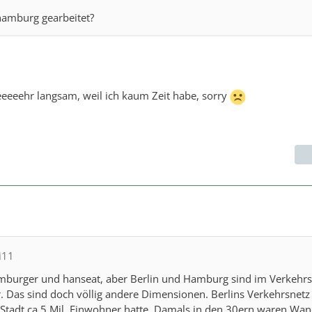
hamburg gearbeitet?
seeeeehr langsam, weil ich kaum Zeit habe, sorry
li11
hamburger und hanseat, aber Berlin und Hamburg sind im Verkehrs
r. Das sind doch völlig andere Dimensionen. Berlins Verkehrsnet
ie Stadt ca 5 Mil. Einwohner hatte. Damals in den 30ern waren Wa