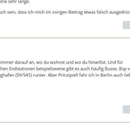
eine sehr lange.
uch sein, dass ich mich im vorigen Beitrag etwas falsch ausgedrüc
 immer darauf an, wo du wohnst und wo du hinwillst. Und für
en Endstationen beispielsweise gibt es auch häufig Busse. Bsp 
hafen (S9/S45) runter. Aber Prinzipiell fahr ich in Berlin auch li