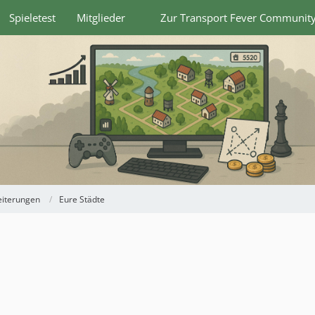
Spieletest
Mitglieder
Zur Transport Fever Communit
eiterungen
Eure Städte