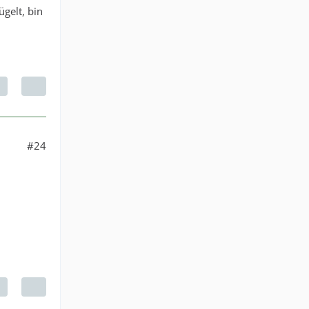
ügelt, bin
#24