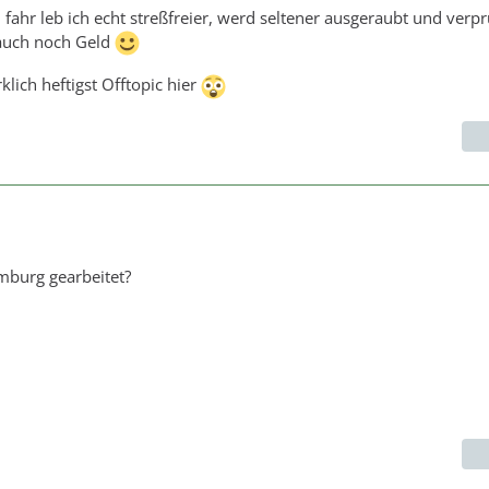
d fahr leb ich echt streßfreier, werd seltener ausgeraubt und verpr
 auch noch Geld
rklich heftigst Offtopic hier
mburg gearbeitet?