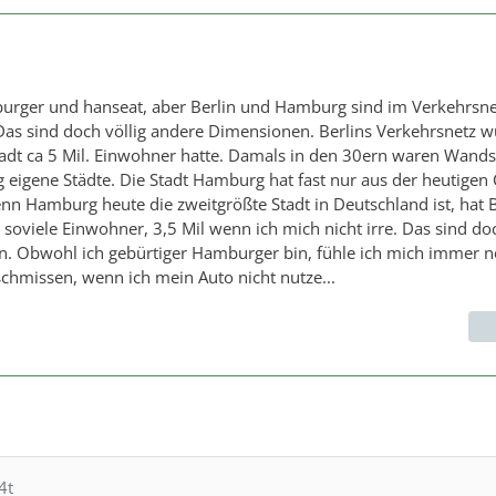
burger und hanseat, aber Berlin und Hamburg sind im Verkehrsne
 Das sind doch völlig andere Dimensionen. Berlins Verkehrsnetz 
 Stadt ca 5 Mil. Einwohner hatte. Damals in den 30ern waren Wand
 eigene Städte. Die Stadt Hamburg hat fast nur aus der heutigen 
n Hamburg heute die zweitgrößte Stadt in Deutschland ist, hat B
oviele Einwohner, 3,5 Mil wenn ich mich nicht irre. Das sind do
. Obwohl ich gebürtiger Hamburger bin, fühle ich mich immer 
chmissen, wenn ich mein Auto nicht nutze...
4t