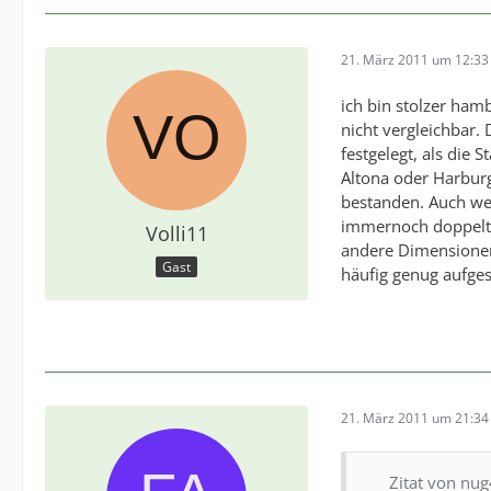
21. März 2011 um 12:33
ich bin stolzer ham
nicht vergleichbar.
festgelegt, als die
Altona oder Harburg
bestanden. Auch wen
immernoch doppelt s
Volli11
andere Dimensionen
Gast
häufig genug aufges
21. März 2011 um 21:34
Zitat von nug