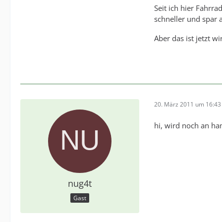
Seit ich hier Fahrra
schneller und spar
Aber das ist jetzt wi
20. März 2011 um 16:43
hi, wird noch an ha
nug4t
Gast