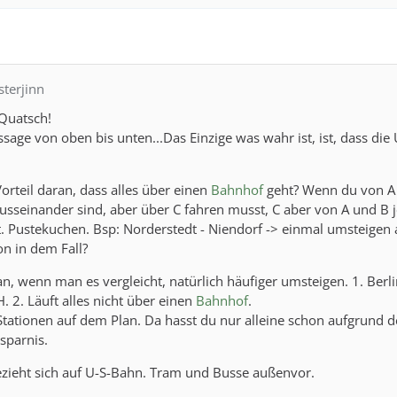
sterjinn
 Quatsch!
sage von oben bis unten...Das Einzige was wahr ist, ist, dass die
Vorteil daran, dass alles über einen
Bahnhof
geht? Wenn du von A
ausseinander sind, aber über C fahren musst, C aber von A und B 
t. Pustekuchen. Bsp: Norderstedt - Niendorf -> einmal umsteigen 
n in dem Fall?
n, wenn man es vergleicht, natürlich häufiger umsteigen. 1. Berlin
. 2. Läuft alles nicht über einen
Bahnhof
.
tationen auf dem Plan. Da hasst du nur alleine schon aufgrund d
rsparnis.
zieht sich auf U-S-Bahn. Tram und Busse außenvor.