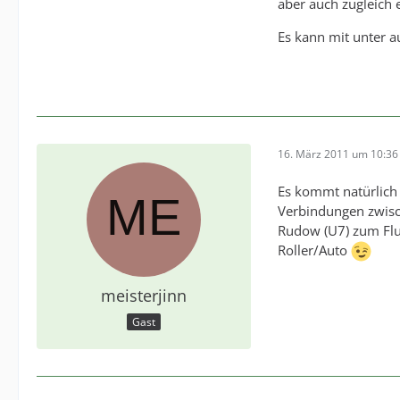
aber auch zugleich 
Es kann mit unter a
16. März 2011 um 10:36
Es kommt natürlich
Verbindungen zwisch
Rudow (U7) zum Flug
Roller/Auto
meisterjinn
Gast