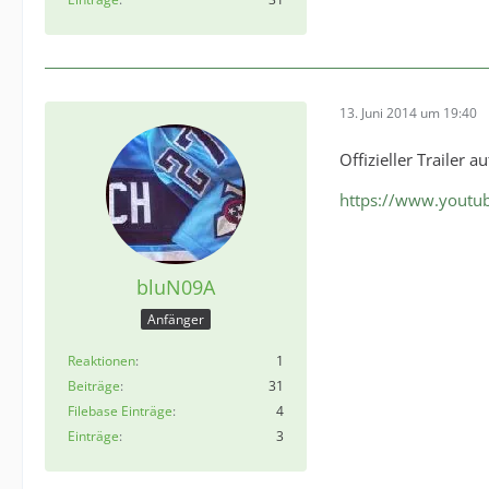
13. Juni 2014 um 19:40
Offizieller Trailer a
https://www.youtu
bluN09A
Anfänger
Reaktionen
1
Beiträge
31
Filebase Einträge
4
Einträge
3