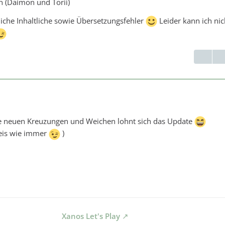
n (Daimon und Torii)
gliche Inhaltliche sowie Übersetzungsfehler
Leider kann ich nic
die neuen Kreuzungen und Weichen lohnt sich das Update
eis wie immer
)
Xanos Let's Play