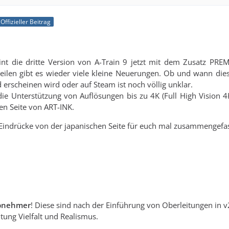
Offizieller Beitrag
int die dritte Version von A-Train 9 jetzt mit dem Zusatz PR
teilen gibt es wieder viele kleine Neuerungen. Ob und wann die
 erscheinen wird oder auf Steam ist noch völlig unklar.
ie Unterstützung von Auflösungen bis zu 4K (Full High Vision 4
hen Seite von ART-INK.
 Eindrücke von der japanischen Seite für euch mal zusammengefas
bnehmer
! Diese sind nach der Einführung von Oberleitungen in v
htung Vielfalt und Realismus.