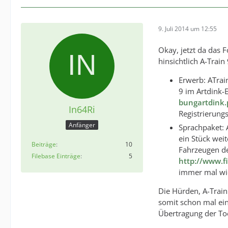
9. Juli 2014 um 12:55
Okay, jetzt da das 
hinsichtlich A-Train
Erwerb: ATrai
9 im Artdink-E
bungartdink.
In64Ri
Registrierung
Anfänger
Sprachpaket: 
ein Stück wei
Beiträge
10
Fahrzeugen de
Filebase Einträge
5
http://www.f
immer mal wie
Die Hürden, A-Train
somit schon mal ein 
Übertragung der Too