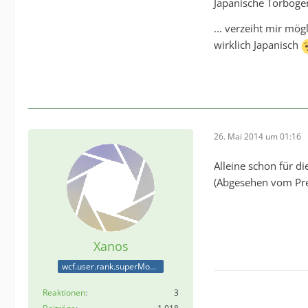
Japanische Torböge
... verzeiht mir mö
wirklich Japanisch
26. Mai 2014 um 01:16
Alleine schon für 
(Abgesehen vom Pr
Xanos
wcf.user.rank.superModerator
Reaktionen
3