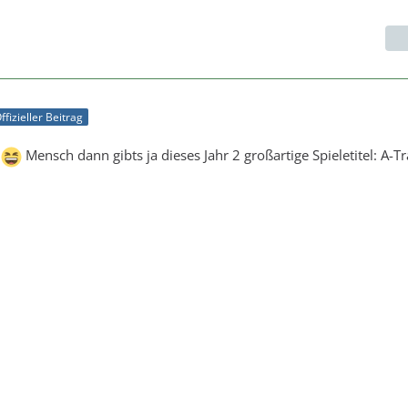
ffizieller Beitrag
t
Mensch dann gibts ja dieses Jahr 2 großartige Spieletitel: A-T