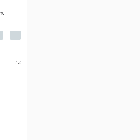
ht
#2