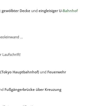
t gewölbter Decke
und
eingleisiger U-
Bahnhof
eoleinwand ...
r Laufschrift!
 (Tokyo Hauptbahnhof)
und
Feuerwehr
nd
Fußgängerbrücke über Kreuzung