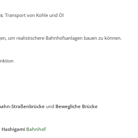
s
: Transport von Kohle und Öl
en, um realistischere Bahnhofsanlagen bauen zu können.
unktion
bahn-Straßenbrücke
und
Bewegliche Brücke
d
Hashigami
Bahnhof