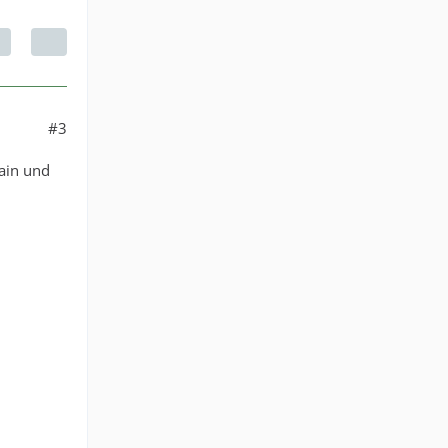
#3
rain und