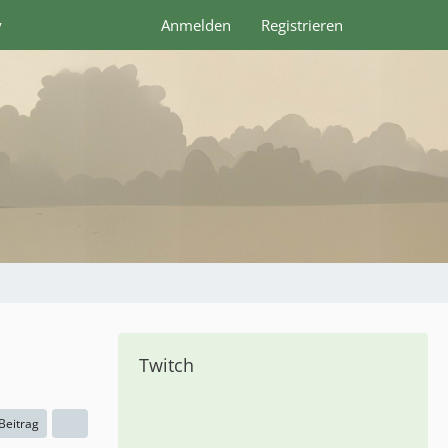
y
Anmelden
Registrieren
Twitch
 Beitrag