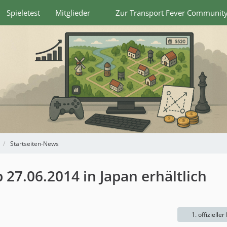
Spieletest
Mitglieder
Zur Transport Fever Communit
Startseiten-News
 27.06.2014 in Japan erhältlich
1. offizieller