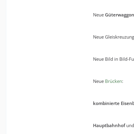
Neue
Güterwaggon
Neue Gleiskreuzung
Neue Bild in Bild-F
Neue
Brücken
:
kombinierte Eisen
Hauptbahnhof
un