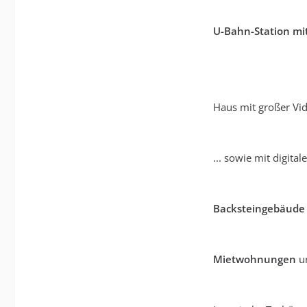
U-Bahn-Station mi
Haus mit großer Vid
... sowie mit digitale
Backsteingebäude
Mietwohnungen
u