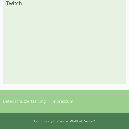
Twitch
Datenschutzerklärung
Impressum
Community-Software:
WoltLab Suite™