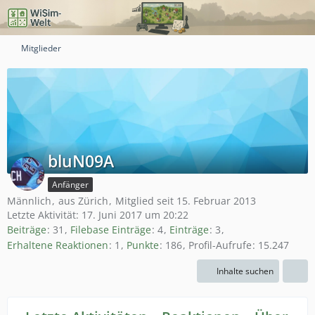
Mitglieder
bluN09A
Anfänger
Männlich
aus Zürich
Mitglied seit 15. Februar 2013
Letzte Aktivität:
17. Juni 2017 um 20:22
Beiträge
31
Filebase Einträge
4
Einträge
3
Erhaltene Reaktionen
1
Punkte
186
Profil-Aufrufe
15.247
Inhalte suchen