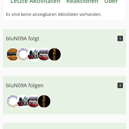
Letzte Aktivitäten
Reaktionen
Über mi
Es sind keine anzeigbaren Aktivitäten vorhanden.
bluN09A folgt
5
bluN09A folgen
4