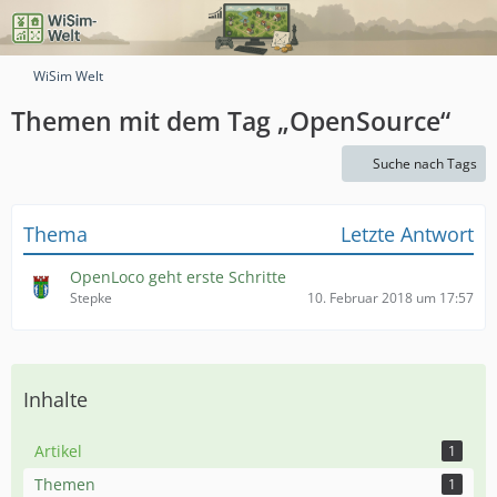
WiSim Welt
Themen mit dem Tag „OpenSource“
Suche nach Tags
Thema
Letzte Antwort
OpenLoco geht erste Schritte
Stepke
10. Februar 2018 um 17:57
Inhalte
Artikel
1
Themen
1