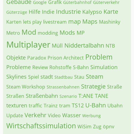
Gebäude
Grafik
Google
Güterbahnhof
Güterverkehr
Industrie
Karte
Hilfe
Indie
Kalypso
Güterzüge
map
Maps
Karten
lets play
livestream
Mashinky
Mod
Mods
MP
Metro
modding
Multiplayer
Niddertalbahn
Müll
NTB
Problem
Objekte
Paradox
Prison Architect
Probleme
Simulation
Review
Rohstoffe
S-Bahn
Steam
Skylines
stadt
Spiel
Stau
Stadtbau
Strategie
Steam Workshop
Straße
Strassenbahnen
Straßenbahn
T:ANE
TANE
Straßen
Szenario
U-Bahn
texturen
TS12
traffic
Trainz
tram
Ubahn
Verkehr
Wasser
Update
Video
Werbung
Wirtschaftssimulation
WiSim
Zug
öpnv