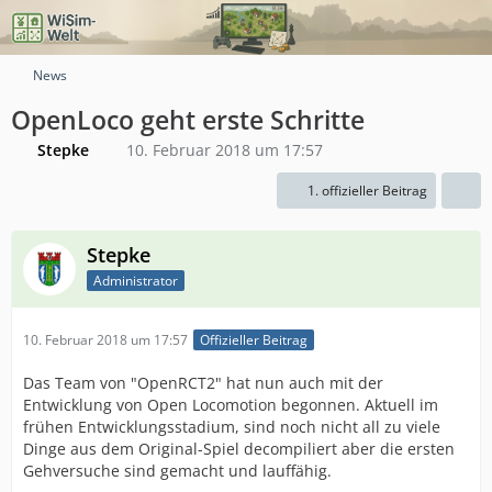
News
OpenLoco geht erste Schritte
Stepke
10. Februar 2018 um 17:57
1. offizieller Beitrag
Stepke
Administrator
10. Februar 2018 um 17:57
Offizieller Beitrag
Das Team von "OpenRCT2" hat nun auch mit der
Entwicklung von Open Locomotion begonnen. Aktuell im
frühen Entwicklungsstadium, sind noch nicht all zu viele
Dinge aus dem Original-Spiel decompiliert aber die ersten
Gehversuche sind gemacht und lauffähig.