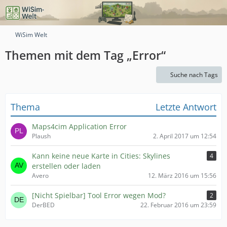
WiSim Welt
Themen mit dem Tag „Error“
Suche nach Tags
Thema
Letzte Antwort
Maps4cim Application Error
Plaush
2. April 2017 um 12:54
Kann keine neue Karte in Cities: Skylines
4
erstellen oder laden
Avero
12. März 2016 um 15:56
[Nicht Spielbar] Tool Error wegen Mod?
2
DerBED
22. Februar 2016 um 23:59