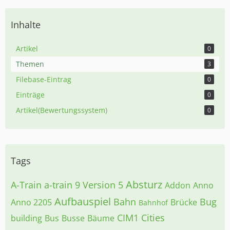
Inhalte
Artikel
0
Themen
3
Filebase-Eintrag
0
Einträge
0
Artikel(Bewertungssystem)
0
Tags
Absturz
A-Train
a-train 9 Version 5
Addon
Anno
Aufbauspiel
Bahn
Bug
Anno 2205
Brücke
Bahnhof
CIM1
Cities
building
Bus
Busse
Bäume