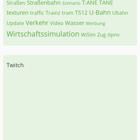
Straßenbahn
T:ANE
TANE
Straßen
Szenario
U-Bahn
texturen
TS12
traffic
Trainz
tram
Ubahn
Verkehr
Wasser
Update
Video
Werbung
Wirtschaftssimulation
WiSim
Zug
öpnv
Twitch