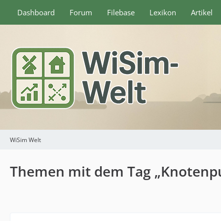
Dashboard
Forum
Filebase
Lexikon
Artikel
WiSim Welt
Themen mit dem Tag „Knotenp