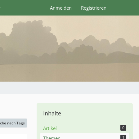
y
Anmelden
Registrieren
Inhalte
che nach Tags
Artikel
0
Themen
1