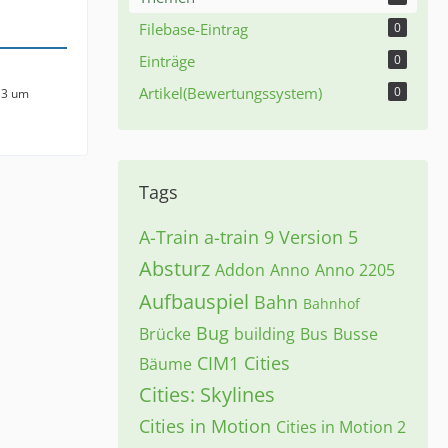
Filebase-Eintrag
0
Einträge
0
Artikel(Bewertungssystem)
0
13 um
Tags
A-Train
a-train 9 Version 5
Absturz
Addon
Anno
Anno 2205
Aufbauspiel
Bahn
Bahnhof
Bug
Brücke
building
Bus
Busse
CIM1
Cities
Bäume
Cities: Skylines
Cities in Motion
Cities in Motion 2