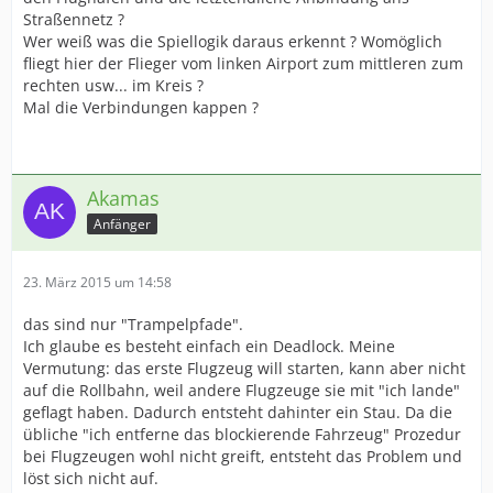
Straßennetz ?
Wer weiß was die Spiellogik daraus erkennt ? Womöglich
fliegt hier der Flieger vom linken Airport zum mittleren zum
rechten usw... im Kreis ?
Mal die Verbindungen kappen ?
Akamas
Anfänger
23. März 2015 um 14:58
das sind nur "Trampelpfade".
Ich glaube es besteht einfach ein Deadlock. Meine
Vermutung: das erste Flugzeug will starten, kann aber nicht
auf die Rollbahn, weil andere Flugzeuge sie mit "ich lande"
geflagt haben. Dadurch entsteht dahinter ein Stau. Da die
übliche "ich entferne das blockierende Fahrzeug" Prozedur
bei Flugzeugen wohl nicht greift, entsteht das Problem und
löst sich nicht auf.