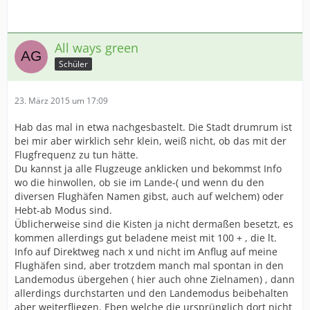
All ways green
Schüler
23. März 2015 um 17:09
Hab das mal in etwa nachgesbastelt. Die Stadt drumrum ist
bei mir aber wirklich sehr klein, weiß nicht, ob das mit der
Flugfrequenz zu tun hätte.
Du kannst ja alle Flugzeuge anklicken und bekommst Info
wo die hinwollen, ob sie im Lande-( und wenn du den
diversen Flughäfen Namen gibst, auch auf welchem) oder
Hebt-ab Modus sind.
Üblicherweise sind die Kisten ja nicht dermaßen besetzt, es
kommen allerdings gut beladene meist mit 100 + , die lt.
Info auf Direktweg nach x und nicht im Anflug auf meine
Flughäfen sind, aber trotzdem manch mal spontan in den
Landemodus übergehen ( hier auch ohne Zielnamen) , dann
allerdings durchstarten und den Landemodus beibehalten
aber weiterfliegen. Eben welche die ursprünglich dort nicht