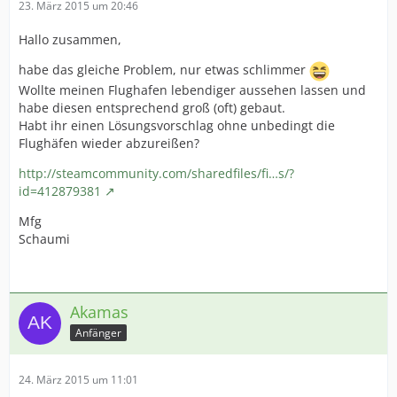
23. März 2015 um 20:46
Hallo zusammen,
habe das gleiche Problem, nur etwas schlimmer
Wollte meinen Flughafen lebendiger aussehen lassen und
habe diesen entsprechend groß (oft) gebaut.
Habt ihr einen Lösungsvorschlag ohne unbedingt die
Flughäfen wieder abzureißen?
http://steamcommunity.com/sharedfiles/fi…s/?
id=412879381
Mfg
Schaumi
Akamas
Anfänger
24. März 2015 um 11:01