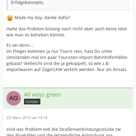
Erfolgskonzepts.
Made my day, danke dafür!
Hatte das Problem bislang noch nicht aber auch keine Idee
wie man es beheben könnte.
Es sei denn...
Im Flieger kommen ja nur Touris rein, hast Du unter
Umständen mal ein paar Touristen-Import Bahnhöfe/Häfen
gebaut? Vielleicht sind die ja gekoppelt, so wie z.B.
Importwaren auf Züge/LKW verteilt werden. Nur als Ansatz.
All ways green
Schüler
23. März 2015 um 14:19
sind das Problem evtl die Straßenverbindungsstücke zw
den Flughäfen und die letztendliche Anbindung ans