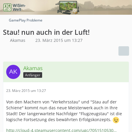
GamePlay Probleme
Stau! nun auch in der Luft!
Akamas
23. März 2015 um 13:27
Akamas
Anfänger
23. März 2015 um 13:27
Von den Machern von "Verkehrsstau" und "Stau auf der
Schiene" kommt nun das neue Meisterwerk auch in Ihre
Stadt! Der langerwartete Nachfolger "Flugzeugstau" ist die
logische Fortsetzung des bewährten Erfolgskonzepts.
http://cloud-4.steamusercontent.com/ugc/7051510530…