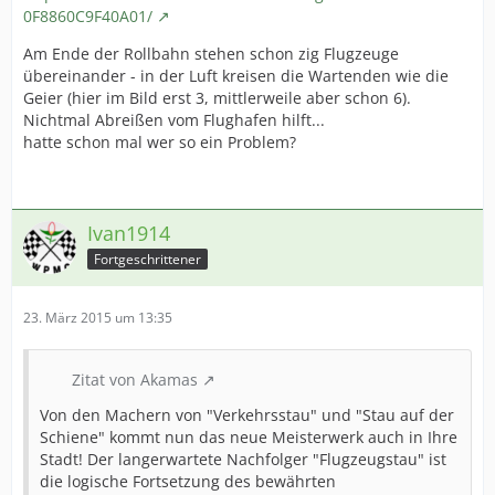
0F8860C9F40A01/
Am Ende der Rollbahn stehen schon zig Flugzeuge
übereinander - in der Luft kreisen die Wartenden wie die
Geier (hier im Bild erst 3, mittlerweile aber schon 6).
Nichtmal Abreißen vom Flughafen hilft...
hatte schon mal wer so ein Problem?
Ivan1914
Fortgeschrittener
23. März 2015 um 13:35
Zitat von Akamas
Von den Machern von "Verkehrsstau" und "Stau auf der
Schiene" kommt nun das neue Meisterwerk auch in Ihre
Stadt! Der langerwartete Nachfolger "Flugzeugstau" ist
die logische Fortsetzung des bewährten