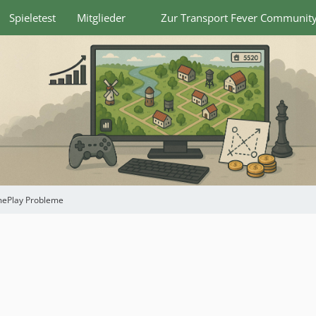
Spieletest
Mitglieder
Zur Transport Fever Communit
ePlay Probleme