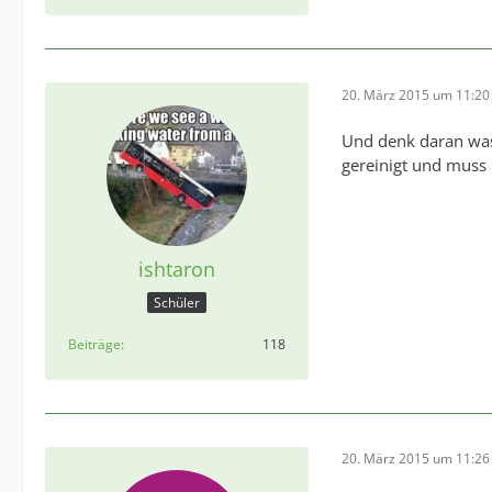
20. März 2015 um 11:20
Und denk daran was 
gereinigt und muss
ishtaron
Schüler
Beiträge
118
20. März 2015 um 11:26