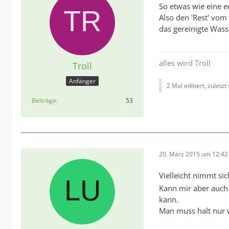
So etwas wie eine ec
Also den 'Rest' vom
das gereinigte Wass
alles wird Troll
Troll
Anfänger
2 Mal editiert, zuletzt
Beiträge
53
20. März 2015 um 12:42
Vielleicht nimmt si
Kann mir aber auch
kann.
Man muss halt nur