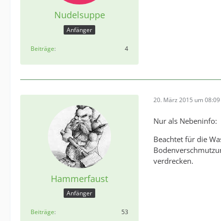
Nudelsuppe
Anfänger
Beiträge
4
20. März 2015 um 08:09
Nur als Nebeninfo:
Beachtet für die W
Bodenverschmutzung
verdrecken.
Hammerfaust
Anfänger
Beiträge
53