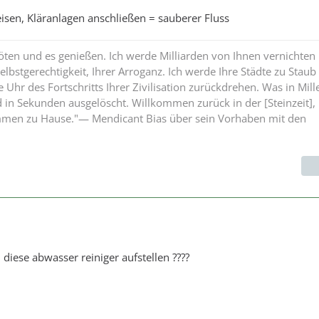
sen, Kläranlagen anschließen = sauberer Fluss
töten und es genießen. Ich werde Milliarden von Ihnen vernichten 
Selbstgerechtigkeit, Ihrer Arroganz. Ich werde Ihre Städte zu Staub
 Uhr des Fortschritts Ihrer Zivilisation zurückdrehen. Was in Mil
d in Sekunden ausgelöscht. Willkommen zurück in der [Steinzeit],
mmen zu Hause."― Mendicant Bias über sein Vorhaben mit den
 diese abwasser reiniger aufstellen ????