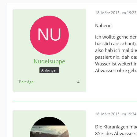
18. März 2015 um 19:23
Nabend,
ich wollte gerne den
hässlich ausschaut),
also hab ich mal di
passiert nix, dah da
Nudelsuppe
Wasser ist weiterhi
Abwasserrohre gebau
Anfänger
Beiträge
4
18. März 2015 um 19:34
Die Kläranlagen ma
85% des Abwassers g