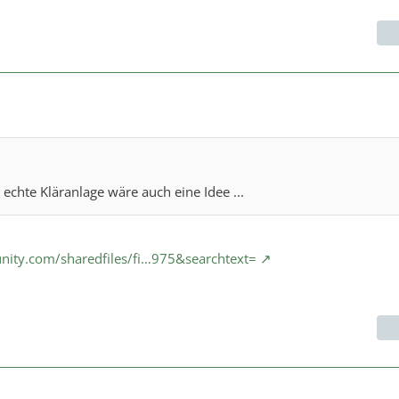
 echte Kläranlage wäre auch eine Idee ...
ity.com/sharedfiles/fi…975&searchtext=