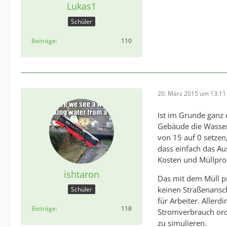
Lukas1
Schüler
Beiträge
110
20. März 2015 um 13:11
Ist im Grunde ganz 
Gebäude die Wasser
von 15 auf 0 setzen
dass einfach das Au
Kosten und Müllpro
ishtaron
Das mit dem Müll p
keinen Straßenansch
Schüler
für Arbeiter. Aller
Beiträge
118
Stromverbrauch ord
zu simulieren.