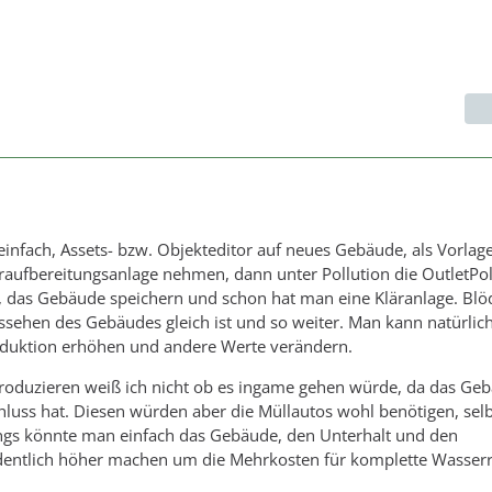
einfach, Assets- bzw. Objekteditor auf neues Gebäude, als Vorlage
aufbereitungsanlage nehmen, dann unter Pollution die OutletPol
, das Gebäude speichern und schon hat man eine Kläranlage. Blöd 
ssehen des Gebäudes gleich ist und so weiter. Man kann natürlich
duktion erhöhen und andere Werte verändern.
roduzieren weiß ich nicht ob es ingame gehen würde, da das Geb
luss hat. Diesen würden aber die Müllautos wohl benötigen, selbi
dings könnte man einfach das Gebäude, den Unterhalt und den
entlich höher machen um die Mehrkosten für komplette Wasserr