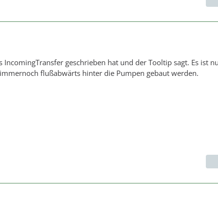
IncomingTransfer geschrieben hat und der Tooltip sagt. Es ist n
 immernoch flußabwärts hinter die Pumpen gebaut werden.