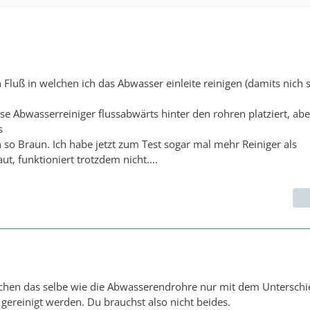
 Fluß in welchen ich das Abwasser einleite reinigen (damits nich 
ese Abwasserreiniger flussabwärts hinter den rohren platziert, abe
s
n so Braun. Ich habe jetzt zum Test sogar mal mehr Reiniger als
t, funktioniert trotzdem nicht....
chen das selbe wie die Abwasserendrohre nur mit dem Unterschi
ereinigt werden. Du brauchst also nicht beides.