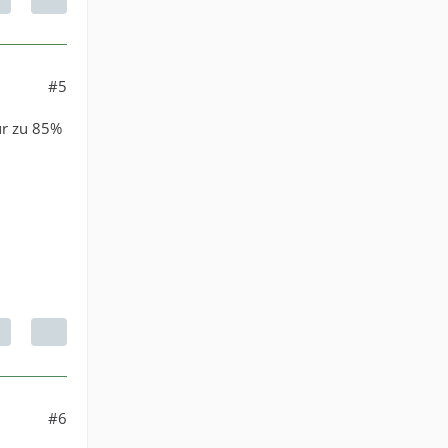
#5
ur zu 85%
#6