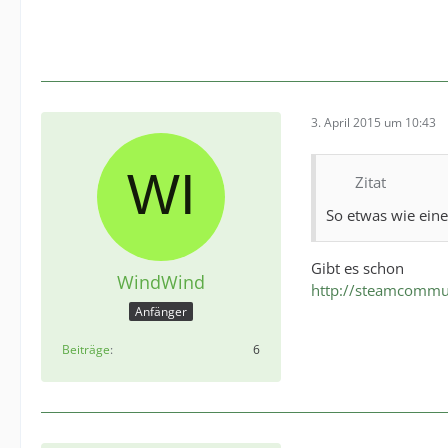
3. April 2015 um 10:43
Zitat
So etwas wie eine
Gibt es schon
WindWind
http://steamcommun
Anfänger
Beiträge
6