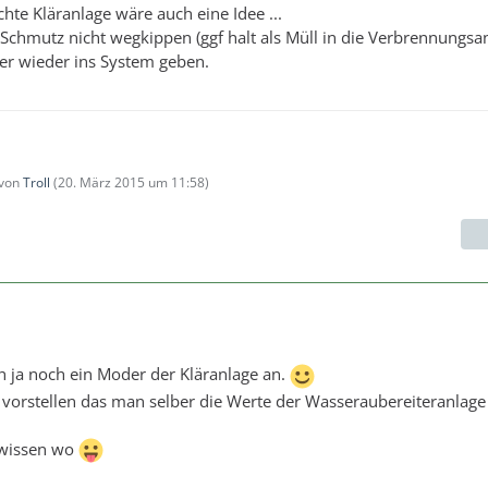
hte Kläranlage wäre auch eine Idee ...
 Schmutz nicht wegkippen (ggf halt als Müll in die Verbrennungsa
er wieder ins System geben.
 von
Troll
(
20. März 2015 um 11:58
)
ch ja noch ein Moder der Kläranlage an.
 vorstellen das man selber die Werte der Wasseraubereiteranlag
 wissen wo