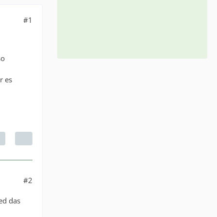
#1
so
r es
#2
ed das