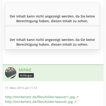
Der Inhalt kann nicht angezeigt werden, da Sie keine
Berechtigung haben, diesen Inhalt zu sehen.
Der Inhalt kann nicht angezeigt werden, da Sie keine
Berechtigung haben, diesen Inhalt zu sehen.
MiNkE
Anfänger
11. März 2015 um 11:12
http://minkenetz.de/files/bilder/wasser1.jpg
http://minkenetz.de/files/bilder/wasser.jpg