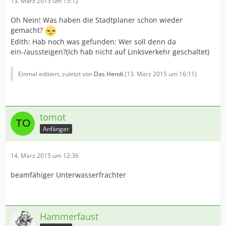
13. März 2015 um 15:12
Oh Nein! Was haben die Stadtplaner schon wieder
gemacht?
Edith: Hab noch was gefunden: Wer soll denn da
ein-/aussteigen?(Ich hab nicht auf Linksverkehr geschaltet)
Einmal editiert, zuletzt von
Das Hendi
(
13. März 2015 um 16:11
)
tomot
Anfänger
14. März 2015 um 12:36
beamfähiger Unterwasserfrachter
Hammerfaust