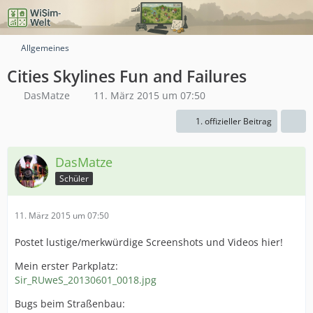
Allgemeines
Cities Skylines Fun and Failures
DasMatze
11. März 2015 um 07:50
1. offizieller Beitrag
DasMatze
Schüler
11. März 2015 um 07:50
Postet lustige/merkwürdige Screenshots und Videos hier!
Mein erster Parkplatz:
Sir_RUweS_20130601_0018.jpg
Bugs beim Straßenbau: