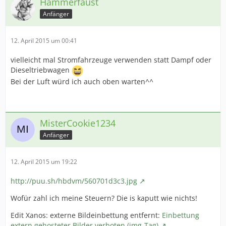
Hammerfaust
Anfänger
12. April 2015 um 00:41
vielleicht mal Stromfahrzeuge verwenden statt Dampf oder
Dieseltriebwagen
Bei der Luft würd ich auch oben warten^^
MisterCookie1234
Anfänger
12. April 2015 um 19:22
http://puu.sh/hbdvm/560701d3c3.jpg
Wofür zahl ich meine Steuern? Die is kaputt wie nichts!
Edit Xanos: externe Bildeinbettung entfernt:
Einbettung
extern gehosteter Bilder verboten (img-Tag)