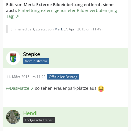
Edit von Merk: Externe Bildeinbettung entfernt, siehe
auch:
Einbettung extern gehosteter Bilder verboten (img-
Tag)
Einmal editiert, zuletzt von
Merk
(
7. April 2015 um 11:49
)
Stepke
Administrator
11. März 2015 um 11:23
Offizieller Beitrag
@DasMatze
so sehen Frauenparkplätze aus
Hendi
Fortgeschrittener