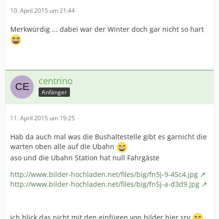
10. April 2015 um 21:44
Merkwürdig ... dabei war der Winter doch gar nicht so hart
centrino
Anfänger
11. April 2015 um 19:25
Hab da auch mal was die Bushaltestelle gibt es garnicht die
warten oben alle auf die Ubahn
aso und die Ubahn Station hat null Fahrgäste
http://www.bilder-hochladen.net/files/big/fn5j-9-45c4.jpg
http://www.bilder-hochladen.net/files/big/fn5j-a-d3d9.jpg
ich blick das nicht mit den einfügen von bilder hier sry