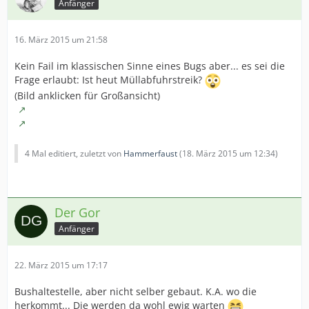
Anfänger
16. März 2015 um 21:58
Kein Fail im klassischen Sinne eines Bugs aber... es sei die
Frage erlaubt: Ist heut Müllabfuhrstreik?
(Bild anklicken für Großansicht)
4 Mal editiert, zuletzt von
Hammerfaust
(
18. März 2015 um 12:34
)
Der Gor
Anfänger
22. März 2015 um 17:17
Bushaltestelle, aber nicht selber gebaut. K.A. wo die
herkommt... Die werden da wohl ewig warten