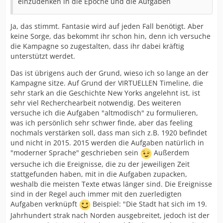
einzudenken in die Epoche und die Aufgaben
Ja, das stimmt. Fantasie wird auf jeden Fall benötigt. Aber
keine Sorge, das bekommt ihr schon hin, denn ich versuche
die Kampagne so zugestalten, dass ihr dabei kräftig
unterstützt werdet.
Das ist übrigens auch der Grund, wieso ich so lange an der
Kampagne sitze. Auf Grund der VIRTUELLEN Timeline, die
sehr stark an die Geschichte New Yorks angelehnt ist, ist
sehr viel Recherchearbeit notwendig. Des weiteren
versuche ich die Aufgaben "altmodisch" zu formulieren,
was ich persönlich sehr schwer finde, aber das feeling
nochmals verstärken soll, dass man sich z.B. 1920 befindet
und nicht in 2015. 2015 werden die Aufgaben natürlich in
"moderner Sprache" geschrieben sein
Außerdem
versuche ich die Ereignisse, die zu der jeweiligen Zeit
stattgefunden haben, mit in die Aufgaben zupacken,
weshalb die meisten Texte etwas länger sind. Die Ereignisse
sind in der Regel auch immer mit den zuerledigten
Aufgaben verknüpft
Beispiel: "Die Stadt hat sich im 19.
Jahrhundert strak nach Norden ausgebreitet, jedoch ist der