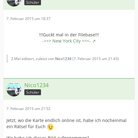
Schüler
7. Februar 2015 um 18:37
!!!Guckt mal in der Filebase!!!
->>> New York City <<<-
2 Mal editiert, zuletzt von
Nico1234
(
7. Februar 2015 um 21:43
)
Nico1234
Schüler
7. Februar 2015 um 21:52
Jetzt, wo die Karte endlich online ist, habe ich nocheinmal
ein Rätsel für Euch
Wo habe ich dieses Bild aufgenommen?