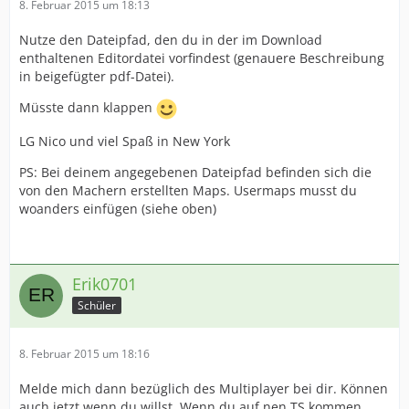
8. Februar 2015 um 18:13
Nutze den Dateipfad, den du in der im Download
enthaltenen Editordatei vorfindest (genauere Beschreibung
in beigefügter pdf-Datei).
Müsste dann klappen
LG Nico und viel Spaß in New York
PS: Bei deinem angegebenen Dateipfad befinden sich die
von den Machern erstellten Maps. Usermaps musst du
woanders einfügen (siehe oben)
Erik0701
Schüler
8. Februar 2015 um 18:16
Melde mich dann bezüglich des Multiplayer bei dir. Können
auch jetzt wenn du willst. Wenn du auf nen TS kommen