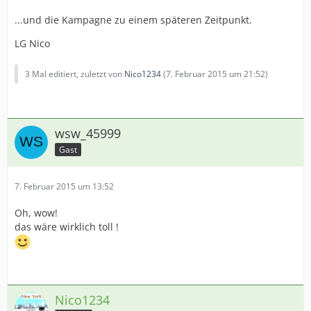
...und die Kampagne zu einem späteren Zeitpunkt.
LG Nico
3 Mal editiert, zuletzt von
Nico1234
(
7. Februar 2015 um 21:52
)
wsw_45999
Gast
7. Februar 2015 um 13:52
Oh, wow!
das wäre wirklich toll !
Nico1234