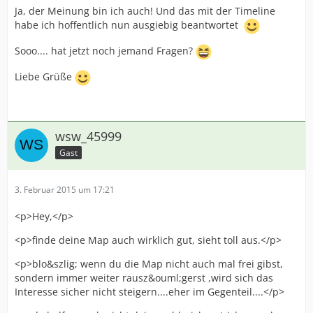
Ja, der Meinung bin ich auch! Und das mit der Timeline
habe ich hoffentlich nun ausgiebig beantwortet
Sooo.... hat jetzt noch jemand Fragen?
Liebe Grüße
wsw_45999
Gast
3. Februar 2015 um 17:21
<p>Hey,</p>
<p>finde deine Map auch wirklich gut, sieht toll aus.</p>
<p>blo&szlig; wenn du die Map nicht auch mal frei gibst,
sondern immer weiter rausz&ouml;gerst ,wird sich das
Interesse sicher nicht steigern....eher im Gegenteil....</p>