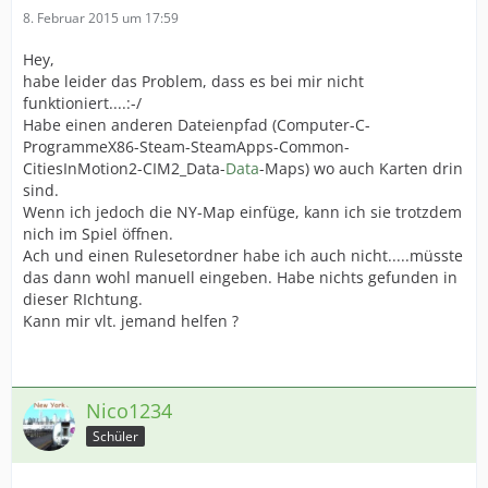
8. Februar 2015 um 17:59
Hey,
habe leider das Problem, dass es bei mir nicht
funktioniert....:-/
Habe einen anderen Dateienpfad (Computer-C-
ProgrammeX86-Steam-SteamApps-Common-
CitiesInMotion2-CIM2_Data-
Data
-Maps) wo auch Karten drin
sind.
Wenn ich jedoch die NY-Map einfüge, kann ich sie trotzdem
nich im Spiel öffnen.
Ach und einen Rulesetordner habe ich auch nicht.....müsste
das dann wohl manuell eingeben. Habe nichts gefunden in
dieser RIchtung.
Kann mir vlt. jemand helfen ?
Nico1234
Schüler