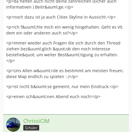
<p>da helfen auch nicht deine zahlreichen (sicher auch
informativen ) Beitr&auml;ge.</p>
<p>noch dazu ist ja auch Cities Skyline in Aussicht.</p>
<p>Ich f&uuml;hle mich ein wenig hingehalten. Geht es vlt.
dem ein oder anderen auch so?</p>
<p>Immer wieder auch Fragen die sich durch den Thread
ziehen bez&uuml;glich &quot;ob den noch Interesse
bestehe&quot; um weiter Best&auml;tigung zu erhalten.
</p>
<p>Uns Allen w&uuml;rde es bestimmt am meisten freuen,
diese Map endlich zu spielen :-)</p>
<p>Ist nicht b&ouml;se gemeint, nur mein Eindruck.</p>
<p>einen sch&ouml;nen Abend euch noch!</p>
ChrissiCIM
Schüler