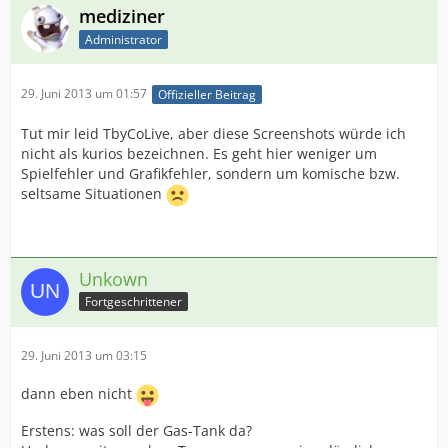
mediziner
Administrator
29. Juni 2013 um 01:57
Offizieller Beitrag
Tut mir leid TbyCoLive, aber diese Screenshots würde ich
nicht als kurios bezeichnen. Es geht hier weniger um
Spielfehler und Grafikfehler, sondern um komische bzw.
seltsame Situationen
Unkown
Fortgeschrittener
29. Juni 2013 um 03:15
dann eben nicht
Erstens: was soll der Gas-Tank da?