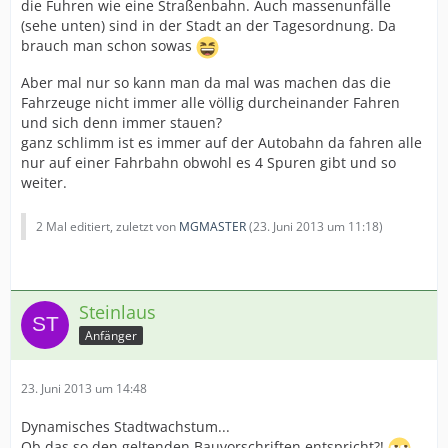
die Fuhren wie eine Straßenbahn. Auch massenunfälle
(sehe unten) sind in der Stadt an der Tagesordnung. Da
brauch man schon sowas
Aber mal nur so kann man da mal was machen das die
Fahrzeuge nicht immer alle völlig durcheinander Fahren
und sich denn immer stauen?
ganz schlimm ist es immer auf der Autobahn da fahren alle
nur auf einer Fahrbahn obwohl es 4 Spuren gibt und so
weiter.
2 Mal editiert, zuletzt von
MGMASTER
(
23. Juni 2013 um 11:18
)
Steinlaus
Anfänger
23. Juni 2013 um 14:48
Dynamisches Stadtwachstum...
Ob das so den geltenden Bauvorschriften entspricht?!