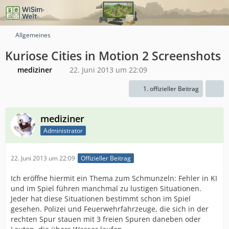
Allgemeines
Kuriose Cities in Motion 2 Screenshots
mediziner
22. Juni 2013 um 22:09
1. offizieller Beitrag
mediziner
Administrator
22. Juni 2013 um 22:09
Offizieller Beitrag
Ich eröffne hiermit ein Thema zum Schmunzeln: Fehler in KI
und im Spiel führen manchmal zu lustigen Situationen.
Jeder hat diese Situationen bestimmt schon im Spiel
gesehen. Polizei und Feuerwehrfahrzeuge, die sich in der
rechten Spur stauen mit 3 freien Spuren daneben oder