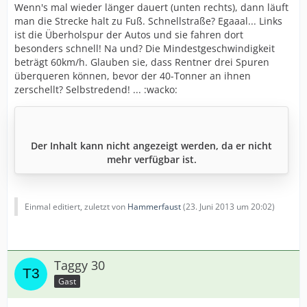
Wenn's mal wieder länger dauert (unten rechts), dann läuft
man die Strecke halt zu Fuß. Schnellstraße? Egaaal... Links
ist die Überholspur der Autos und sie fahren dort
besonders schnell! Na und? Die Mindestgeschwindigkeit
beträgt 60km/h. Glauben sie, dass Rentner drei Spuren
überqueren können, bevor der 40-Tonner an ihnen
zerschellt? Selbstredend! ... :wacko:
Der Inhalt kann nicht angezeigt werden, da er nicht
mehr verfügbar ist.
Einmal editiert, zuletzt von
Hammerfaust
(
23. Juni 2013 um 20:02
)
Taggy 30
Gast