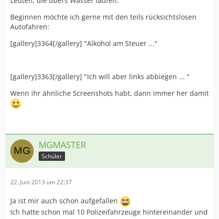
Leuten, die übers Wasser laufen.
Beginnen möchte ich gerne mit den teils rücksichtslosen
Autofahren:
[gallery]3364[/gallery] "Alkohol am Steuer ..."
[gallery]3363[/gallery] "Ich will aber links abbiegen ... "
Wenn ihr ähnliche Screenshots habt, dann immer her damit
MGMASTER
Schüler
22. Juni 2013 um 22:37
Ja ist mir auch schon aufgefallen
Ich hatte schon mal 10 Polizeifahrzeuge hintereinander und