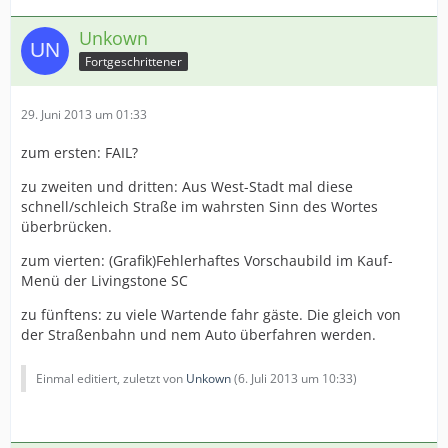
Unkown
Fortgeschrittener
29. Juni 2013 um 01:33
zum ersten: FAIL?
zu zweiten und dritten: Aus West-Stadt mal diese
schnell/schleich Straße im wahrsten Sinn des Wortes
überbrücken.
zum vierten: (Grafik)Fehlerhaftes Vorschaubild im Kauf-
Menü der Livingstone SC
zu fünftens: zu viele Wartende fahr gäste. Die gleich von
der Straßenbahn und nem Auto überfahren werden.
Einmal editiert, zuletzt von
Unkown
(
6. Juli 2013 um 10:33
)