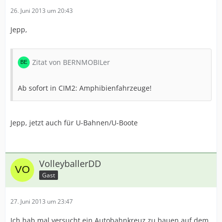
26. Juni 2013 um 20:43
Jepp,
Zitat von BERNMOBILer
Ab sofort in CIM2: Amphibienfahrzeuge!
Jepp, jetzt auch für U-Bahnen/U-Boote
VolleyballerDD
Gast
27. Juni 2013 um 23:47
Ich hab mal versucht ein Autobahnkreuz zu bauen auf dem