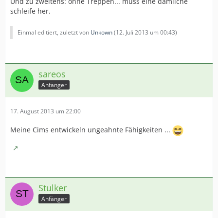
Und zu zweitens: ohne Treppen... muss eine dämliche
schleife her.
Einmal editiert, zuletzt von
Unkown
(
12. Juli 2013 um 00:43
)
sareos
Anfänger
17. August 2013 um 22:00
Meine Cims entwickeln ungeahnte Fähigkeiten ...
Stulker
Anfänger