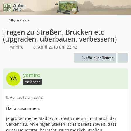
Allgemeines
Fragen zu Straßen, Brücken etc
(upgraden, überbauen, verbessern)
yamire
8. April 2013 um 22:42
1. offizieller Beitrag
yamire
Anfänger
8. April 2013 um 22:42
Hallo zusammen,
je größer meine Stadt wird, desto mehr nimmt auch der
Verkehr zu. An einigen Stellen ist es bereits soweit, dass
quasi Dauerstau herrscht. Ist es möglich Straßen