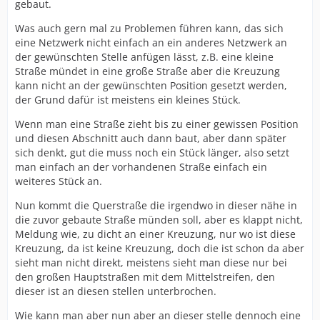
gebaut.
Was auch gern mal zu Problemen führen kann, das sich
eine Netzwerk nicht einfach an ein anderes Netzwerk an
der gewünschten Stelle anfügen lässt, z.B. eine kleine
Straße mündet in eine große Straße aber die Kreuzung
kann nicht an der gewünschten Position gesetzt werden,
der Grund dafür ist meistens ein kleines Stück.
Wenn man eine Straße zieht bis zu einer gewissen Position
und diesen Abschnitt auch dann baut, aber dann später
sich denkt, gut die muss noch ein Stück länger, also setzt
man einfach an der vorhandenen Straße einfach ein
weiteres Stück an.
Nun kommt die Querstraße die irgendwo in dieser nähe in
die zuvor gebaute Straße münden soll, aber es klappt nicht,
Meldung wie, zu dicht an einer Kreuzung, nur wo ist diese
Kreuzung, da ist keine Kreuzung, doch die ist schon da aber
sieht man nicht direkt, meistens sieht man diese nur bei
den großen Hauptstraßen mit dem Mittelstreifen, den
dieser ist an diesen stellen unterbrochen.
Wie kann man aber nun aber an dieser stelle dennoch eine