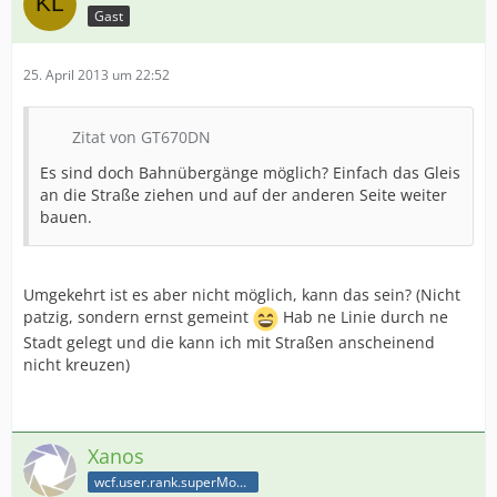
Gast
25. April 2013 um 22:52
Zitat von GT670DN
Es sind doch Bahnübergänge möglich? Einfach das Gleis
an die Straße ziehen und auf der anderen Seite weiter
bauen.
Umgekehrt ist es aber nicht möglich, kann das sein? (Nicht
patzig, sondern ernst gemeint
Hab ne Linie durch ne
Stadt gelegt und die kann ich mit Straßen anscheinend
nicht kreuzen)
Xanos
wcf.user.rank.superModerator