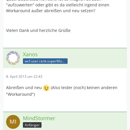
"aufzuwerten" oder gibt es da vielleicht irgend einen
Workaround außer abreißen und neu setzen?
Vielen Dank und herzliche Grüße
Xanos
wcf.user.rank.superModerator
8. April 2013 um 22:43
Abreißen und neu
(Also leider (noch) keinen anderen
"Workaround")
MindStormer
Anfänger