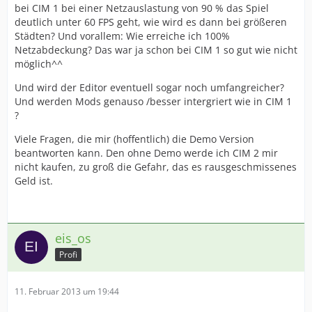
bei CIM 1 bei einer Netzauslastung von 90 % das Spiel
deutlich unter 60 FPS geht, wie wird es dann bei größeren
Städten? Und vorallem: Wie erreiche ich 100%
Netzabdeckung? Das war ja schon bei CIM 1 so gut wie nicht
möglich^^
Und wird der Editor eventuell sogar noch umfangreicher?
Und werden Mods genauso /besser intergriert wie in CIM 1
?
Viele Fragen, die mir (hoffentlich) die Demo Version
beantworten kann. Den ohne Demo werde ich CIM 2 mir
nicht kaufen, zu groß die Gefahr, das es rausgeschmissenes
Geld ist.
eis_os
Profi
11. Februar 2013 um 19:44