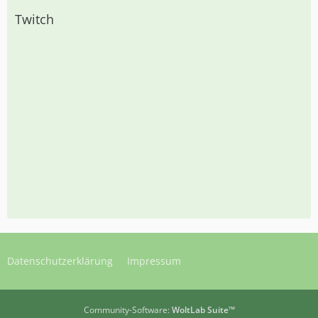
Twitch
Datenschutzerklärung
Impressum
Community-Software:
WoltLab Suite™