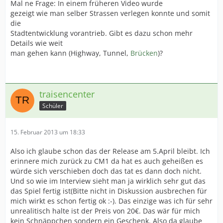
Mal ne Frage: In einem früheren Video wurde
gezeigt wie man selber Strassen verlegen konnte und somit
die
Stadtentwicklung vorantrieb. Gibt es dazu schon mehr
Details wie weit
man gehen kann (Highway, Tunnel,
Brücken
)?
traisencenter
Schüler
15. Februar 2013 um 18:33
Also ich glaube schon das der Release am 5.April bleibt. Ich
erinnere mich zurück zu CM1 da hat es auch geheißen es
würde sich verschieben doch das tat es dann doch nicht.
Und so wie im Interview sieht man ja wirklich sehr gut das
das Spiel fertig ist(Bitte nicht in Diskussion ausbrechen für
mich wirkt es schon fertig ok :-). Das einzige was ich für sehr
unrealitisch halte ist der Preis von 20€. Das wär für mich
kein Schnäppchen sondern ein Geschenk. Also da glaube