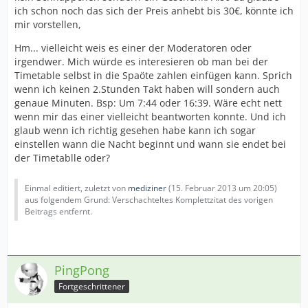
ich schon noch das sich der Preis anhebt bis 30€, könnte ich
mir vorstellen,
Hm... vielleicht weis es einer der Moderatoren oder
irgendwer. Mich würde es interesieren ob man bei der
Timetable selbst in die Spaöte zahlen einfügen kann. Sprich
wenn ich keinen 2.Stunden Takt haben will sondern auch
genaue Minuten. Bsp: Um 7:44 oder 16:39. Wäre echt nett
wenn mir das einer vielleicht beantworten konnte. Und ich
glaub wenn ich richtig gesehen habe kann ich sogar
einstellen wann die Nacht beginnt und wann sie endet bei
der Timetablle oder?
Einmal editiert, zuletzt von
mediziner
(
15. Februar 2013 um 20:05
)
aus folgendem Grund: Verschachteltes Komplettzitat des vorigen
Beitrags entfernt.
PingPong
Fortgeschrittener