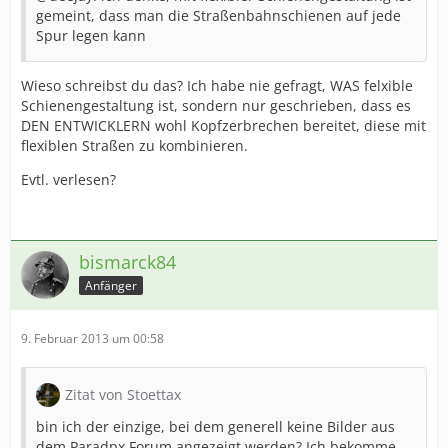
gemeint, dass man die Straßenbahnschienen auf jede
Spur legen kann
Wieso schreibst du das? Ich habe nie gefragt, WAS felxible
Schienengestaltung ist, sondern nur geschrieben, dass es
DEN ENTWICKLERN wohl Kopfzerbrechen bereitet, diese mit
flexiblen Straßen zu kombinieren.
Evtl. verlesen?
bismarck84
Anfänger
9. Februar 2013 um 00:58
Zitat von Stoettax
bin ich der einzige, bei dem generell keine Bilder aus
dem Paradpx Forum angezeigt werden? Ich bekomme