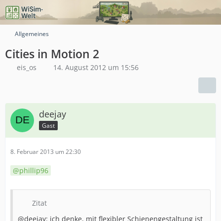
Allgemeines
Cities in Motion 2
eis_os
14. August 2012 um 15:56
deejay
Gast
8. Februar 2013 um 22:30
phillip96
Zitat
@deejay: ich denke, mit flexibler Schienengestaltung ist