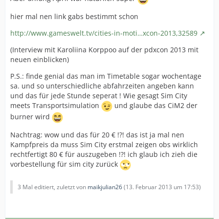
hier mal nen link gabs bestimmt schon
http://www.gameswelt.tv/cities-in-moti…xcon-2013,32589
(Interview mit Karoliina Korppoo auf der pdxcon 2013 mit
neuen einblicken)
P.S.: finde genial das man im Timetable sogar wochentage
sa. und so unterschiedliche abfahrzeiten angeben kann
und das für jede Stunde seperat ! Wie gesagt Sim City
meets Transportsimulation
und glaube das CiM2 der
burner wird
Nachtrag: wow und das für 20 € !?! das ist ja mal nen
Kampfpreis da muss Sim City erstmal zeigen obs wirklich
rechtfertigt 80 € für auszugeben !?! ich glaub ich zieh die
vorbestellung für sim city zurück
3 Mal editiert, zuletzt von
maikjulian26
(
13. Februar 2013 um 17:53
)