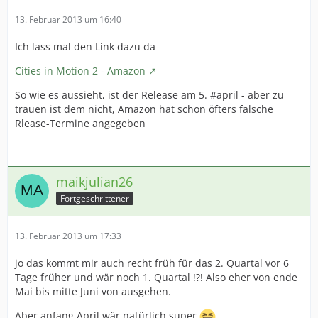
13. Februar 2013 um 16:40
Ich lass mal den Link dazu da
Cities in Motion 2 - Amazon
So wie es aussieht, ist der Release am 5. #april - aber zu
trauen ist dem nicht, Amazon hat schon öfters falsche
Rlease-Termine angegeben
maikjulian26
Fortgeschrittener
13. Februar 2013 um 17:33
jo das kommt mir auch recht früh für das 2. Quartal vor 6
Tage früher und wär noch 1. Quartal !?! Also eher von ende
Mai bis mitte Juni von ausgehen.
Aber anfang April wär natürlich super