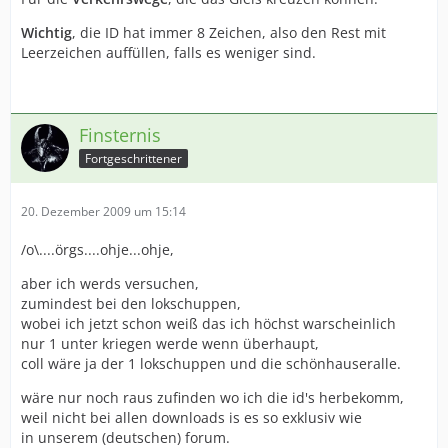
Wichtig
, die ID hat immer 8 Zeichen, also den Rest mit
Leerzeichen auffüllen, falls es weniger sind.
Finsternis
Fortgeschrittener
20. Dezember 2009 um 15:14
/o\....örgs....ohje...ohje,
aber ich werds versuchen,
zumindest bei den lokschuppen,
wobei ich jetzt schon weiß das ich höchst warscheinlich
nur 1 unter kriegen werde wenn überhaupt,
coll wäre ja der 1 lokschuppen und die schönhauseralle.
wäre nur noch raus zufinden wo ich die id's herbekomm,
weil nicht bei allen downloads is es so exklusiv wie
in unserem (deutschen) forum.