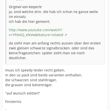
Original von kasperle
ja, sind welche drin. die hab ich schon ne ganze weile
im einsatz.
ich hab die hier gemeint.
http://www.youtube.com/watch?
v=YPdolQ_eNVw&feature=related
da sieht man am anfang rechts aussen über den ersten
zwei gleisen schwarze signalbrücken. oder sind das
keine:fragezeichen: später sieht man sie noch
deutlicher.
muss ich speedy leider recht geben,
in den us pack sind beide varianten enthalten,
die schwarzen sind stahlträger,
die grauen sind betonträger.
"auf wunsch editiert"
Finsternis