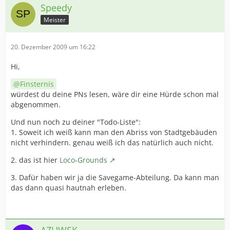
Speedy
Meister
20. Dezember 2009 um 16:22
Hi,
Finsternis
würdest du deine PNs lesen, wäre dir eine Hürde schon mal
abgenommen.
Und nun noch zu deiner "Todo-Liste":
1. Soweit ich weiß kann man den Abriss von Stadtgebäuden
nicht verhindern. genau weiß ich das natürlich auch nicht.
2. das ist hier
Loco-Grounds
3. Dafür haben wir ja die Savegame-Abteilung. Da kann man
das dann quasi hautnah erleben.