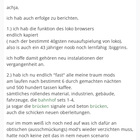
achja,
ich hab auch erfolge zu berichten,
1.) ich hab die funktion des loko browsers
endlich kapiert
( nach der bestimmt 40gsten neuaufspielung von loko),
also is auch ein 43 jähriger noob noch lernfähig :biggrins.
ich hoffe damit gehören neu instalationen der
vergangenheit an.
2.) hab ich nu endlich "fast" alle meíne traum mods
am laufen nach bestimmt 6 durch gemachten nächten
und 500 hundert tassen kaffee.
sämtliches rollendes material, industrien, gebäude,
fahrzeuge, die
bahnhof
sets 1-4,
ja sogar die
brücken
signale und beton
brücken
,
auch die schicken neuen oberleitungen.
nur im mom weiß ich noch ned auf was ich dafür an
obtischen (ausschmückungs) mod's wieder verzichten muss,
hatte noch keine zeit das in nem neuen scenario