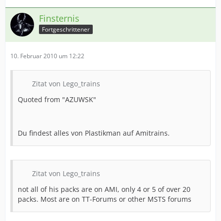
Finsternis
Fortgeschrittener
10. Februar 2010 um 12:22
Zitat von Lego_trains
Quoted from "AZUWSK"
Du findest alles von Plastikman auf Amitrains.
Zitat von Lego_trains
not all of his packs are on AMI, only 4 or 5 of over 20
packs. Most are on TT-Forums or other MSTS forums