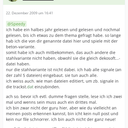
22. Dezember 2009 um 16:41
Speedy
ich habe ein halbes jahr gelesen und gelesen und nochmal
gelesen, bis ich etwas zu dem thema gefragt habe. so lange
hab ich die von dir genannte datei hier und spiele mit der
beton-variante.
somit habe ich auch mitbekommen, das auch andere die
stahlvariante nicht haben, obwohl sie die gleich dekosoft...-
datei haben.
nur die stahlvariante ist nicht dabei. ich hab alle signale (an
der zahl 5 dateien) eingebaut. sie tun auch alle.
ich weiss auch. wie man dateien editiert, um zb. signale in
die trackst.
dat
einzubinden.
ach so. bevor ich evtl. dumme fragen stelle, lese ich ich zwei
mal und wenns sein muss auch ein drittes mal.
ich bin zwar nicht der guru hier, aber wie du vielleicht an
meinen posts erkennen kannst, bin icht kein null post und
kein nur file schnorrer. ich bin auch nicht der ganz neue!