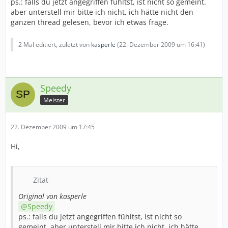
ps.: falls du jetzt angegriffen fühltst, ist nicht so gemeint.
aber unterstell mir bitte ich nicht, ich hätte nicht den
ganzen thread gelesen, bevor ich etwas frage.
2 Mal editiert, zuletzt von
kasperle
(
22. Dezember 2009 um 16:41
)
Speedy
Meister
22. Dezember 2009 um 17:45
Hi,
Zitat
Original von kasperle
Speedy
ps.: falls du jetzt angegriffen fühltst, ist nicht so
gemeint. aber unterstell mir bitte ich nicht, ich hätte