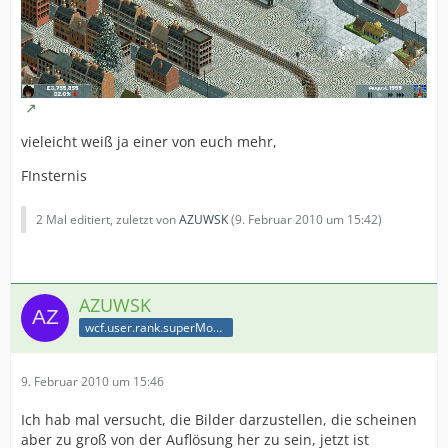
vieleicht weiß ja einer von euch mehr,
FInsternis
2 Mal editiert, zuletzt von
AZUWSK
(
9. Februar 2010 um 15:42
)
AZUWSK
wcf.user.rank.superModerator
9. Februar 2010 um 15:46
Ich hab mal versucht, die Bilder darzustellen, die scheinen
aber zu groß von der Auflösung her zu sein, jetzt ist