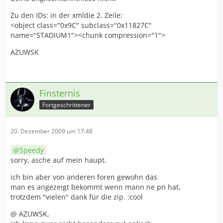
Zu den IDs: in der xmldie 2. Zeile:
<object class="0x9C" subclass="0x11827C"
name="STADIUM1"><chunk compression="1">
AZUWSK
Finsternis
Fortgeschrittener
20. Dezember 2009 um 17:48
Speedy
sorry, asche auf mein haupt.
ich bin aber von anderen foren gewohn das
man es angezeigt bekommt wenn mann ne pn hat,
trotzdem "vielen" dank für die zip. :cool
@ AZUWSK,