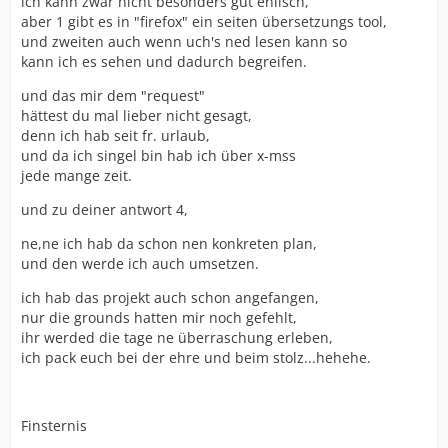
ich kann zwar nicht besonders gut enlisch,
aber 1 gibt es in "firefox" ein seiten übersetzungs tool,
und zweiten auch wenn uch's ned lesen kann so
kann ich es sehen und dadurch begreifen.
und das mir dem "request"
hättest du mal lieber nicht gesagt,
denn ich hab seit fr. urlaub,
und da ich singel bin hab ich über x-mss
jede mange zeit.
und zu deiner antwort 4,
ne,ne ich hab da schon nen konkreten plan,
und den werde ich auch umsetzen.
ich hab das projekt auch schon angefangen,
nur die grounds hatten mir noch gefehlt,
ihr werded die tage ne überraschung erleben,
ich pack euch bei der ehre und beim stolz...hehehe.
Finsternis