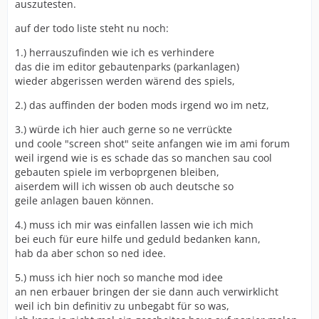
auszutesten.
auf der todo liste steht nu noch:
1.) herrauszufinden wie ich es verhindere
das die im editor gebautenparks (parkanlagen)
wieder abgerissen werden wärend des spiels,
2.) das auffinden der boden mods irgend wo im netz,
3.) würde ich hier auch gerne so ne verrückte
und coole "screen shot" seite anfangen wie im ami forum
weil irgend wie is es schade das so manchen sau cool
gebauten spiele im verboprgenen bleiben,
aiserdem will ich wissen ob auch deutsche so
geile anlagen bauen können.
4.) muss ich mir was einfallen lassen wie ich mich
bei euch für eure hilfe und geduld bedanken kann,
hab da aber schon so ned idee.
5.) muss ich hier noch so manche mod idee
an nen erbauer bringen der sie dann auch verwirklicht
weil ich bin definitiv zu unbegabt für so was,