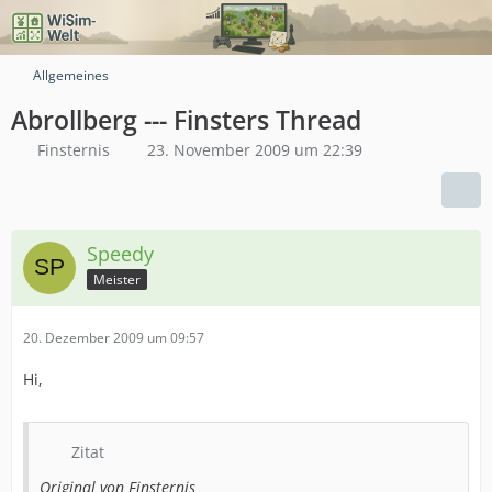
Allgemeines
Abrollberg --- Finsters Thread
Finsternis
23. November 2009 um 22:39
Speedy
Meister
20. Dezember 2009 um 09:57
Hi,
Zitat
Original von Finsternis