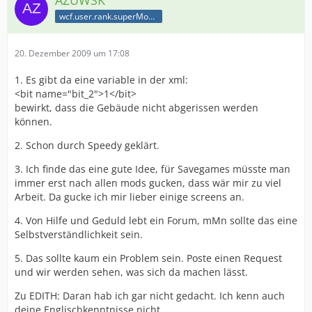
AZUWSK
wcf.user.rank.superModerator
20. Dezember 2009 um 17:08
1. Es gibt da eine variable in der xml:
<bit name="bit_2">1</bit>
bewirkt, dass die Gebäude nicht abgerissen werden
können.
2. Schon durch Speedy geklärt.
3. Ich finde das eine gute Idee, für Savegames müsste man
immer erst nach allen mods gucken, dass wär mir zu viel
Arbeit. Da gucke ich mir lieber einige screens an.
4. Von Hilfe und Geduld lebt ein Forum, mMn sollte das eine
Selbstverständlichkeit sein.
5. Das sollte kaum ein Problem sein. Poste einen Request
und wir werden sehen, was sich da machen lässt.
Zu EDITH: Daran hab ich gar nicht gedacht. Ich kenn auch
deine Englischkenntnisse nicht.