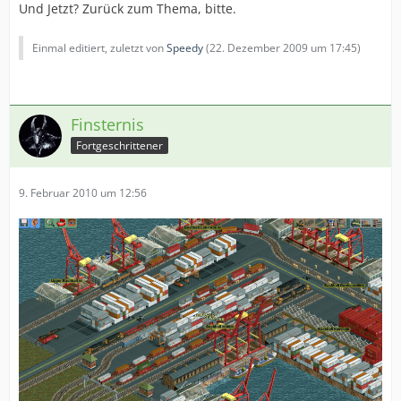
Und Jetzt? Zurück zum Thema, bitte.
Einmal editiert, zuletzt von
Speedy
(
22. Dezember 2009 um 17:45
)
Finsternis
Fortgeschrittener
9. Februar 2010 um 12:56