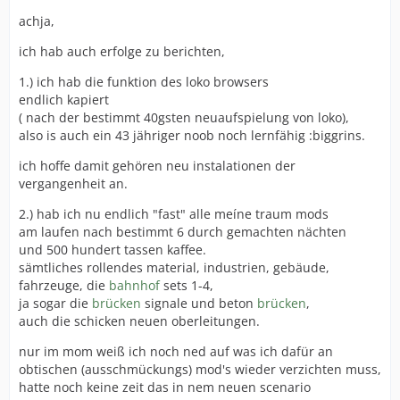
achja,
ich hab auch erfolge zu berichten,
1.) ich hab die funktion des loko browsers
endlich kapiert
( nach der bestimmt 40gsten neuaufspielung von loko),
also is auch ein 43 jähriger noob noch lernfähig :biggrins.
ich hoffe damit gehören neu instalationen der
vergangenheit an.
2.) hab ich nu endlich "fast" alle meíne traum mods
am laufen nach bestimmt 6 durch gemachten nächten
und 500 hundert tassen kaffee.
sämtliches rollendes material, industrien, gebäude,
fahrzeuge, die
bahnhof
sets 1-4,
ja sogar die
brücken
signale und beton
brücken
,
auch die schicken neuen oberleitungen.
nur im mom weiß ich noch ned auf was ich dafür an
obtischen (ausschmückungs) mod's wieder verzichten muss,
hatte noch keine zeit das in nem neuen scenario