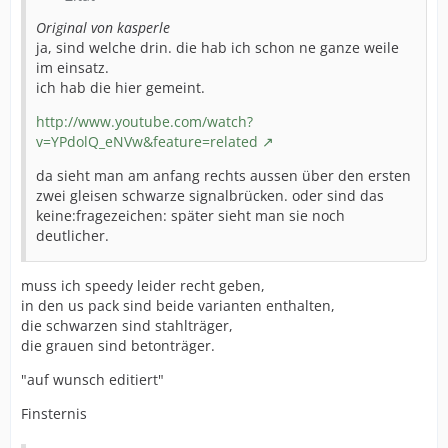
Original von kasperle
ja, sind welche drin. die hab ich schon ne ganze weile
im einsatz.
ich hab die hier gemeint.
http://www.youtube.com/watch?
v=YPdolQ_eNVw&feature=related
da sieht man am anfang rechts aussen über den ersten
zwei gleisen schwarze signalbrücken. oder sind das
keine:fragezeichen: später sieht man sie noch
deutlicher.
muss ich speedy leider recht geben,
in den us pack sind beide varianten enthalten,
die schwarzen sind stahlträger,
die grauen sind betonträger.
"auf wunsch editiert"
Finsternis