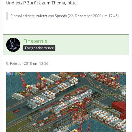
Und Jetzt? Zurück zum Thema, bitte.
Einmal editiert, zuletzt von
Speedy
(
22. Dezember 2009 um 17:45
)
Finsternis
Fortgeschrittener
9. Februar 2010 um 12:56