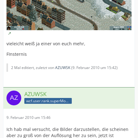
vieleicht weiß ja einer von euch mehr,
FInsternis
2 Mal editiert, zuletzt von
AZUWSK
(
9. Februar 2010 um 15:42
)
AZUWSK
wcf.user.rank.superModerator
9. Februar 2010 um 15:46
Ich hab mal versucht, die Bilder darzustellen, die scheinen
aber zu groß von der Auflösung her zu sein, jetzt ist