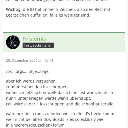
Wichtig
, die ID hat immer 8 Zeichen, also den Rest mit
Leerzeichen auffüllen, falls es weniger sind.
Finsternis
Fortgeschrittener
20. Dezember 2009 um 15:14
/o\....örgs....ohje...ohje,
aber ich werds versuchen,
zumindest bei den lokschuppen,
wobei ich jetzt schon weiß das ich höchst warscheinlich
nur 1 unter kriegen werde wenn überhaupt,
coll wäre ja der 1 lokschuppen und die schönhauseralle.
wäre nur noch raus zufinden wo ich die id's herbekomm,
weil nicht bei allen downloads is es so exklusiv wie
in unserem (deutschen) forum.