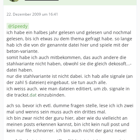
22. Dezember 2009 um 16:41
Speedy
ich habe ein halbes jahr gelesen und gelesen und nochmal
gelesen, bis ich etwas zu dem thema gefragt habe. so lange
hab ich die von dir genannte datei hier und spiele mit der
beton-variante.
somit habe ich auch mitbekommen, das auch andere die
stahlvariante nicht haben, obwohl sie die gleich dekosoft...-
datei haben.
nur die stahlvariante ist nicht dabei. ich hab alle signale (an
der zahl 5 dateien) eingebaut. sie tun auch alle.
ich weiss auch. wie man dateien editiert, um zb. signale in
die trackst.
dat
einzubinden.
ach so. bevor ich evtl. dumme fragen stelle, lese ich ich zwei
mal und wenns sein muss auch ein drittes mal.
ich bin zwar nicht der guru hier, aber wie du vielleicht an
meinen posts erkennen kannst, bin icht kein null post und
kein nur file schnorrer. ich bin auch nicht der ganz neue!