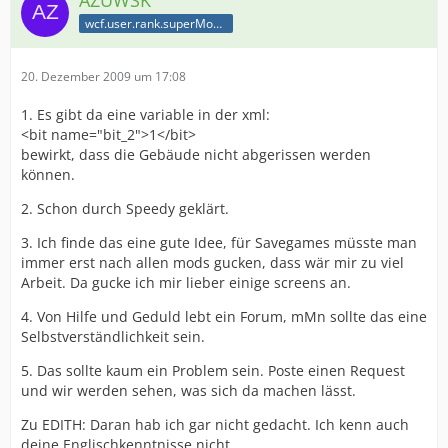
AZUWSK
wcf.user.rank.superModerator
20. Dezember 2009 um 17:08
1. Es gibt da eine variable in der xml:
<bit name="bit_2">1</bit>
bewirkt, dass die Gebäude nicht abgerissen werden
können.
2. Schon durch Speedy geklärt.
3. Ich finde das eine gute Idee, für Savegames müsste man
immer erst nach allen mods gucken, dass wär mir zu viel
Arbeit. Da gucke ich mir lieber einige screens an.
4. Von Hilfe und Geduld lebt ein Forum, mMn sollte das eine
Selbstverständlichkeit sein.
5. Das sollte kaum ein Problem sein. Poste einen Request
und wir werden sehen, was sich da machen lässt.
Zu EDITH: Daran hab ich gar nicht gedacht. Ich kenn auch
deine Englischkenntnisse nicht.