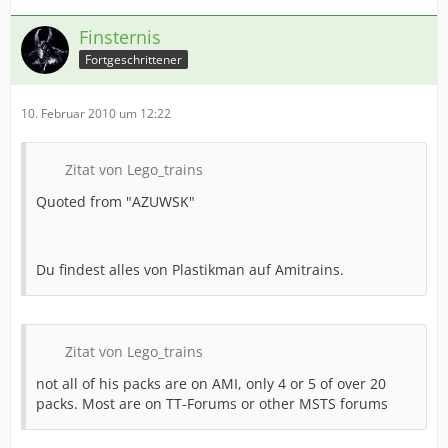
Finsternis
Fortgeschrittener
10. Februar 2010 um 12:22
Zitat von Lego_trains
Quoted from "AZUWSK"
Du findest alles von Plastikman auf Amitrains.
Zitat von Lego_trains
not all of his packs are on AMI, only 4 or 5 of over 20
packs. Most are on TT-Forums or other MSTS forums