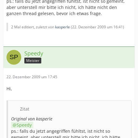
ps.: falls du jetzt angegriffen fühltst, ist nicht so gemeint.
aber unterstell mir bitte ich nicht, ich hätte nicht den
ganzen thread gelesen, bevor ich etwas frage.
2 Mal editiert, zuletzt von
kasperle
(
22. Dezember 2009 um 16:41
)
Speedy
Meister
22. Dezember 2009 um 17:45
Hi,
Zitat
Original von kasperle
Speedy
ps.: falls du jetzt angegriffen fühltst, ist nicht so
gemeint. aber unterstell mir bitte ich nicht, ich hätte