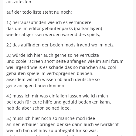
auszutesten.
auf der todo liste steht nu noch:
1.) herrauszufinden wie ich es verhindere
das die im editor gebautenparks (parkanlagen)
wieder abgerissen werden wärend des spiels,
2.) das auffinden der boden mods irgend wo im netz,
3.) würde ich hier auch gerne so ne verrückte
und coole "screen shot" seite anfangen wie im ami forum
weil irgend wie is es schade das so manchen sau cool
gebauten spiele im verboprgenen bleiben,
aiserdem will ich wissen ob auch deutsche so
geile anlagen bauen können.
4.) muss ich mir was einfallen lassen wie ich mich
bei euch für eure hilfe und geduld bedanken kann,
hab da aber schon so ned idee.
5.) muss ich hier noch so manche mod idee
an nen erbauer bringen der sie dann auch verwirklicht
weil ich bin definitiv zu unbegabt für so was,