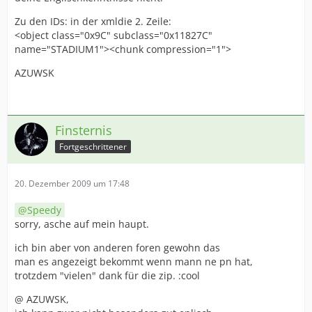
Zu den IDs: in der xmldie 2. Zeile:
<object class="0x9C" subclass="0x11827C"
name="STADIUM1"><chunk compression="1">
AZUWSK
Finsternis
Fortgeschrittener
20. Dezember 2009 um 17:48
Speedy
sorry, asche auf mein haupt.
ich bin aber von anderen foren gewohn das
man es angezeigt bekommt wenn mann ne pn hat,
trotzdem "vielen" dank für die zip. :cool
@ AZUWSK,