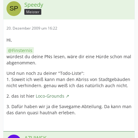
Speedy
Meister
20. Dezember 2009 um 16:22
Hi,
Finsternis
würdest du deine PNs lesen, wäre dir eine Hürde schon mal
abgenommen.
Und nun noch zu deiner "Todo-Liste":
1. Soweit ich weiß kann man den Abriss von Stadtgebäuden
nicht verhindern. genau weiß ich das natürlich auch nicht.
2. das ist hier
Loco-Grounds
3. Dafür haben wir ja die Savegame-Abteilung. Da kann man
das dann quasi hautnah erleben.