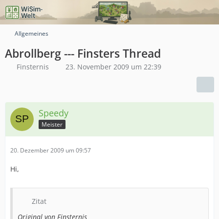
Allgemeines
Abrollberg --- Finsters Thread
Finsternis
23. November 2009 um 22:39
Speedy
Meister
20. Dezember 2009 um 09:57
Hi,
Zitat
Original von Finsternis