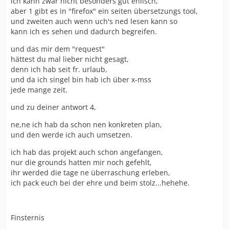
ich kann zwar nicht besonders gut enlisch,
aber 1 gibt es in "firefox" ein seiten übersetzungs tool,
und zweiten auch wenn uch's ned lesen kann so
kann ich es sehen und dadurch begreifen.
und das mir dem "request"
hättest du mal lieber nicht gesagt,
denn ich hab seit fr. urlaub,
und da ich singel bin hab ich über x-mss
jede mange zeit.
und zu deiner antwort 4,
ne,ne ich hab da schon nen konkreten plan,
und den werde ich auch umsetzen.
ich hab das projekt auch schon angefangen,
nur die grounds hatten mir noch gefehlt,
ihr werded die tage ne überraschung erleben,
ich pack euch bei der ehre und beim stolz...hehehe.
Finsternis