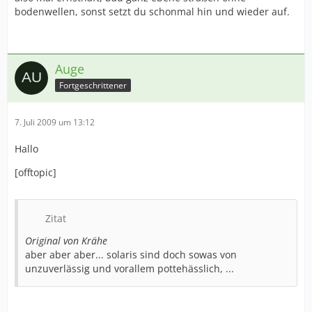
bodenwellen, sonst setzt du schonmal hin und wieder auf.
Auge
Fortgeschrittener
7. Juli 2009 um 13:12
Hallo
[offtopic]
Zitat
Original von Krähe
aber aber aber... solaris sind doch sowas von
unzuverlässig und vorallem pottehässlich, ...