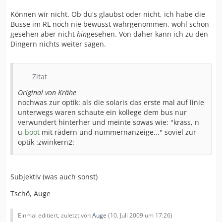
Können wir nicht. Ob du's glaubst oder nicht, ich habe die
Busse im RL noch nie bewusst wahrgenommen, wohl schon
gesehen aber nicht
hin
gesehen. Von daher kann ich zu den
Dingern nichts weiter sagen.
Zitat
Original von Krähe
nochwas zur optik: als die solaris das erste mal auf linie
unterwegs waren schaute ein kollege dem bus nur
verwundert hinterher und meinte sowas wie: "krass, n
u-
boot
mit rädern und nummernanzeige..." soviel zur
optik :zwinkern2:
Subjektiv (was auch sonst)
Tschö, Auge
Einmal editiert, zuletzt von
Auge
(
10. Juli 2009 um 17:26
)