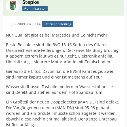
Stepke
Administrator
11. Juli 2009 um 19:14
Offizieller Beitrag
Nur Qualität gibt es bei Mercedes und Co nicht mehr.
Beste Beispiele sind die BVG 13-16 Serien des Citaros.
Unzureichenende Federungen, Deckenverkleidung brüchig,
Klappern extrem laut wo es nur geht, Elektronik anfällig,
Überhitzung - Mehrere Motorbrände mit Totalschaden.
Genauso die Citos. Davon hat die BVG 3 Fahrzeuge. Zwei
sind immer kaputt und einer ist meistens auf Tour.
Wasserstoffbusse: Fast alle modernen Wasserstoffbusse
sind Defekt und stehen auf dem Hof Spandau rum.
Ein Großteil der neuen Doppeldecker (MAN DL) sind defekt.
Die Vorgänger von denen (MAN DN) sind 95-98 gebaut
worden und ein Großteil musste schon abgestellt werden,
obwohl diese noch nicht mal alt sind. Der ganze Unterbau
ist Rostanfällig.