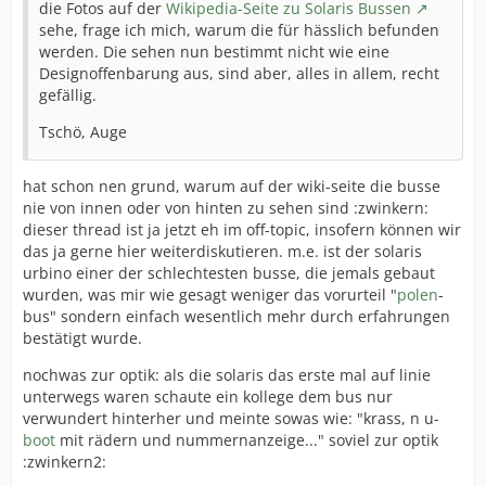
die Fotos auf der
Wikipedia-Seite zu Solaris Bussen
sehe, frage ich mich, warum die für hässlich befunden
werden. Die sehen nun bestimmt nicht wie eine
Designoffenbarung aus, sind aber, alles in allem, recht
gefällig.
Tschö, Auge
hat schon nen grund, warum auf der wiki-seite die busse
nie von innen oder von hinten zu sehen sind :zwinkern:
dieser thread ist ja jetzt eh im off-topic, insofern können wir
das ja gerne hier weiterdiskutieren. m.e. ist der solaris
urbino einer der schlechtesten busse, die jemals gebaut
wurden, was mir wie gesagt weniger das vorurteil "
polen
-
bus" sondern einfach wesentlich mehr durch erfahrungen
bestätigt wurde.
nochwas zur optik: als die solaris das erste mal auf linie
unterwegs waren schaute ein kollege dem bus nur
verwundert hinterher und meinte sowas wie: "krass, n u-
boot
mit rädern und nummernanzeige..." soviel zur optik
:zwinkern2: