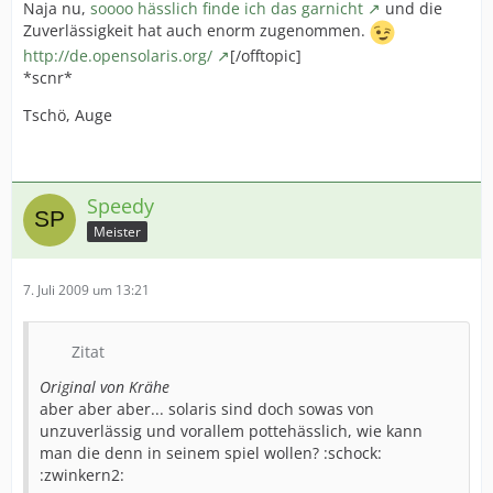
Naja nu,
soooo hässlich finde ich das garnicht
und die
Zuverlässigkeit hat auch enorm zugenommen.
http://de.opensolaris.org/
[/offtopic]
*scnr*
Tschö, Auge
Speedy
Meister
7. Juli 2009 um 13:21
Zitat
Original von Krähe
aber aber aber... solaris sind doch sowas von
unzuverlässig und vorallem pottehässlich, wie kann
man die denn in seinem spiel wollen? :schock:
:zwinkern2: