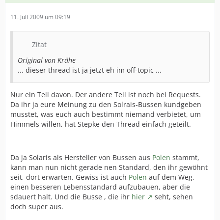
11. Juli 2009 um 09:19
Zitat
Original von Krähe
... dieser thread ist ja jetzt eh im off-topic ...
Nur ein Teil davon. Der andere Teil ist noch bei Requests.
Da ihr ja eure Meinung zu den Solrais-Bussen kundgeben
musstet, was euch auch bestimmt niemand verbietet, um
Himmels willen, hat Stepke den Thread einfach geteilt.
Da ja Solaris als Hersteller von Bussen aus
Polen
stammt,
kann man nun nicht gerade nen Standard, den ihr gewöhnt
seit, dort erwarten. Gewiss ist auch
Polen
auf dem Weg,
einen besseren Lebensstandard aufzubauen, aber die
sdauert halt. Und die Busse , die ihr
hier
seht, sehen
doch super aus.