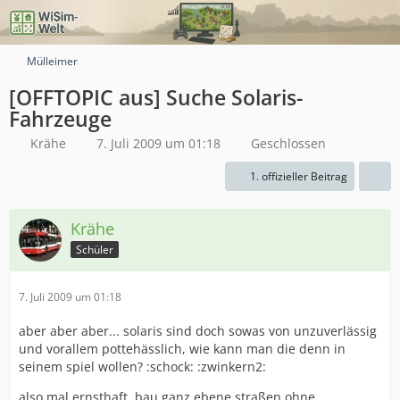
Mülleimer
[OFFTOPIC aus] Suche Solaris-
Fahrzeuge
Krähe
7. Juli 2009 um 01:18
Geschlossen
1. offizieller Beitrag
Krähe
Schüler
7. Juli 2009 um 01:18
aber aber aber... solaris sind doch sowas von unzuverlässig
und vorallem pottehässlich, wie kann man die denn in
seinem spiel wollen? :schock: :zwinkern2:
also mal ernsthaft, bau ganz ebene straßen ohne