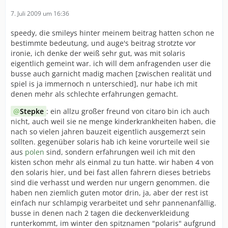
7. Juli 2009 um 16:36
speedy, die smileys hinter meinem beitrag hatten schon ne
bestimmte bedeutung, und auge's beitrag strotzte vor
ironie, ich denke der weiß sehr gut, was mit solaris
eigentlich gemeint war. ich will dem anfragenden user die
busse auch garnicht madig machen [zwischen realität und
spiel is ja immernoch n unterschied], nur habe ich mit
denen mehr als schlechte erfahrungen gemacht.
Stepke
: ein allzu großer freund von citaro bin ich auch
nicht, auch weil sie ne menge kinderkrankheiten haben, die
nach so vielen jahren bauzeit eigentlich ausgemerzt sein
sollten. gegenüber solaris hab ich keine vorurteile weil sie
aus
polen
sind, sondern erfahrungen weil ich mit den
kisten schon mehr als einmal zu tun hatte. wir haben 4 von
den solaris hier, und bei fast allen fahrern dieses betriebs
sind die verhasst und werden nur ungern genommen. die
haben nen ziemlich guten motor drin, ja, aber der rest ist
einfach nur schlampig verarbeitet und sehr pannenanfällig.
busse in denen nach 2 tagen die deckenverkleidung
runterkommt, im winter den spitznamen "polaris" aufgrund