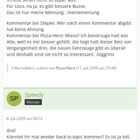
Für Loco, na ja, es gibt bessere Busse.
Das ist nur meine Meinung. :meinemeinung
Kommentar bei Stepke: Wer solch einen Kommentar abgibt
hat keine Ahnung
Kommentar bei Pizza-Hero: Wieso? Ich bevorzuge halt das
Alte, weil es mir besser gefällt, die liegt halt dieser Reiz von
Vergangenheit drin, die neuen Fahrzeuge gibt es überall
und deshalb sind sie nicht so interessant. :biggrins
2 Mal editiert, zuletzt von
Pizza-Hero
(
11. Juli 2009 um 10:48
)
Speedy
Meister
8. Juli 2009 um 08:14
@all
Könntet ihr mal wieder back to topic kommen? Es ist ja toll,