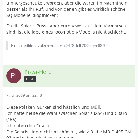
umhergeschaukelt worden, aber die waren im Nachhinein
besser als ihr Ruf. Und von denen gibt es wirklich schöne
SQ-Modelle. :kopfnicken:
Da die Solaris-Busse aber europaweit auf dem Vormarsch
sind, ist die Idee eines locomotion-Modells nicht schlecht.
Einmal editiert, zuletzt von
dk0704
(
8. Juli 2009 um 08:32
)
Pizza-Hero
Profi
7. Juli 2009 um 22:48
Diese Polaken-Gurken sind hässlich und Müll.
Ich hatte heute die Wahl zwischen Solaris (X54) und Citaro
(155).
Ich nahm den Citaro.
Die Solaris sind nicht so schön alt, wie z.B. die MB O 405 GN
93 und sehen nicht so super aus.