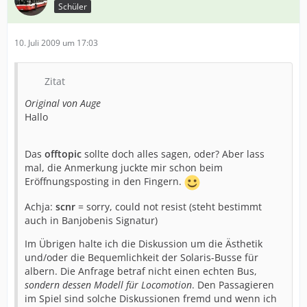
Schüler
10. Juli 2009 um 17:03
Zitat
Original von Auge
Hallo
Das
offtopic
sollte doch alles sagen, oder? Aber lass
mal, die Anmerkung juckte mir schon beim
Eröffnungsposting in den Fingern.
Achja:
scnr
= sorry, could not resist (steht bestimmt
auch in Banjobenis Signatur)
Im Übrigen halte ich die Diskussion um die Ästhetik
und/oder die Bequemlichkeit der Solaris-Busse für
albern. Die Anfrage betraf nicht einen echten Bus,
sondern dessen Modell für Locomotion
. Den Passagieren
im Spiel sind solche Diskussionen fremd und wenn ich