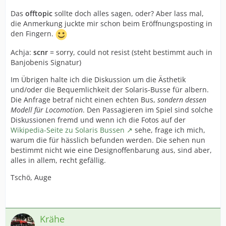
Das
offtopic
sollte doch alles sagen, oder? Aber lass mal,
die Anmerkung juckte mir schon beim Eröffnungsposting in
den Fingern.
Achja:
scnr
= sorry, could not resist (steht bestimmt auch in
Banjobenis Signatur)
Im Übrigen halte ich die Diskussion um die Ästhetik
und/oder die Bequemlichkeit der Solaris-Busse für albern.
Die Anfrage betraf nicht einen echten Bus,
sondern dessen
Modell für Locomotion
. Den Passagieren im Spiel sind solche
Diskussionen fremd und wenn ich die Fotos auf der
Wikipedia-Seite zu Solaris Bussen
sehe, frage ich mich,
warum die für hässlich befunden werden. Die sehen nun
bestimmt nicht wie eine Designoffenbarung aus, sind aber,
alles in allem, recht gefällig.
Tschö, Auge
Krähe