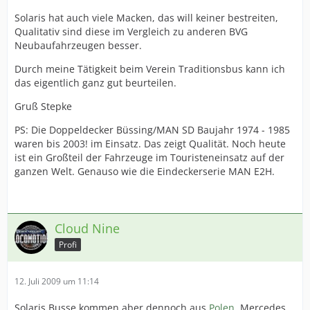
Solaris hat auch viele Macken, das will keiner bestreiten,
Qualitativ sind diese im Vergleich zu anderen BVG
Neubaufahrzeugen besser.
Durch meine Tätigkeit beim Verein Traditionsbus kann ich
das eigentlich ganz gut beurteilen.
Gruß Stepke
PS: Die Doppeldecker Büssing/MAN SD Baujahr 1974 - 1985
waren bis 2003! im Einsatz. Das zeigt Qualität. Noch heute
ist ein Großteil der Fahrzeuge im Touristeneinsatz auf der
ganzen Welt. Genauso wie die Eindeckerserie MAN E2H.
Cloud Nine
Profi
12. Juli 2009 um 11:14
Solaris Busse kommen aber dennoch aus
Polen
, Mercedes