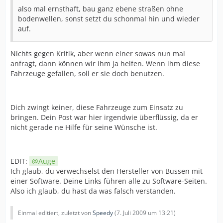
also mal ernsthaft, bau ganz ebene straßen ohne
bodenwellen, sonst setzt du schonmal hin und wieder
auf.
Nichts gegen Kritik, aber wenn einer sowas nun mal
anfragt, dann können wir ihm ja helfen. Wenn ihm diese
Fahrzeuge gefallen, soll er sie doch benutzen.
Dich zwingt keiner, diese Fahrzeuge zum Einsatz zu
bringen. Dein Post war hier irgendwie überflüssig, da er
nicht gerade ne Hilfe für seine Wünsche ist.
EDIT:
Auge
Ich glaub, du verwechselst den Hersteller von Bussen mit
einer Software. Deine Links führen alle zu Software-Seiten.
Also ich glaub, du hast da was falsch verstanden.
Einmal editiert, zuletzt von
Speedy
(
7. Juli 2009 um 13:21
)