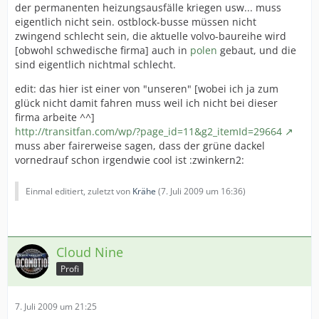
der permanenten heizungsausfälle kriegen usw... muss
eigentlich nicht sein. ostblock-busse müssen nicht
zwingend schlecht sein, die aktuelle volvo-baureihe wird
[obwohl schwedische firma] auch in
polen
gebaut, und die
sind eigentlich nichtmal schlecht.
edit: das hier ist einer von "unseren" [wobei ich ja zum
glück nicht damit fahren muss weil ich nicht bei dieser
firma arbeite ^^]
http://transitfan.com/wp/?page_id=11&g2_itemId=29664
muss aber fairerweise sagen, dass der grüne dackel
vornedrauf schon irgendwie cool ist :zwinkern2:
Einmal editiert, zuletzt von
Krähe
(
7. Juli 2009 um 16:36
)
Cloud Nine
Profi
7. Juli 2009 um 21:25