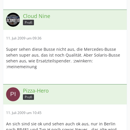
Cloud Nine
Profi
11. Juli 2009 um 09:36
Super sehen diese Busse nicht aus, die Mercedes-Busse
sehen super aus, das ist noch Qualität. Aber Solaris-Busse
sehen aus, wie Ersatzteilspender. :zwinkern:
:meinemeinung
Pizza-Hero
Profi
11. Juli 2009 um 10:45
An sich sind sie ok und sehen auch ok aus, nur in Berlin
nach BR481 und Typ H noch sowas Neues - das alte wird