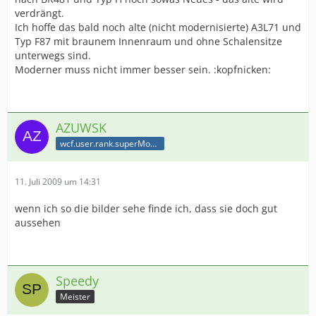
verdrängt.
Ich hoffe das bald noch alte (nicht modernisierte) A3L71 und
Typ F87 mit braunem Innenraum und ohne Schalensitze
unterwegs sind.
Moderner muss nicht immer besser sein. :kopfnicken:
AZUWSK
wcf.user.rank.superModerator
11. Juli 2009 um 14:31
wenn ich so die bilder sehe finde ich, dass sie doch gut
aussehen
Speedy
Meister