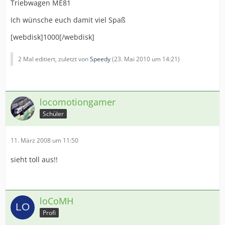
Triebwagen ME81
Ich wünsche euch damit viel Spaß
[webdisk]1000[/webdisk]
2 Mal editiert, zuletzt von
Speedy
(
23. Mai 2010 um 14:21
)
locomotiongamer
Schüler
11. März 2008 um 11:50
sieht toll aus!!
loCoMH
Profi