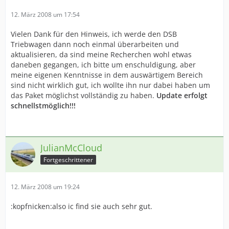
12. März 2008 um 17:54
Vielen Dank für den Hinweis, ich werde den DSB
Triebwagen dann noch einmal überarbeiten und
aktualisieren, da sind meine Recherchen wohl etwas
daneben gegangen, ich bitte um enschuldigung, aber
meine eigenen Kenntnisse in dem auswärtigem Bereich
sind nicht wirklich gut, ich wollte ihn nur dabei haben um
das Paket möglichst vollständig zu haben.
Update erfolgt
schnellstmöglich!!!
JulianMcCloud
Fortgeschrittener
12. März 2008 um 19:24
:kopfnicken:also ic find sie auch sehr gut.