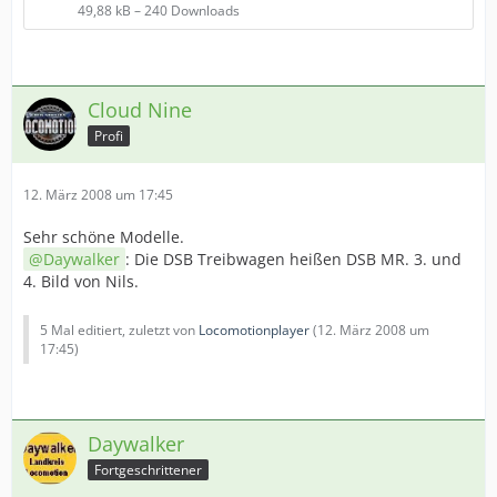
49,88 kB – 240 Downloads
Cloud Nine
Profi
12. März 2008 um 17:45
Sehr schöne Modelle.
Daywalker
: Die DSB Treibwagen heißen DSB MR. 3. und
4. Bild von Nils.
5 Mal editiert, zuletzt von
Locomotionplayer
(
12. März 2008 um
17:45
)
Daywalker
Fortgeschrittener