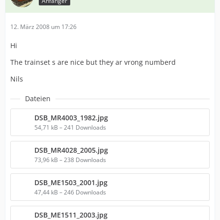
Anfänger
12. März 2008 um 17:26
Hi
The trainset s are nice but they ar vrong numberd
Nils
Dateien
DSB_MR4003_1982.jpg
54,71 kB – 241 Downloads
DSB_MR4028_2005.jpg
73,96 kB – 238 Downloads
DSB_ME1503_2001.jpg
47,44 kB – 246 Downloads
DSB_ME1511_2003.jpg