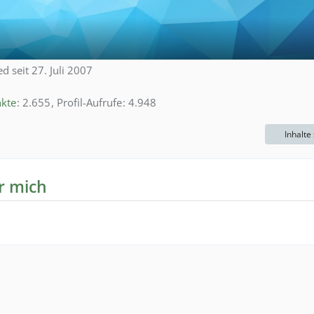
ed seit 27. Juli 2007
kte
2.655
Profil-Aufrufe
4.948
Inhalte
r mich