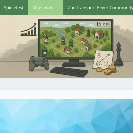
Spieletest
Mitglieder
Zur Transport Fever Communit