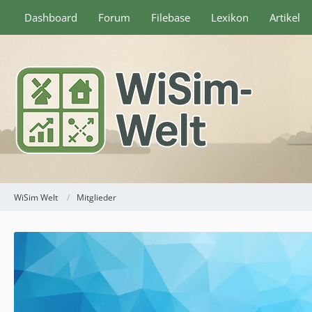
Dashboard
Forum
Filebase
Lexikon
Artikel
WiSim Welt
Mitglieder