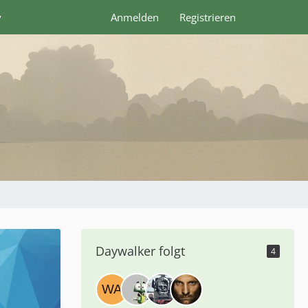
y
Anmelden
Registrieren
Daywalker folgt
4