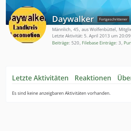
Daywalker
Fortgeschrittener
Männlich
45
aus Wolfenbüttel
Mitgli
Letzte Aktivität:
5. April 2013 um 20:09
Beiträge
520
Filebase Einträge
3
Pun
Letzte Aktivitäten
Reaktionen
Übe
Es sind keine anzeigbaren Aktivitäten vorhanden.