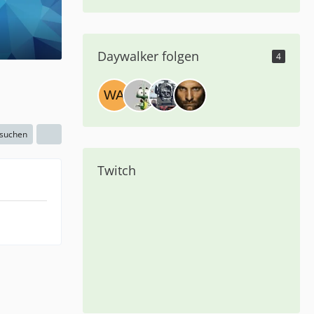
Daywalker folgen
4
 suchen
Twitch