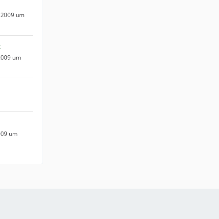
 2009 um
t
2009 um
009 um