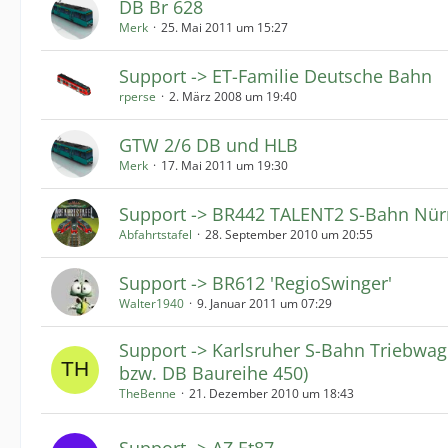
DB Br 628
Merk
25. Mai 2011 um 15:27
Support -> ET-Familie Deutsche Bahn
rperse
2. März 2008 um 19:40
GTW 2/6 DB und HLB
Merk
17. Mai 2011 um 19:30
Support -> BR442 TALENT2 S-Bahn Nür
Abfahrtstafel
28. September 2010 um 20:55
Support -> BR612 'RegioSwinger'
Walter1940
9. Januar 2011 um 07:29
Support -> Karlsruher S-Bahn Triebwa
bzw. DB Baureihe 450)
TheBenne
21. Dezember 2010 um 18:43