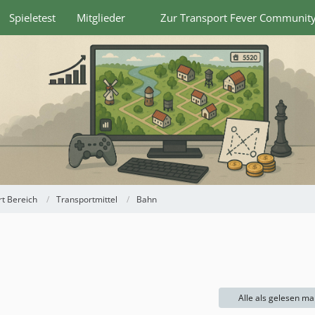
Spieletest
Mitglieder
Zur Transport Fever Communit
t Bereich
Transportmittel
Bahn
Alle als gelesen ma