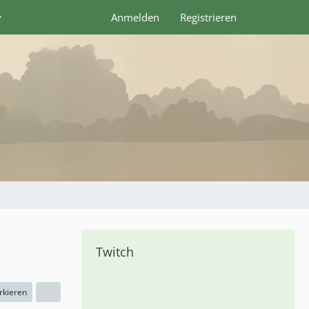
y
Anmelden
Registrieren
Twitch
rkieren