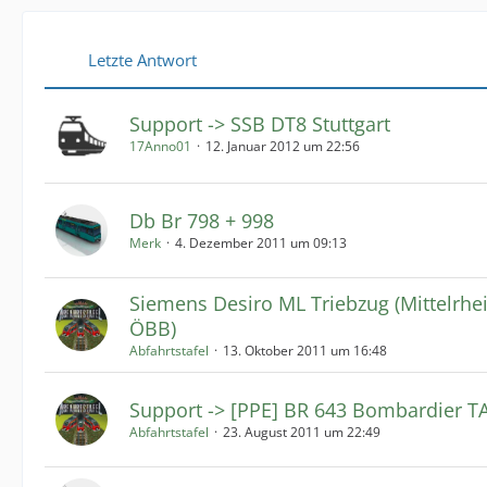
Letzte Antwort
Support -> SSB DT8 Stuttgart
17Anno01
12. Januar 2012 um 22:56
Db Br 798 + 998
Merk
4. Dezember 2011 um 09:13
Siemens Desiro ML Triebzug (Mittelrhe
ÖBB)
Abfahrtstafel
13. Oktober 2011 um 16:48
Support -> [PPE] BR 643 Bombardier 
Abfahrtstafel
23. August 2011 um 22:49