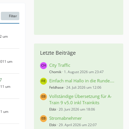
Filter
12 um
Letzte Beiträge
2011 um
City Traffic
Chomik
1. August 2026 um 23:47
7
Einfach mal Hallo in die Runde....
011 um
Feldhase
24. Juli 2026 um 12:06
Vollständige Übersetzung für A-
Train 9 v5.0 inkl Trainkits
Ebbi
20. Juni 2026 um 18:06
11 um
Stromabnehmer
Ebbi
29. April 2026 um 22:07