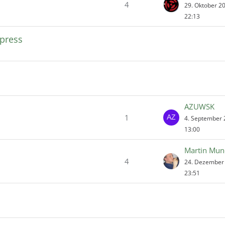
4
29. Oktober 2
22:13
press
AZUWSK
1
4. September
13:00
Martin Mun
4
24. Dezember
23:51