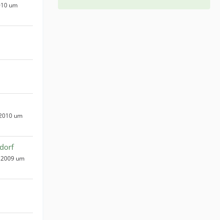
010 um
 2010 um
dorf
 2009 um