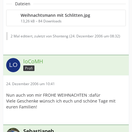
Dateien
Weihnachtsmann mit Schlitten.jpg
13,26 kB – 84 Downloads
2 Mal editiert, zuletzt von Shonteng (
24. Dezember 2006 um 08:32
)
loCoMH
Profi
24. Dezember 2006 um 10:41
Nun auch von mir FROHE WEIHNACHTEN :dafür
Viele Geschenke wünsch ich euch und schöne Tage mit
euren Familien!
Sebastianeh