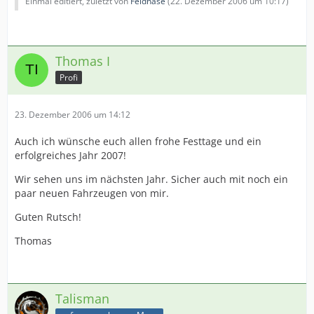
Einmal editiert, zuletzt von
Feldhase
(
22. Dezember 2006 um 10:17
)
Thomas I
Profi
23. Dezember 2006 um 14:12
Auch ich wünsche euch allen frohe Festtage und ein
erfolgreiches Jahr 2007!
Wir sehen uns im nächsten Jahr. Sicher auch mit noch ein
paar neuen Fahrzeugen von mir.
Guten Rutsch!
Thomas
Talisman