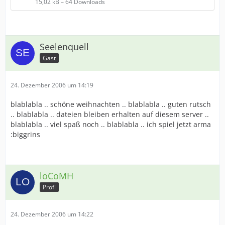
15,02 kB – 64 Downloads
Seelenquell
Gast
24. Dezember 2006 um 14:19
blablabla .. schöne weihnachten .. blablabla .. guten rutsch
.. blablabla .. dateien bleiben erhalten auf diesem server ..
blablabla .. viel spaß noch .. blablabla .. ich spiel jetzt arma
:biggrins
loCoMH
Profi
24. Dezember 2006 um 14:22