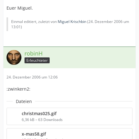
Euer Miguel.
Einmal editiert, zuletzt von
Miguel Krischbin
(
24. Dezember 2006 um
13:01
)
robinH
Erleuchteter
24. Dezember 2006 um 12:06
:zwinkern2:
Dateien
christmas025.gif
6,36 kB – 63 Downloads
x-mas58.gif