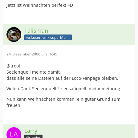
Jetzt ist Weihnachten perfekt =D
Talisman
wcf.user.rank.superModerator
24. Dezember 2006 um 16:45
@troot
Seelenquell meinte damit,
dass alle seine Dateien auf der Loco-Fanpage bleiben.
Vielen Dank Seelenquell ! :sensationell :meinemeinung
Nun kann Weihnachten kommen, ein guter Grund zum
freuen.
Larry
Gründer