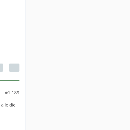
#1.189
alle die