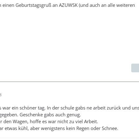
h einen Geburtstagsgruß an AZUWSK (und auch an alle weiteren
8
s war ein schöner tag. In der schule gabs ne arbeit zurück und u
 gegeben. Geschenke gabs auch genug.
r den Wagen, hoffe es war nicht zu viel Arbeit.
war etwas kühl, aber wenigstens kein Regen oder Schnee.