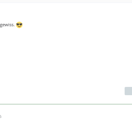
 gewiss.
5