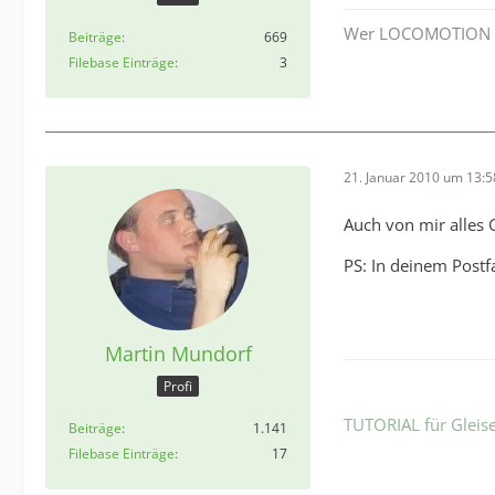
Wer LOCOMOTION noch
Beiträge
669
Filebase Einträge
3
21. Januar 2010 um 13:5
Auch von mir alles
PS: In deinem Postf
Martin Mundorf
Profi
TUTORIAL für Gleise
Beiträge
1.141
Filebase Einträge
17