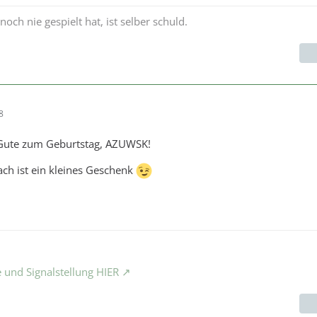
 nie gespielt hat, ist selber schuld.
8
 Gute zum Geburtstag, AZUWSK!
ach ist ein kleines Geschenk
 und Signalstellung HIER