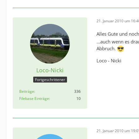
21. Januar 2010 um 16:4
Alles Gute und noc
...auch wenn es drau
Abbruch.
Loco - Nicki
Loco-Nicki
Fortgeschrittener
Beiträge
336
Filebase Einträge
10
21. Januar 2010 um 19:0