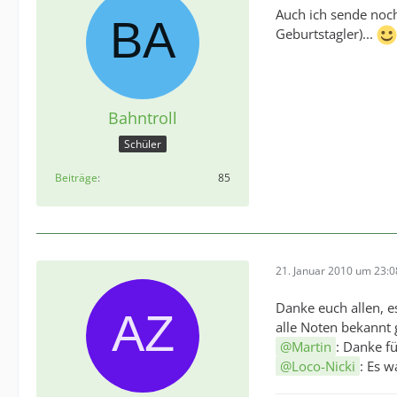
Auch ich sende noc
Geburtstagler)...
Bahntroll
Schüler
Beiträge
85
21. Januar 2010 um 23:0
Danke euch allen, e
alle Noten bekannt
Martin
: Danke fü
Loco-Nicki
: Es 