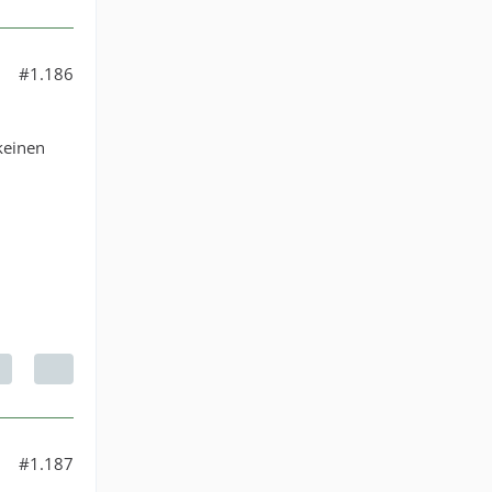
#1.186
 keinen
#1.187