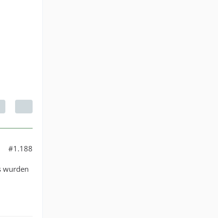
#1.188
ns wurden