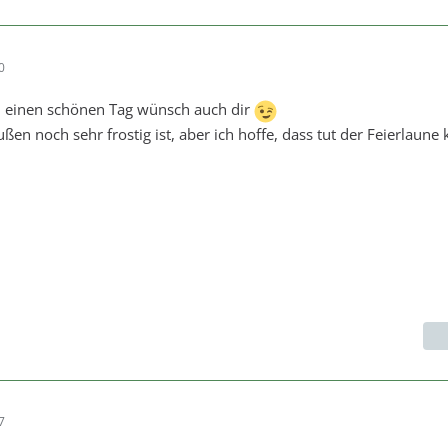
0
h einen schönen Tag wünsch auch dir
ßen noch sehr frostig ist, aber ich hoffe, dass tut der Feierlaune
7