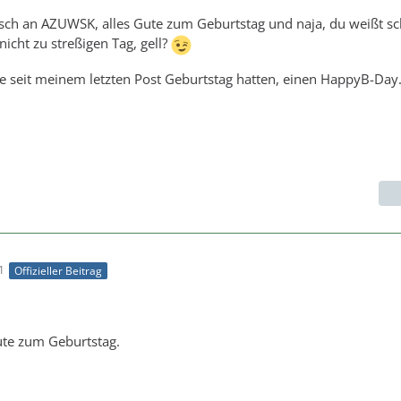
sch an AZUWSK, alles Gute zum Geburtstag und naja, du weißt sc
icht zu streßigen Tag, gell?
ie seit meinem letzten Post Geburtstag hatten, einen HappyB-Day
1
Offizieller Beitrag
ute zum Geburtstag.