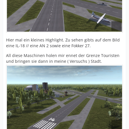
Hier mal ein kleines Highlight. Zu sehen gibts auf dem Bild
eine IL-18 // eine AN 2 sowie eine Fokker 27.
All diese Maschinen holen mir ennet der Grenze Touristen
und bringen sie dann in meine ( Versuchs ) Stadt.