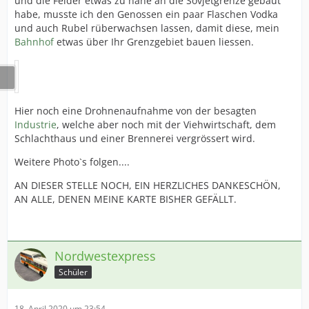
und die Felder etwas zu nahe an die Sovjetgrenze gebaut
habe, musste ich den Genossen ein paar Flaschen Vodka
und auch Rubel rüberwachsen lassen, damit diese, mein
Bahnhof
etwas über Ihr Grenzgebiet bauen liessen.
Hier noch eine Drohnenaufnahme von der besagten
Industrie
, welche aber noch mit der Viehwirtschaft, dem
Schlachthaus und einer Brennerei vergrössert wird.
Weitere Photo`s folgen....
AN DIESER STELLE NOCH, EIN HERZLICHES DANKESCHÖN,
AN ALLE, DENEN MEINE KARTE BISHER GEFÄLLT.
Nordwestexpress
Schüler
18. April 2020 um 23:54