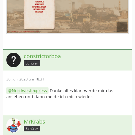
constrictorboa
Schüler
30. Juni 2020 um 18:31
Nordwestexpress
Danke alles klar. werde mir das
ansehen und dann melde ich mich wieder.
MrKrabs
Schüler