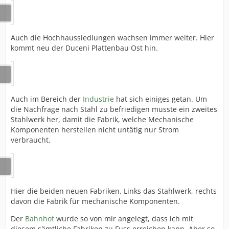
Auch die Hochhaussiedlungen wachsen immer weiter. Hier
kommt neu der Duceni Plattenbau Ost hin.
Auch im Bereich der
Industrie
hat sich einiges getan. Um
die Nachfrage nach Stahl zu befriedigen musste ein zweites
Stahlwerk her, damit die Fabrik, welche Mechanische
Komponenten herstellen nicht untätig nur Strom
verbraucht.
Hier die beiden neuen Fabriken. Links das Stahlwerk, rechts
davon die Fabrik für mechanische Komponenten.
Der
Bahnhof
wurde so von mir angelegt, dass ich mit
diesem sämtliche Fabriken zu Fuss erreichen kann. Aber so