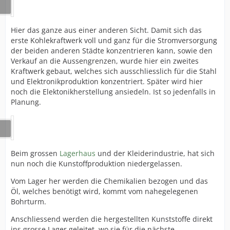
Hier das ganze aus einer anderen Sicht. Damit sich das
erste Kohlekraftwerk voll und ganz für die Stromversorgung
der beiden anderen Städte konzentrieren kann, sowie den
Verkauf an die Aussengrenzen, wurde hier ein zweites
Kraftwerk gebaut, welches sich ausschliesslich für die Stahl
und Elektronikproduktion konzentriert. Später wird hier
noch die Elektonikherstellung ansiedeln. Ist so jedenfalls in
Planung.
Beim grossen
Lagerhaus
und der Kleiderindustrie, hat sich
nun noch die Kunstoffproduktion niedergelassen.
Vom Lager her werden die Chemikalien bezogen und das
Öl, welches benötigt wird, kommt vom nahegelegenen
Bohrturm.
Anschliessend werden die hergestellten Kunststoffe direkt
ins grosse Lager geleitet, wo sie für die nächste