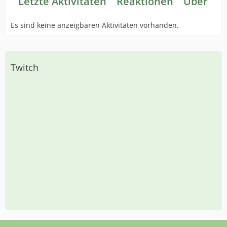
Letzte Aktivitäten
Reaktionen
Über mi
Es sind keine anzeigbaren Aktivitäten vorhanden.
Twitch