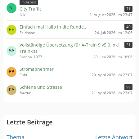
In Arbeit
City Traffic
71
Nik
1. August 2026 um 23:47
Einfach mal Hallo in die Runde....
40
Feldhase
24. Juli 2026 um 12:06
Vollständige Übersetzung für A-Train 9 v5.0 inkl
31
Trainkits
Sascha_1977
20. Juni 2026 um 18:06
Stromabnehmer
Ebbi
29. April 2026 um 22:07
Schiene und Strasse
99
fauztin
21. April 2026 um 23:07
Letzte Beiträge
Thema
Letzte Antwort