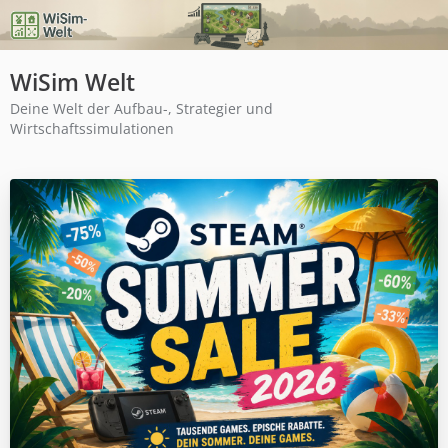
WiSim Welt
Deine Welt der Aufbau-, Strategier und
Wirtschaftssimulationen