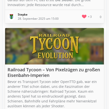
Innovation: jede Ressource wurde real durch…
Stepke
3
0
28. September 2025 um 15:00
Railroad Tycoon – Von Pixelzügen zu großen
Eisenbahn-Imperien
Bevor es Transport Tycoon oder OpenTTD gab, war ein
anderer Titel schon dabei, uns die Faszination der
Schiene näherzubringen: Railroad Tycoon. Kaum ein
anderes Spiel hat so eindrucksvoll gezeigt, dass
Schienen, Bahnhöfe und Fahrpläne mehr Nervenkitzel
auslösen können als jeder Shooter.