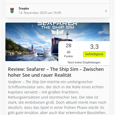
Stepke
0
14. November 2025 um 16:09
28
3,3
40
befriedigend
Punkte
Noch keine Empfehlungen
Review: Seafarer – The Ship Sim – Zwischen
hoher See und rauer Realität
Seafarer – The Ship Sim
möchte ein umfangreicher
Schiffssimulator sein, der dich in die Rolle eines echten
Kapitäns versetzt – mit großen Frachtern,
Rettungseinsätzen und stürmischer See. Die Idee ist
stark, die Ambitionen groß. Doch aktuell merkt man noch
deutlich, dass das Spiel in einer frühen Phase steckt: Es
gibt gute Ansätze, aber auch klar erkennbare Baustellen,