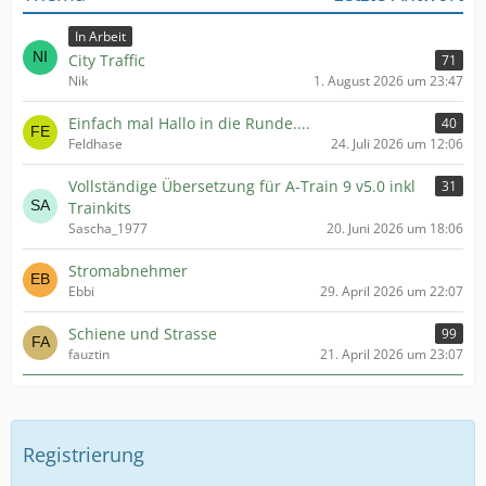
In Arbeit
City Traffic
71
Nik
1. August 2026 um 23:47
Einfach mal Hallo in die Runde....
40
Feldhase
24. Juli 2026 um 12:06
Vollständige Übersetzung für A-Train 9 v5.0 inkl
31
Trainkits
Sascha_1977
20. Juni 2026 um 18:06
Stromabnehmer
Ebbi
29. April 2026 um 22:07
Schiene und Strasse
99
fauztin
21. April 2026 um 23:07
Registrierung