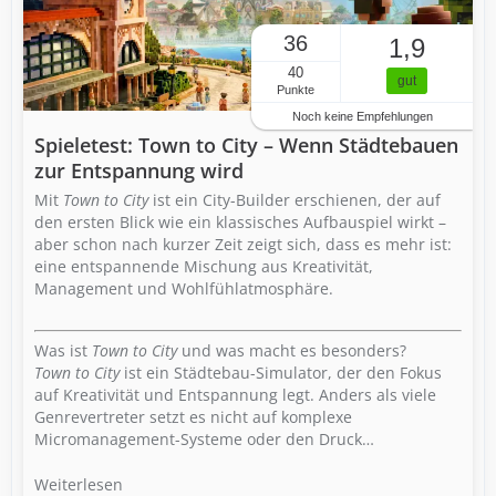
36
1,9
40
gut
Punkte
Noch keine Empfehlungen
Spieletest: Town to City – Wenn Städtebauen
zur Entspannung wird
Mit
Town to City
ist ein City-Builder erschienen, der auf
den ersten Blick wie ein klassisches Aufbauspiel wirkt –
aber schon nach kurzer Zeit zeigt sich, dass es mehr ist:
eine entspannende Mischung aus Kreativität,
Management und Wohlfühlatmosphäre.
Was ist
Town to City
und was macht es besonders?
Town to City
ist ein Städtebau-Simulator, der den Fokus
auf Kreativität und Entspannung legt. Anders als viele
Genrevertreter setzt es nicht auf komplexe
Micromanagement-Systeme oder den Druck…
Weiterlesen