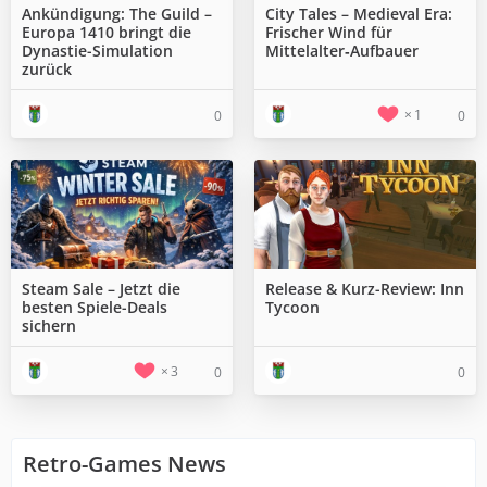
Ankündigung: The Guild –
City Tales – Medieval Era:
Europa 1410 bringt die
Frischer Wind für
Dynastie-Simulation
Mittelalter‑Aufbauer
zurück
1
0
0
Steam Sale – Jetzt die
Release & Kurz-Review: Inn
besten Spiele-Deals
Tycoon
sichern
3
0
0
Retro-Games News