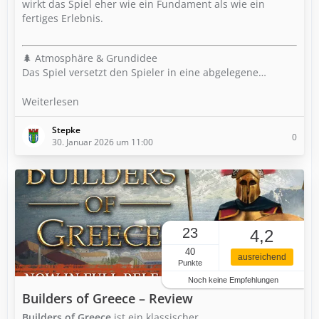
wirkt das Spiel eher wie ein Fundament als wie ein
fertiges Erlebnis.
🌲 Atmosphäre & Grundidee
Das Spiel versetzt den Spieler in eine abgelegene…
Weiterlesen
Stepke
0
30. Januar 2026 um 11:00
23
4,2
40
ausreichend
Punkte
Noch keine Empfehlungen
Builders of Greece – Review
Builders of Greece
ist ein klassischer