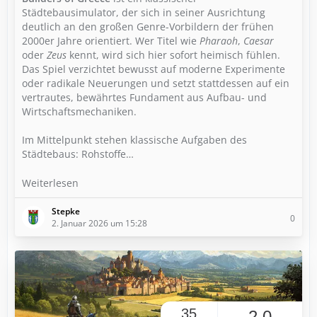
Städtebausimulator, der sich in seiner Ausrichtung
deutlich an den großen Genre-Vorbildern der frühen
2000er Jahre orientiert. Wer Titel wie
Pharaoh
,
Caesar
oder
Zeus
kennt, wird sich hier sofort heimisch fühlen.
Das Spiel verzichtet bewusst auf moderne Experimente
oder radikale Neuerungen und setzt stattdessen auf ein
vertrautes, bewährtes Fundament aus Aufbau- und
Wirtschaftsmechaniken.
Im Mittelpunkt stehen klassische Aufgaben des
Städtebaus: Rohstoffe…
Weiterlesen
Stepke
0
2. Januar 2026 um 15:28
35
2,0