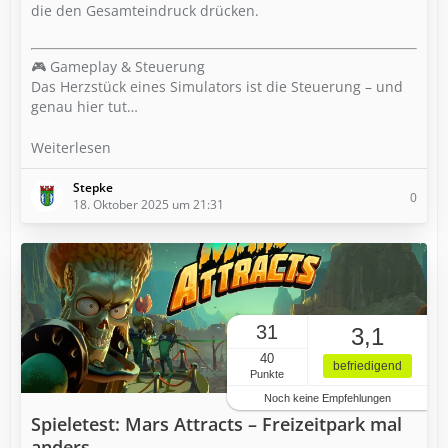
die den Gesamteindruck drücken.
🎮 Gameplay & Steuerung
Das Herzstück eines Simulators ist die Steuerung – und
genau hier tut…
Weiterlesen
Stepke
0
18. Oktober 2025 um 21:31
31
3,1
40
befriedigend
Punkte
Noch keine Empfehlungen
Spieletest: Mars Attracts – Freizeitpark mal
anders