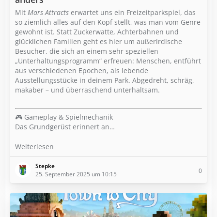
Mit
Mars Attracts
erwartet uns ein Freizeitparkspiel, das
so ziemlich alles auf den Kopf stellt, was man vom Genre
gewohnt ist. Statt Zuckerwatte, Achterbahnen und
glücklichen Familien geht es hier um außerirdische
Besucher, die sich an einem sehr speziellen
„Unterhaltungsprogramm“ erfreuen: Menschen, entführt
aus verschiedenen Epochen, als lebende
Ausstellungsstücke in deinem Park. Abgedreht, schräg,
makaber – und überraschend unterhaltsam.
🎮 Gameplay & Spielmechanik
Das Grundgerüst erinnert an…
Weiterlesen
Stepke
0
25. September 2025 um 10:15