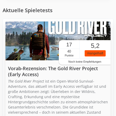
Aktuelle Spieletests
17
5,2
40
mangelhaft
Punkte
Noch keine Empfehlungen
Vorab-Rezension: The Gold River Project
(Early Access)
The Gold River Project
ist ein Open-World-Survival-
Adventure, das aktuell im Early Access verfügbar ist und
große Ambitionen zeigt: Überleben in der Wildnis,
Crafting, Erkundung und eine mysteriöse
Hintergrundgeschichte sollen zu einem atmosphärischen
Gesamterlebnis verschmelzen. Die Grundidee ist
vielversprechend – doch in seinem aktuellen Zustand