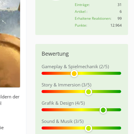
Einträge
31
Artikel
6
Erhaltene Reaktionen
99
Punkte
12.964
Bewertung
Gameplay & Spielmechanik (2/5)
Story & Immersion (3/5)
ildern der
Grafik & Design (4/5)
l
Sound & Musik (3/5)
ie