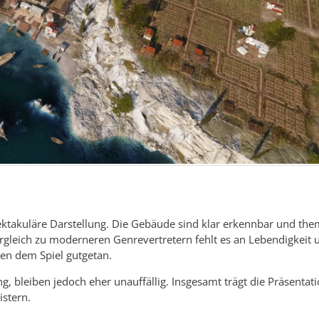
ektakuläre Darstellung. Die Gebäude sind klar erkennbar und the
ergleich zu moderneren Genrevertretern fehlt es an Lebendigkeit 
ten dem Spiel gutgetan.
, bleiben jedoch eher unauffällig. Insgesamt trägt die Präsentat
istern.