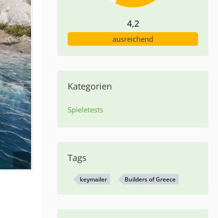
4,2
ausreichend
Kategorien
Spieletests
Tags
keymailer
Builders of Greece