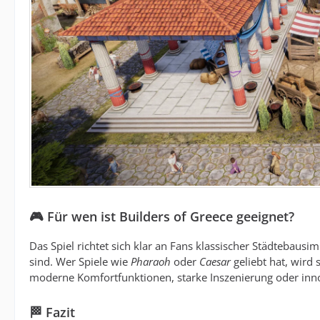
🎮 Für wen ist Builders of Greece geeignet?
Das Spiel richtet sich klar an Fans klassischer Städtebaus
sind. Wer Spiele wie
Pharaoh
oder
Caesar
geliebt hat, wird 
moderne Komfortfunktionen, starke Inszenierung oder inno
🏁 Fazit