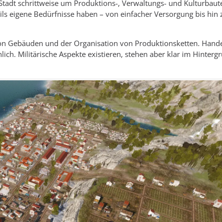
tadt schrittweise um Produktions-, Verwaltungs- und Kulturbaut
eils eigene Bedürfnisse haben – von einfacher Versorgung bis hin 
 von Gebäuden und der Organisation von Produktionsketten. Handel
hlich. Militärische Aspekte existieren, stehen aber klar im Hinter