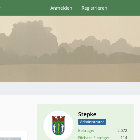
y
Anmelden
Registrieren
Stepke
Administrator
Beiträge
2.072
Filebase Einträge
114