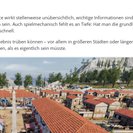
ce wirkt stellenweise unübersichtlich, wichtige Informationen sind
ein. Auch spielmechanisch fehlt es an Tiefe: Hat man die grun
schnell.
ebnis trüben können – vor allem in größeren Städten oder länge
en, als es eigentlich sein müsste.