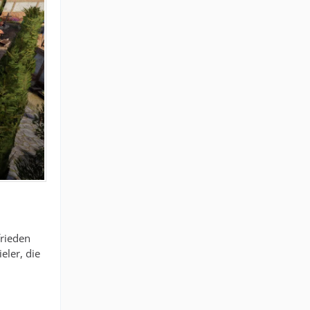
frieden
eler, die