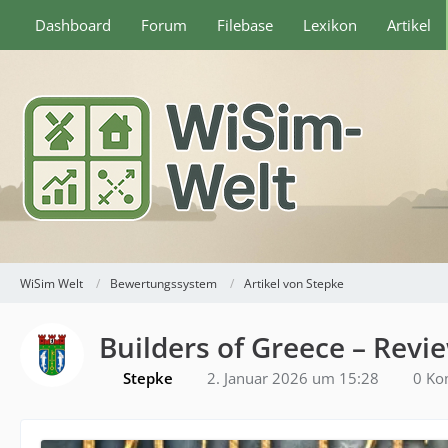
Dashboard
Forum
Filebase
Lexikon
Artikel
WiSim Welt
Bewertungssystem
Artikel von Stepke
Builders of Greece – Revi
Stepke
2. Januar 2026 um 15:28
0 Ko