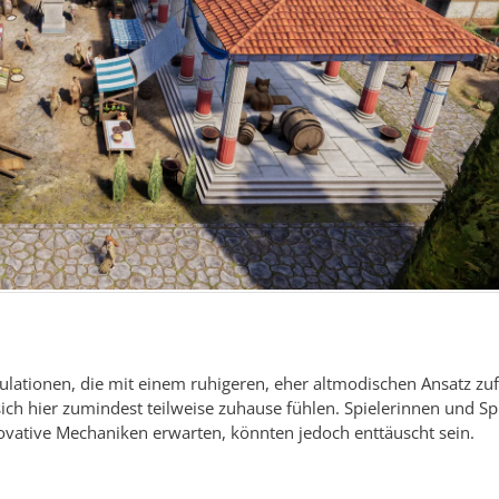
imulationen, die mit einem ruhigeren, eher altmodischen Ansatz zu
sich hier zumindest teilweise zuhause fühlen. Spielerinnen und Spi
vative Mechaniken erwarten, könnten jedoch enttäuscht sein.