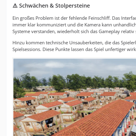
⚠️ Schwächen & Stolpersteine
Ein großes Problem ist der fehlende Feinschliff. Das Interfa
immer klar kommuniziert und die Kamera kann unhandlich s
Systeme verstanden, wiederholt sich das Gameplay relativ 
Hinzu kommen technische Unsauberkeiten, die das Spielerl
Spielsessions. Diese Punkte lassen das Spiel unfertiger wirk