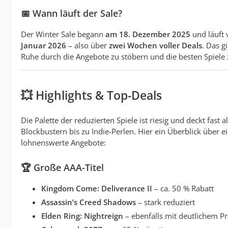
📅
Wann läuft der Sale?
Der Winter Sale begann
am 18. Dezember 2025
und läuft 
Januar 2026
– also über
zwei Wochen voller Deals
. Das g
Ruhe durch die Angebote zu stöbern und die besten Spiele z
💥
Highlights & Top-Deals
Die Palette der reduzierten Spiele ist riesig und deckt fast 
Blockbustern bis zu Indie-Perlen. Hier ein Überblick über 
lohnenswerte Angebote:
🏆
Große AAA-Titel
Kingdom Come: Deliverance II
– ca. 50 % Rabatt
Assassin’s Creed Shadows
– stark reduziert
Elden Ring: Nightreign
– ebenfalls mit deutlichem Pr