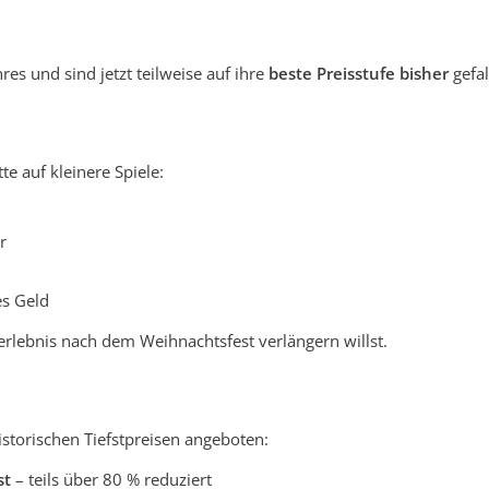
res und sind jetzt teilweise auf ihre
beste Preisstufe bisher
gefal
e auf kleinere Spiele:
r
es Geld
erlebnis nach dem Weihnachtsfest verlängern willst.
istorischen Tiefstpreisen angeboten:
st
– teils über 80 % reduziert