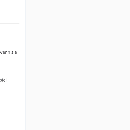
wenn sie
piel