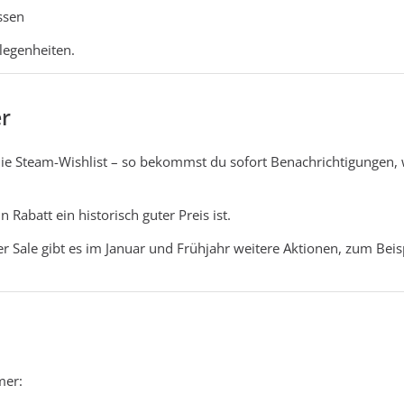
ssen
elegenheiten.
er
ie Steam-Wishlist – so bekommst du sofort Benachrichtigungen, 
n Rabatt ein historisch guter Preis ist.
Sale gibt es im Januar und Frühjahr weitere Aktionen, zum Beis
mer: