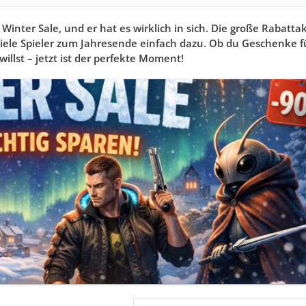
inter Sale, und er hat es wirklich in sich. Die große Rabatta
viele Spieler zum Jahresende einfach dazu. Ob du Geschenke f
illst – jetzt ist der perfekte Moment!