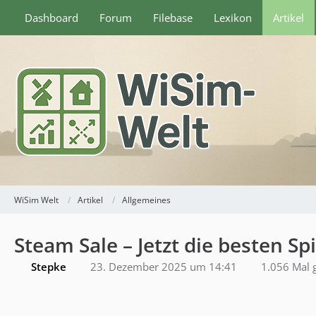
Dashboard
Forum
Filebase
Lexikon
Artikel
WiSim Welt
Artikel
Allgemeines
Steam Sale – Jetzt die besten Sp
Stepke
23. Dezember 2025 um 14:41
1.056 Mal 