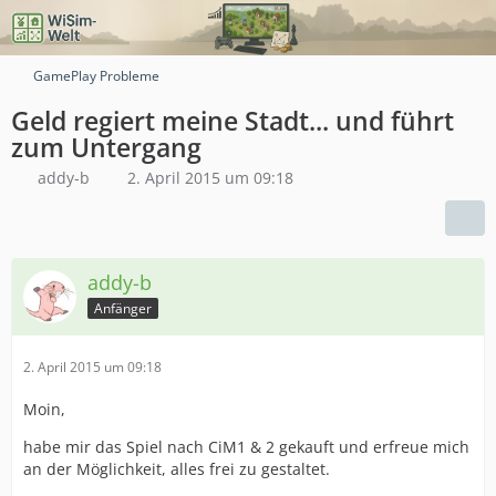
GamePlay Probleme
Geld regiert meine Stadt... und führt
zum Untergang
addy-b
2. April 2015 um 09:18
addy-b
Anfänger
2. April 2015 um 09:18
Moin,
habe mir das Spiel nach CiM1 & 2 gekauft und erfreue mich
an der Möglichkeit, alles frei zu gestaltet.