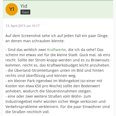
Yid
Gast
13. April 2015 um 10:17
Auf dem Screenshot sehe ich auf jeden Fall ein paar Dinge,
an denen man schrauben könnte:
- Sind das wirklich zwei
Kraftwerke
, die ich da sehe? Das
scheint mir etwas viel für die kleine Stadt. Guck mal, ob eins
reicht. Sollte der Strom knapp werden und es zu Brownouts
kommen, reicht es, das Kraftwerksbudget leicht anzuheben.
- die Überland-Stromleitungen unten im Bild und hinten
rechts sind überflüssig und können weg.
- ein kleiner Park irgendwo im Wohngebiet (so einer mit
Kosten von etwa €50 pro Woche) sollte den Bodenwert
anheben, wodurch die Steuereinnahmen steigen.
- eine oder zwei weitere Straßen vom Wohn- zum
Industriegebiet mehr würden sicher Wege verkürzen und
Verkehrsprobleme verkleinern. Für die paar Einwohner sind
die Straßen reichlich voll.