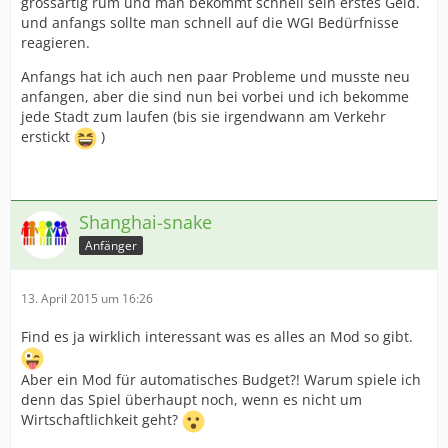
grossartig rum und man bekommt schnell sein erstes Geld.
und anfangs sollte man schnell auf die WGI Bedürfnisse
reagieren.
Anfangs hat ich auch nen paar Probleme und musste neu
anfangen, aber die sind nun bei vorbei und ich bekomme
jede Stadt zum laufen (bis sie irgendwann am Verkehr
erstickt
)
Shanghai-snake
Anfänger
13. April 2015 um 16:26
Find es ja wirklich interessant was es alles an Mod so gibt.
Aber ein Mod für automatisches Budget?! Warum spiele ich
denn das Spiel überhaupt noch, wenn es nicht um
Wirtschaftlichkeit geht?