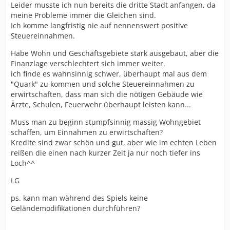
Leider musste ich nun bereits die dritte Stadt anfangen, da
meine Probleme immer die Gleichen sind.
Ich komme langfristig nie auf nennenswert positive
Steuereinnahmen.
Habe Wohn und Geschäftsgebiete stark ausgebaut, aber die
Finanzlage verschlechtert sich immer weiter.
ich finde es wahnsinnig schwer, überhaupt mal aus dem
"Quark" zu kommen und solche Steuereinnahmen zu
erwirtschaften, dass man sich die nötigen Gebäude wie
Ärzte, Schulen, Feuerwehr überhaupt leisten kann...
Muss man zu beginn stumpfsinnig massig Wohngebiet
schaffen, um Einnahmen zu erwirtschaften?
Kredite sind zwar schön und gut, aber wie im echten Leben
reißen die einen nach kurzer Zeit ja nur noch tiefer ins
Loch^^
LG
ps. kann man während des Spiels keine
Geländemodifikationen durchführen?