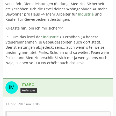
von städt. Dienstleistungen (Bildung, Medizin, Sicherheit
etc.) erhöhen sich die Level deiner Wohngebäude => mehr
Bewohner pro Haus => Mehr Arbeiter für
Industrie
und
Käufer für Gewerbedienstleistungen.
Kriegste hin, bin ich mir sicher^^
P.S. Um das level der
industrie
zu erhöhen ( = höhere
Steuereinnahmen, je Gebäude) sollten auch dort städt.
Dienstleistungen abgedeckt sein... auch wenn's teilweise
unsinnig anmutet. Parks, Schulen und so weiter. Feuerwehr,
Polizei und Medizin erschließt sich mir ja wenigstens noch.
Naja, is eben so.. ÖPNV erhöht auch das Level.
imaKo
Anfänger
13. April 2015 um 00:06