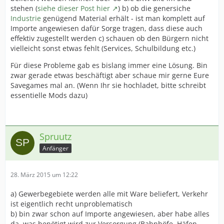
stehen (
siehe dieser Post hier
) b) ob die genersiche
Industrie
genügend Material erhält - ist man komplett auf
Importe angewiesen dafür Sorge tragen, dass diese auch
effektiv zugestellt werden c) schauen ob den Bürgern nicht
vielleicht sonst etwas fehlt (Services, Schulbildung etc.)
Für diese Probleme gab es bislang immer eine Lösung. Bin
zwar gerade etwas beschäftigt aber schaue mir gerne Eure
Savegames mal an. (Wenn Ihr sie hochladet, bitte schreibt
essentielle Mods dazu)
Spruutz
Anfänger
28. März 2015 um 12:22
a) Gewerbegebiete werden alle mit Ware beliefert, Verkehr
ist eigentlich recht unproblematisch
b) bin zwar schon auf Importe angewiesen, aber habe alles
da, was benötigt wird zur Versorgung (Bahnhöfe, Häfen,