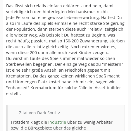
Das lässt sich relativ einfach erklären - und nein, damit
verteidige ich den hinterlegten Mechanismus nicht:
Jede Person hat eine gewisse Lebenserwartung. Hattest Du
also im Laufe des Spiels einmal eine recht starke Steigerung
der Population, dann sterben diese auch "relativ" zeitgleich
alle wieder weg. Als Beispiel: Du hattest zu Beginn, was
recht häufig passiert, mal so 150-200 Zuwanderung, sterben
die auch alle relativ gleichzeitig. Noch extremer wird es,
wenn diese 200 dann alle noch zwei Kinder zeugen...
Du wirst im Laufe des Spiels immer mal wieder solchen
Sterbewellen begegnen. Der einzige Weg das zu "meistern"
ist eine sehr große Anzahl an Friedhöfen gepaart mit
Krematorien. Da das ganze keinen wirklichen Spaß macht
und Unmengen Platz kostet habe ich mir ein, sagen wir
"enhanced" Krematorium für solche Fälle im Asset-builder
erstellt.
Zitat von Dark Soul
Trotzdem klagt die
Industrie
über zu wenig Arbeiter
bzw. die Bürogebiete über das gleiche