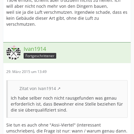
150% erhöht, scheint aber trotzdem nichts zu helfen. Ich
will aber nicht noch mehr von den Dingern bauen,
weil sie ja die Luft verschmutzen. Irgendwie schade, dass es
kein Gebäude dieser Art gibt, ohne die Luft zu
verschmutzen.
Ivan1914
Fortgeschrittener
29. März 2015 um 13:49
Zitat von Ivan1914
Ich habe selber noch nicht rausgefunden was genau
erforderlich ist, dass Bewohner eine Stelle beziehen für
die sie überqualifiziert sind.
Sie tun es auch ohne "Assi-Viertel" (interessant
umschrieben), die Frage ist nur: wann / warum genau dann.