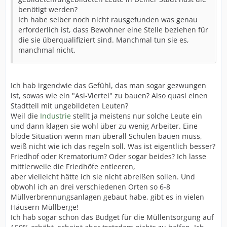
benötigt werden?
Ich habe selber noch nicht rausgefunden was genau
erforderlich ist, dass Bewohner eine Stelle beziehen für
die sie überqualifiziert sind. Manchmal tun sie es,
manchmal nicht.
Ich hab irgendwie das Gefühl, das man sogar gezwungen
ist, sowas wie ein "Asi-Viertel" zu bauen? Also quasi einen
Stadtteil mit ungebildeten Leuten?
Weil die
Industrie
stellt ja meistens nur solche Leute ein
und dann klagen sie wohl über zu wenig Arbeiter. Eine
blöde Situation wenn man überall Schulen bauen muss,
weiß nicht wie ich das regeln soll. Was ist eigentlich besser?
Friedhof oder Krematorium? Oder sogar beides? Ich lasse
mittlerweile die Friedhöfe entleeren,
aber vielleicht hätte ich sie nicht abreißen sollen. Und
obwohl ich an drei verschiedenen Orten so 6-8
Müllverbrennungsanlagen gebaut habe, gibt es in vielen
Häusern Müllberge!
Ich hab sogar schon das Budget für die Müllentsorgung auf