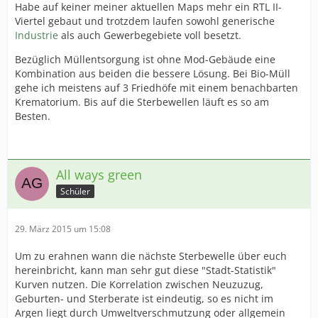
Habe auf keiner meiner aktuellen Maps mehr ein RTL II-
Viertel gebaut und trotzdem laufen sowohl generische
Industrie
als auch Gewerbegebiete voll besetzt.
Bezüglich Müllentsorgung ist ohne Mod-Gebäude eine
Kombination aus beiden die bessere Lösung. Bei Bio-Müll
gehe ich meistens auf 3 Friedhöfe mit einem benachbarten
Krematorium. Bis auf die Sterbewellen läuft es so am
Besten.
All ways green
Schüler
29. März 2015 um 15:08
Um zu erahnen wann die nächste Sterbewelle über euch
hereinbricht, kann man sehr gut diese "Stadt-Statistik"
Kurven nutzen. Die Korrelation zwischen Neuzuzug,
Geburten- und Sterberate ist eindeutig, so es nicht im
Argen liegt durch Umweltverschmutzung oder allgemein