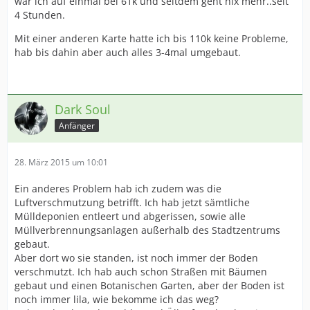
war ich auf einmal bei 61k und seitdem geht nix mehr..seit
4 Stunden.
Mit einer anderen Karte hatte ich bis 110k keine Probleme,
hab bis dahin aber auch alles 3-4mal umgebaut.
Dark Soul
Anfänger
28. März 2015 um 10:01
Ein anderes Problem hab ich zudem was die
Luftverschmutzung betrifft. Ich hab jetzt sämtliche
Mülldeponien entleert und abgerissen, sowie alle
Müllverbrennungsanlagen außerhalb des Stadtzentrums
gebaut.
Aber dort wo sie standen, ist noch immer der Boden
verschmutzt. Ich hab auch schon Straßen mit Bäumen
gebaut und einen Botanischen Garten, aber der Boden ist
noch immer lila, wie bekomme ich das weg?