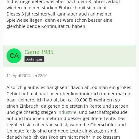
Industriegebieten, was aber nach dem 3-Jahresverlauf
wiederum einen starken Einbruch mit sich zieht.
Dieses 3 Jahresintervall kann aber auch an meiner
Spielweise liegen, denn es wäre schon besser eine
gleichbleibende Kontinuität zu haben.
Camel1985
Anfänger
11. April 2015 um 22:16
Also ich glaube, es hängt sehr davon ab, ob man ein großes
Gebiet auf mal baut oder eher kontinuierlich immer mal ein
paar kleinere. Ich hab oft bei ca 10.000 Einwohnern so
einen Einbruch, da gehen die ersten in Rente und sterben
und gleichzeitig steigen
Industrie
- und Geschäftsgebäude
auf und brauchen mehr und besser gebildete Leute. Das
reguliert sich aber von selbst, wenn die Oberschüler und
Unileute fertig sind und neue Leute eingezogen sind,
danach hab ich das Problem nicht mehr in so krassem