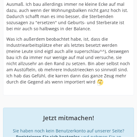
Ausmaß. Ich bau allerdings immer ne kleine Ecke auf mal
dazu, auch wenn der Wohnungsbalken nicht ganz hoch ist.
Dadurch schafft man es imo besser, die Sterbenden
sozusagen zu "ersetzen" und Geburts- und Sterberate ist
bei mir auch so halbwegs in der Balance.
Was ich außerdem beobachtet habe, ist, dass die
Industriearbeitsplätze eher als letztes besetzt werden
(meine Leute sind eigtl auch alle superschlau^^), deswegen
bau ich da immer nur wenige auf mal und versuche, sie
nicht allzusehr an den Rand zu setzen. Bin aber selbst noch
am Austüfteln, ob mehrere Industrieecken so sinnvoll sind.
Ich hab das Gefühl, die karren dann das ganze Zeug mehr
durch die Gegend als wenn importiert wird
Jetzt mitmachen!
Sie haben noch kein Benutzerkonto auf unserer Seite?
Registrieren Sie sich kostenlos
und nehmen Sie an