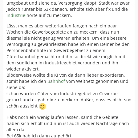
umgebaut und siehe da, Versorgung klappt. Stadt war zwar
jedoch runter bis 53k danach, erholte sich aber fix und die
Industrie
hörte auf zu meckern.
Lässt man es aber weiterlaufen fangen nach ein paar
Wochen die Gewerbegebiete an zu meckern, dass nun
diesmal sie nicht genug Waren erhalten. Um eine bessere
Versorgung zu gewährleisten habe ich einen Deiner beiden
Personenbahnhöfe im Gewerbegebiet zu einem
Güterbahnhof gemacht und ihn so direkt wie möglich mit
dem südlichen im Industriegebiet verbunden und ihn
wieder aktiviert.
Blöderweise wollte die KI von da dann lieber exportieren,
somit habe ich den
Bahnhof
vom Weltnetz genommen und
siehe da:
schon wurden Güter vom Industriegebiet zu Gewerbe
gekarrt und es gab nix zu meckern. Außer, dass es nicht soo
schön aussieht
Habs noch ein wenig laufen lassen, sämtliche Gebiete
haben sich erholt und nun ist auch wieder Nachfrage nach
allem da.
Bei 65k hab ich dann aufgehört.