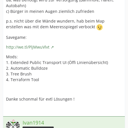
Autobahn)
c) Bürger in meinen Augen ziemlich zufrieden
p.s. nicht über die Wände wundern, hab beim Map
erstellen was mit dem Meeresspiegel verbockt
Savegame:
http://we.tl/PljMwuVlvt
Mods:
1. Extended Public Transport UI (Öffi Linienübersicht)
2. Automatic Bulldoze
3. Tree Brush
4. Terraform Tool
Danke schonmal für evtl Lösungen !
Ivan1914