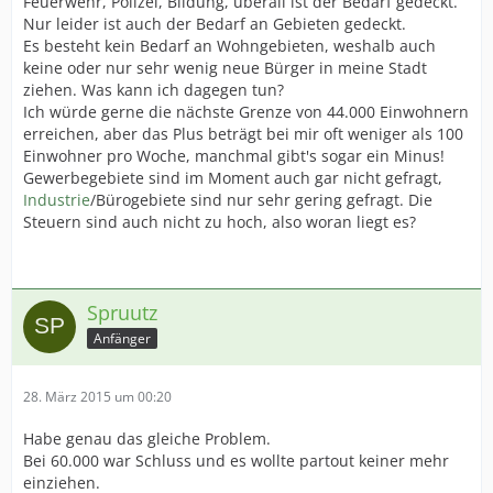
Feuerwehr, Polizei, Bildung, überall ist der Bedarf gedeckt.
Nur leider ist auch der Bedarf an Gebieten gedeckt.
Es besteht kein Bedarf an Wohngebieten, weshalb auch
keine oder nur sehr wenig neue Bürger in meine Stadt
ziehen. Was kann ich dagegen tun?
Ich würde gerne die nächste Grenze von 44.000 Einwohnern
erreichen, aber das Plus beträgt bei mir oft weniger als 100
Einwohner pro Woche, manchmal gibt's sogar ein Minus!
Gewerbegebiete sind im Moment auch gar nicht gefragt,
Industrie
/Bürogebiete sind nur sehr gering gefragt. Die
Steuern sind auch nicht zu hoch, also woran liegt es?
Spruutz
Anfänger
28. März 2015 um 00:20
Habe genau das gleiche Problem.
Bei 60.000 war Schluss und es wollte partout keiner mehr
einziehen.