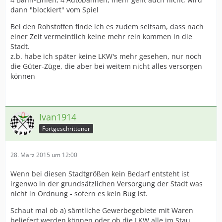
dann "blockiert" vom Spiel
Bei den Rohstoffen finde ich es zudem seltsam, dass nach
einer Zeit vermeintlich keine mehr rein kommen in die
Stadt.
z.b. habe ich später keine LKW's mehr gesehen, nur noch
die Güter-Züge, die aber bei weitem nicht alles versorgen
können
Ivan1914
Fortgeschrittener
28. März 2015 um 12:00
Wenn bei diesen Stadtgrößen kein Bedarf entsteht ist
irgenwo in der grundsätzlichen Versorgung der Stadt was
nicht in Ordnung - sofern es kein Bug ist.
Schaut mal ob a) sämtliche Gewerbegebiete mit Waren
beliefert werden können oder ob die LKW alle im Stau