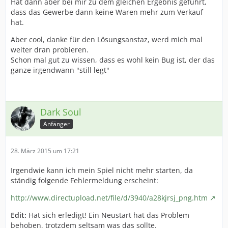
Hat dann aber bei mir zu dem gleichen Ergebnis geführt,
dass das Gewerbe dann keine Waren mehr zum Verkauf
hat.
Aber cool, danke für den Lösungsanstaz, werd mich mal
weiter dran probieren.
Schon mal gut zu wissen, dass es wohl kein Bug ist, der das
ganze irgendwann "still legt"
Dark Soul
Anfänger
28. März 2015 um 17:21
Irgendwie kann ich mein Spiel nicht mehr starten, da
ständig folgende Fehlermeldung erscheint:
http://www.directupload.net/file/d/3940/a28kjrsj_png.htm
Edit:
Hat sich erledigt! Ein Neustart hat das Problem
behoben, trotzdem seltsam was das sollte.