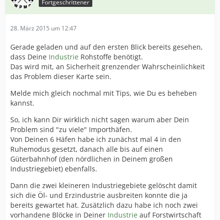
Fortgeschrittener
28. März 2015 um 12:47
Gerade geladen und auf den ersten Blick bereits gesehen,
dass Deine
Industrie
Rohstoffe benötigt.
Das wird mit, an Sicherheit grenzender Wahrscheinlichkeit
das Problem dieser Karte sein.
Melde mich gleich nochmal mit Tips, wie Du es beheben
kannst.
So, ich kann Dir wirklich nicht sagen warum aber Dein
Problem sind "zu viele" Importhäfen.
Von Deinen 6 Häfen habe ich zunächst mal 4 in den
Ruhemodus gesetzt, danach alle bis auf einen
Güterbahnhof (den nördlichen in Deinem großen
Industriegebiet) ebenfalls.
Dann die zwei kleineren Industriegebiete gelöscht damit
sich die Öl- und Erzindustrie ausbreiten konnte die ja
bereits gewartet hat. Zusätzlich dazu habe ich noch zwei
vorhandene Blöcke in Deiner
Industrie
auf Forstwirtschaft