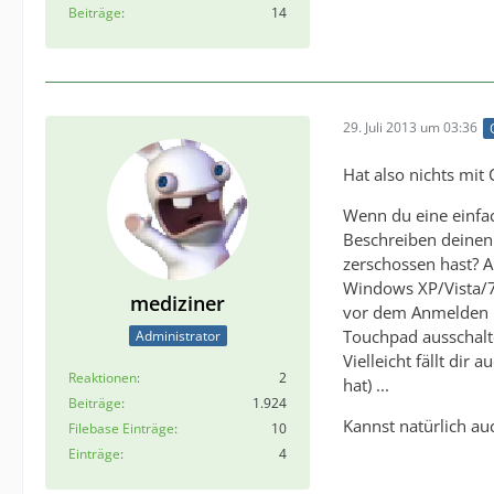
Beiträge
14
29. Juli 2013 um 03:36
Hat also nichts mit 
Wenn du eine einfa
Beschreiben deinen
zerschossen hast? A
Windows XP/Vista/7
mediziner
vor dem Anmelden n
Touchpad ausschalten
Administrator
Vielleicht fällt dir
Reaktionen
2
hat) ...
Beiträge
1.924
Kannst natürlich au
Filebase Einträge
10
Einträge
4