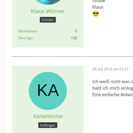
Grüße
Klaus
Klaus Wörner
Schüler
Reaktionen
5
Beiträge
132
29. Juli 2013 um 02:47
Ich weiß nicht was d
bald ich mich einlo
Eine einfache Antwor
Karteileiche
Anfänger