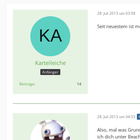
28. Juli 2013 um 03:58
Seit neuestem ist 
Karteileiche
Anfänger
Beiträge
14
28. Juli 2013 um 04:53
Also, mal was Grund
ich dich unter Beac