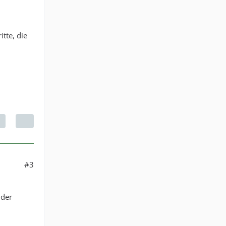
tte, die
#3
 der