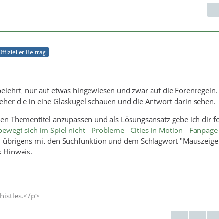
Offizieller Beitrag
elehrt, nur auf etwas hingewiesen und zwar auf die Forenregeln.
seher die in eine Glaskugel schauen und die Antwort darin sehen.
 den Thementitel anzupassen und als Lösungsansatz gebe ich dir 
ewegt sich im Spiel nicht - Probleme - Cities in Motion - Fanpage
 übrigens mit den Suchfunktion und dem Schlagwort "Mauszeige
s Hinweis.
histles.</p>