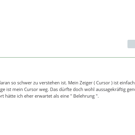
aran so schwer zu verstehen ist. Mein Zeiger ( Cursor ) ist einfac
gge ist mein Cursor weg. Das dürfte doch wohl aussagekräftig gen
t hätte ich eher erwartet als eine " Belehrung ".