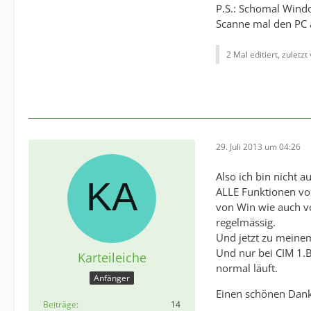
P.S.: Schomal Wind
Scanne mal den PC 
2 Mal editiert, zuletzt
29. Juli 2013 um 04:26
Also ich bin nicht
ALLE Funktionen vo
von Win wie auch v
regelmässig.
Und jetzt zu meinem
Und nur bei CIM 1.B
Karteileiche
normal läuft.
Anfänger
Einen schönen Dank 
Beiträge
14