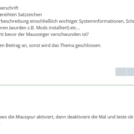
erschrift
ereihten Satzzeichen
erbeschreibung einschließlich wichtiger Systeminformationen, Schri
n (wurden z.B. Mods installiert) etc...
t bevor der Mauszeiger verschwunden ist?
ten Beitrag an, sonst wird das Thema geschlossen.
ows die
Mausspur
aktiviert, dann deaktiviere die Mal und teste ob
.