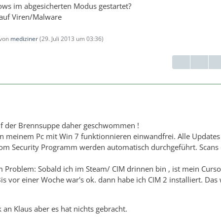
ows im abgesicherten Modus gestartet?
auf Viren/Malware
 von
mediziner
(
29. Juli 2013 um 03:36
)
 auf der Brennsuppe daher geschwommen !
n meinem Pc mit Win 7 funktionnieren einwandfrei. Alle Update
om Security Programm werden automatisch durchgeführt. Scans 
 Problem: Sobald ich im Steam/ CIM drinnen bin , ist mein Curso
is vor einer Woche war's ok. dann habe ich CIM 2 installiert. Da
an Klaus aber es hat nichts gebracht.