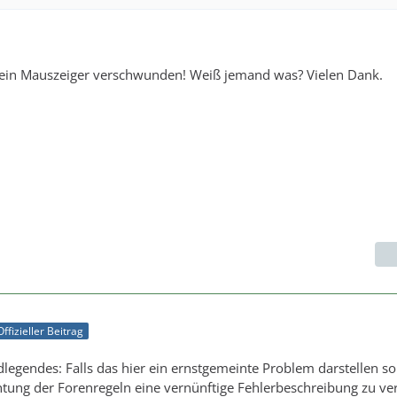
mein Mauszeiger verschwunden! Weiß jemand was? Vielen Dank.
Offizieller Beitrag
legendes: Falls das hier ein ernstgemeinte Problem darstellen soll
htung der Forenregeln eine vernünftige Fehlerbeschreibung zu ve