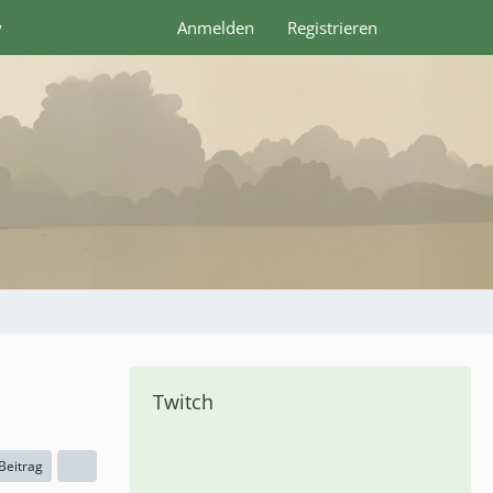
y
Anmelden
Registrieren
Twitch
 Beitrag