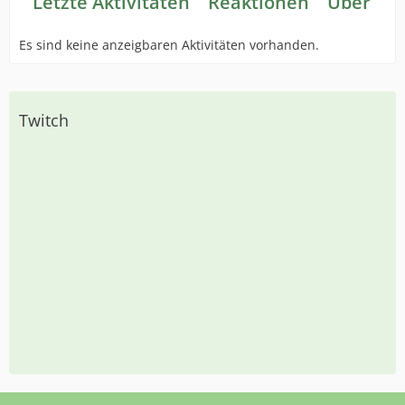
Letzte Aktivitäten
Reaktionen
Über mi
Es sind keine anzeigbaren Aktivitäten vorhanden.
Twitch