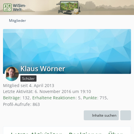
Mitglieder
Klaus Wörner
Schüler
Mitglied seit 4. April 2013
Letzte Aktivität:
6. November 2016 um 19:10
Beiträge
132
Erhaltene Reaktionen
5
Punkte
715
Profil-Aufrufe
863
Inhalte suchen