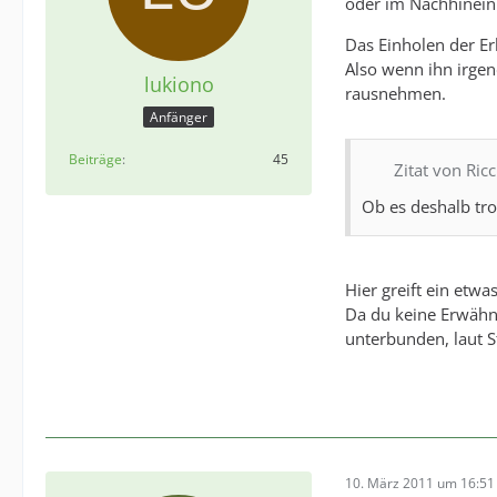
oder im Nachhinein e
Das Einholen der E
Also wenn ihn irgen
lukiono
rausnehmen.
Anfänger
Beiträge
45
Zitat von Ricc
Ob es deshalb tr
Hier greift ein etwas
Da du keine Erwähn
unterbunden, laut S
10. März 2011 um 16:51