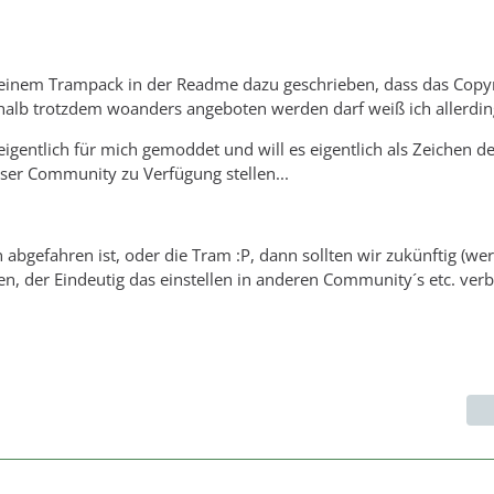
meinem Trampack in der Readme dazu geschrieben, dass das Copyr
shalb trotzdem woanders angeboten werden darf weiß ich allerding
eigentlich für mich gemoddet und will es eigentlich als Zeichen d
ser Community zu Verfügung stellen...
abgefahren ist, oder die Tram :P, dann sollten wir zukünftig (we
en, der Eindeutig das einstellen in anderen Community´s etc. verbi