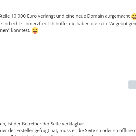
 Stelle 10.000 Euro verlangt und eine neue Domain aufgemacht
ind echt schmerzfrei. Ich hoffe, die haben die kein "Angebot ge
nen" konntest.
en, ist der Betreiber der Seite verklagbar.
er der Ersteller gefragt hat, muss er die Seite so oder so offlin