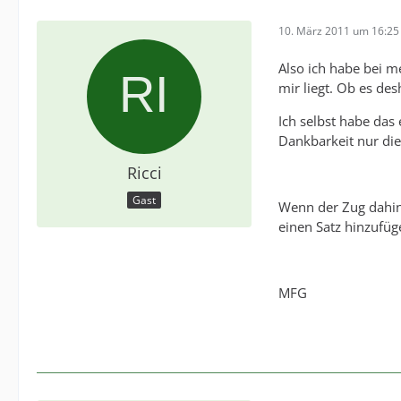
10. März 2011 um 16:25
Also ich habe bei 
mir liegt. Ob es de
Ich selbst habe das 
Dankbarkeit nur die
Ricci
Gast
Wenn der Zug dahin 
einen Satz hinzufüg
MFG