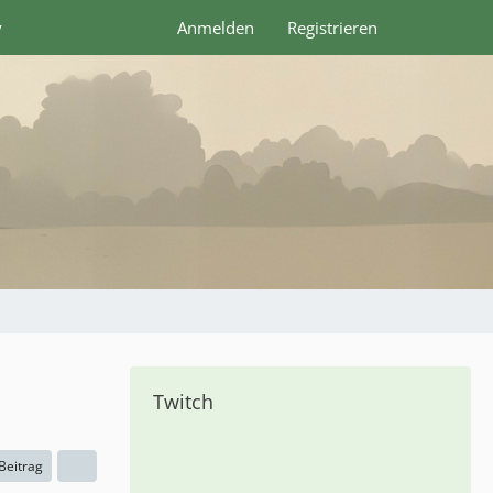
y
Anmelden
Registrieren
Twitch
 Beitrag