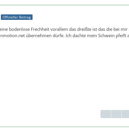
Offizieller Beitrag
 eine bodenlose Frechheit vorallem das dreißte ist das die bei mir
esinmotion.net übernehmen dürfe. Ich dachte mein Schwein pfeift a