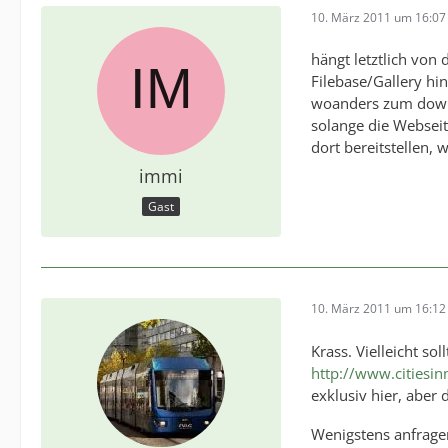
10. März 2011 um 16:07
hängt letztlich von
Filebase/Gallery hi
woanders zum downl
solange die Webseit
dort bereitstellen,
immi
Gast
10. März 2011 um 16:12
Krass. Vielleicht so
http://www.citiesin
exklusiv hier, aber 
Wenigstens anfragen