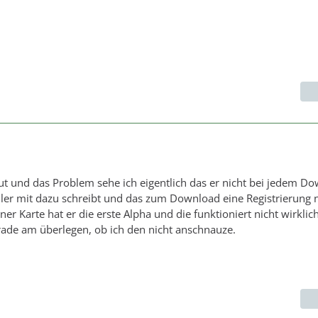
t und das Problem sehe ich eigentlich das er nicht bei jedem D
eller mit dazu schreibt und das zum Download eine Registrierung
iner Karte hat er die erste Alpha und die funktioniert nicht wirklich
rade am überlegen, ob ich den nicht anschnauze.