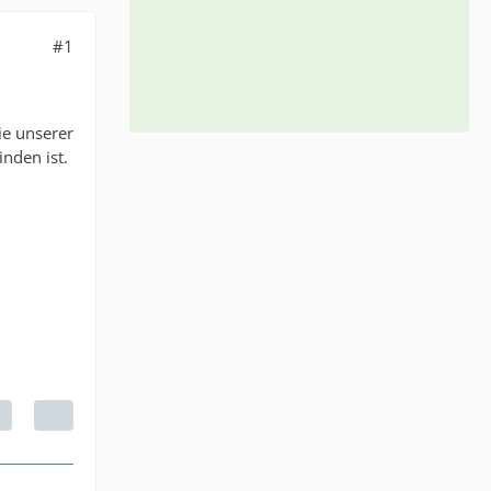
#1
ie unserer
inden ist.