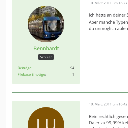
10. März 2011 um 16:27
Ich hätte an deiner
Aber manche Typen s
du unmöglich ableh
Bennhardt
Schüler
Beiträge
94
Filebase Einträge
1
10. März 2011 um 16:42
Rein rechtlich geseh
Da er zu 99,99% kein