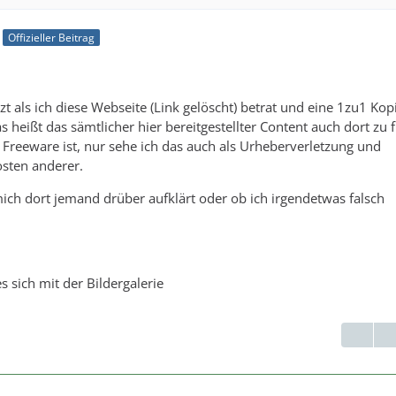
Offizieller Beitrag
tzt als ich diese Webseite (Link gelöscht) betrat und eine 1zu1 Kop
s heißt das sämtlicher hier bereitgestellter Content auch dort zu f
s Freeware ist, nur sehe ich das auch als Urheberverletzung und
osten anderer.
ch dort jemand drüber aufklärt oder ob ich irgendetwas falsch
es sich mit der Bildergalerie