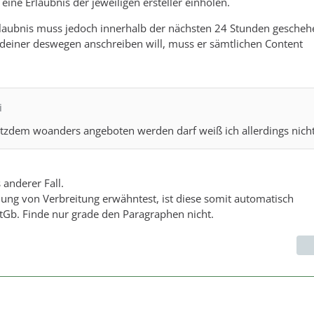
ine Erlaubnis der jeweiligen ersteller einholen.
rlaubnis muss jedoch innerhalb der nächsten 24 Stunden gescheh
deiner deswegen anschreiben will, muss er sämtlichen Content
i
otzdem woanders angeboten werden darf weiß ich allerdings nicht
 anderer Fall.
ung von Verbreitung erwähntest, ist diese somit automatisch
tGb. Finde nur grade den Paragraphen nicht.