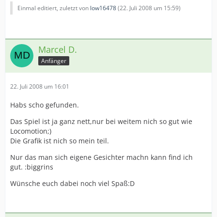
Einmal editiert, zuletzt von
low16478
(
22. Juli 2008 um 15:59
)
Marcel D.
Anfänger
22. Juli 2008 um 16:01
Habs scho gefunden.
Das Spiel ist ja ganz nett,nur bei weitem nich so gut wie
Locomotion;)
Die Grafik ist nich so mein teil.
Nur das man sich eigene Gesichter machn kann find ich
gut. :biggrins
Wünsche euch dabei noch viel Spaß:D