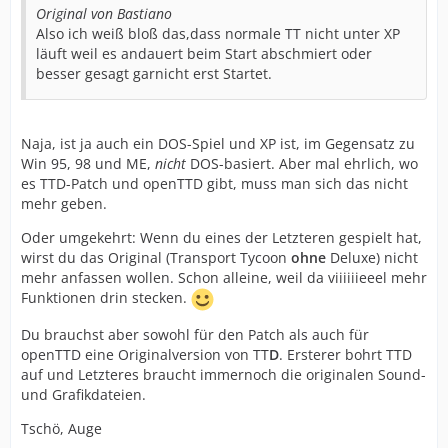
Original von Bastiano
Also ich weiß bloß das,dass normale TT nicht unter XP
läuft weil es andauert beim Start abschmiert oder
besser gesagt garnicht erst Startet.
Naja, ist ja auch ein DOS-Spiel und XP ist, im Gegensatz zu
Win 95, 98 und ME,
nicht
DOS-basiert. Aber mal ehrlich, wo
es TTD-Patch und openTTD gibt, muss man sich das nicht
mehr geben.
Oder umgekehrt: Wenn du eines der Letzteren gespielt hat,
wirst du das Original (Transport Tycoon
ohne
Deluxe) nicht
mehr anfassen wollen. Schon alleine, weil da viiiiiieeel mehr
Funktionen drin stecken.
Du brauchst aber sowohl für den Patch als auch für
openTTD eine Originalversion von TT
D
. Ersterer bohrt TTD
auf und Letzteres braucht immernoch die originalen Sound-
und Grafikdateien.
Tschö, Auge