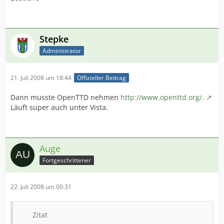
Stepke
Administrator
21. Juli 2008 um 18:44
Offizieller Beitrag
Dann musste OpenTTD nehmen
http://www.openttd.org/.
Läuft super auch unter Vista.
Auge
Fortgeschrittener
22. Juli 2008 um 00:31
Zitat