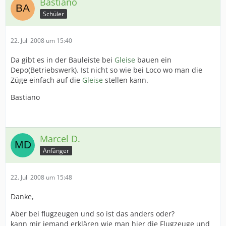
Bastiano
Schüler
22. Juli 2008 um 15:40
Da gibt es in der Bauleiste bei
Gleise
bauen ein
Depo(Betriebswerk). Ist nicht so wie bei Loco wo man die
Züge einfach auf die
Gleise
stellen kann.
Bastiano
Marcel D.
Anfänger
22. Juli 2008 um 15:48
Danke,
Aber bei flugzeugen und so ist das anders oder?
kann mir jemand erklären wie man hier die Flugzeuge und