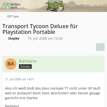
Off Topic
Transport Tycoon Deluxe für
Playstation Portable
Stepke
19. Juli 2008 um 16:40
Bastiano
Schüler
21. Juli 2008 um 14:01
Also ich weiß bloß das,dass normale TT nicht unter XP läuft
weil es andauert beim Start abschmiert oder besser gesagt
garnicht erst Startet.
Bastiano