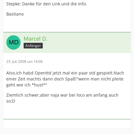
Stepke: Danke für den Link und die Info.
Bastiano
Marcel D.
Anfänger
23. Juli 2008 um 14:06
Also,ich habd Openttd jetzt mal ein paar std gespielt.Nach
einer Zeit machts dann doch Spaß!"wenn man nicht pleite
geht wie ich *hust*"
Ziemlich schwer,aber naja war bei loco am anfang auch
so:D