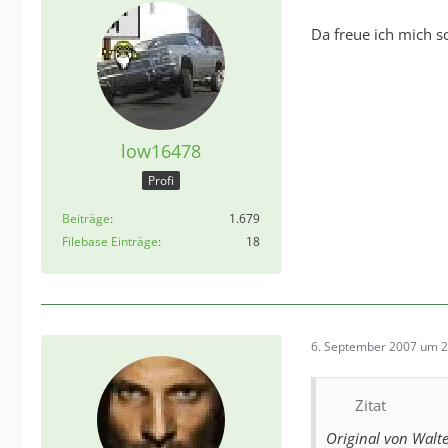
Da freue ich mich s
low16478
Profi
Beiträge
1.679
Filebase Einträge
18
6. September 2007 um 2
Zitat
Original von Walt