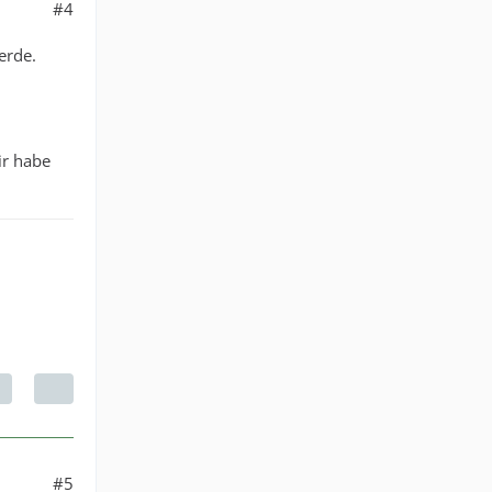
#4
erde.
ir habe
#5