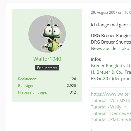
29. August 2007 um 16:
Ich fange mal ganz 
DRG Breuer Rangier
DRG Breuer Shunter
News aus der Loko-
Walter1940
Infos
Breuer Rangiertrakt
Erleuchteter
H. Breuer & Co., Fr
FS Gr.207 (der prom
Reaktionen
126
Beiträge
2.920
Filebase Einträge
312
https://www.walter
Tutorial - Von MST
Tutorial - Wally
Tutorial - Der neu
Tutorial - XML-mod