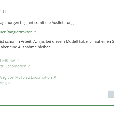
1:11
ag morgen beginnt somit die Auslieferung.
uer Rangiertraktor
ist schon in Arbeit. Ach ja, bei diesem Modell habe ich auf einen
d aber eine Ausnahme bleiben.
1940.de/
S zu Locomotion
e Weg von MSTS zu Locomotion
ding