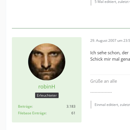
5 Mal editiert, zuletzt
29. August 2007 um 23:
Ich sehe schon, der
Schick mir mal gena
Grüße an alle
robinH
---------------
Erleuchteter
Einmal editiert, zulet
Beiträge
3.183
Filebase Einträge
61