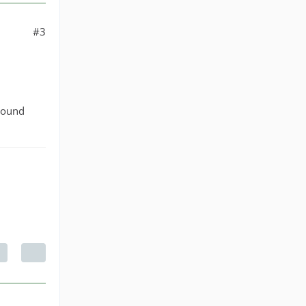
#3
 Sound