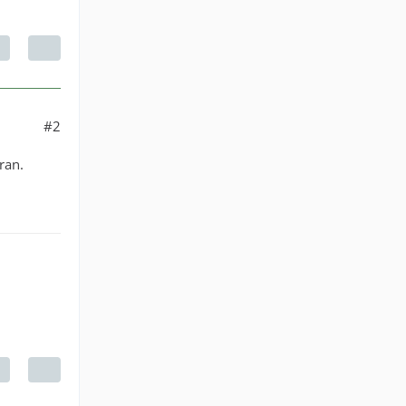
#2
ran.