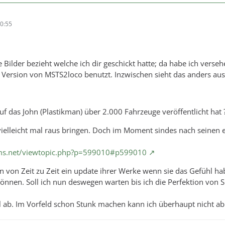
0:55
ie Bilder bezieht welche ich dir geschickt hatte; da habe ich verseh
e Version von MSTS2loco benutzt. Inzwischen sieht das anders aus
 das John (Plastikman) über 2.000 Fahrzeuge veröffentlicht hat 
vielleicht mal raus bringen. Doch im Moment sindes nach seinen 
ums.net/viewtopic.php?p=599010#p599010
 von Zeit zu Zeit ein update ihrer Werke wenn sie das Gefühl ha
können. Soll ich nun deswegen warten bis ich die Perfektion von 
 ab. Im Vorfeld schon Stunk machen kann ich überhaupt nicht ab