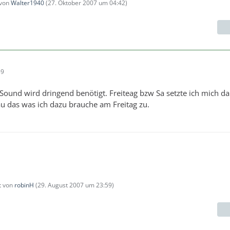
 von
Walter1940
(
27. Oktober 2007 um 04:42
)
59
 Sound wird dringend benötigt. Freiteag bzw Sa setzte ich mich da
u das was ich dazu brauche am Freitag zu.
zt von
robinH
(
29. August 2007 um 23:59
)