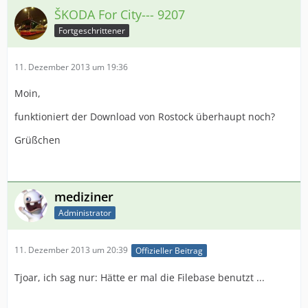
ŠKODA For City--- 9207
Fortgeschrittener
11. Dezember 2013 um 19:36
Moin,
funktioniert der Download von Rostock überhaupt noch?
Grüßchen
mediziner
Administrator
11. Dezember 2013 um 20:39
Offizieller Beitrag
Tjoar, ich sag nur: Hätte er mal die Filebase benutzt ...