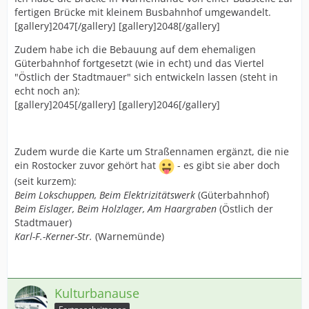
fertigen Brücke mit kleinem Busbahnhof umgewandelt.
[gallery]2047[/gallery] [gallery]2048[/gallery]
Zudem habe ich die Bebauung auf dem ehemaligen
Güterbahnhof fortgesetzt (wie in echt) und das Viertel
"Östlich der Stadtmauer" sich entwickeln lassen (steht in
echt noch an):
[gallery]2045[/gallery] [gallery]2046[/gallery]
Zudem wurde die Karte um Straßennamen ergänzt, die nie
ein Rostocker zuvor gehört hat
- es gibt sie aber doch
(seit kurzem):
Beim Lokschuppen, Beim Elektrizitätswerk
(Güterbahnhof)
Beim Eislager, Beim Holzlager, Am Haargraben
(Östlich der
Stadtmauer)
Karl-F.-Kerner-Str.
(Warnemünde)
Kulturbanause