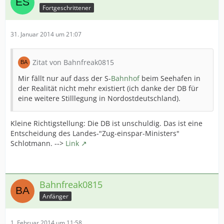
Fortgeschrittener
31. Januar 2014 um 21:07
Zitat von Bahnfreak0815
Mir fällt nur auf dass der S-
Bahnhof
beim Seehafen in
der Realität nicht mehr existiert (ich danke der DB für
eine weitere Stilllegung in Nordostdeutschland).
Kleine Richtigstellung: Die DB ist unschuldig. Das ist eine
Entscheidung des Landes-"Zug-einspar-Ministers"
Schlotmann. -->
Link
Bahnfreak0815
Anfänger
1. Februar 2014 um 11:58