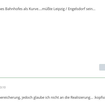
nes Bahnhofes als Kurve....müßte Leipzig / Engelsdorf sein...
3:10
reicherung, jedoch glaube ich nicht an die Realisierung... :kopfsc