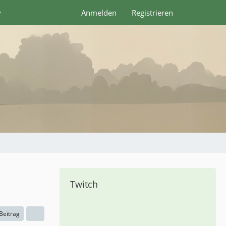
y
Anmelden
Registrieren
Twitch
 Beitrag