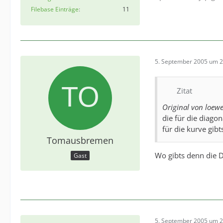
Filebase Einträge
11
5. September 2005 um 2
Zitat
Original von loew
die für die diago
für die kurve gibt
Tomausbremen
Wo gibts denn die 
Gast
5. September 2005 um 2