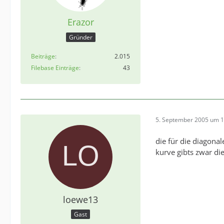
Erazor
Gründer
Beiträge
2.015
Filebase Einträge
43
5. September 2005 um 1
die für die diagonal
kurve gibts zwar die
loewe13
Gast