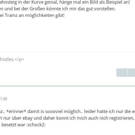
ahnsteig in der Kurve genial, hänge mal ein Bild als Beispiel an!
en und bei der Großen könnte ich mir das gut vorstellen.
ei Trainz an möglichkeiten gibt!
histles.</p>
1:26
nz.. *erinner* damit is soooviel möglich.. leider hatte ich nur die e
h nur über ebay und daher konnt ich mich auch nich registrieren, 
besetzt war :schock2: