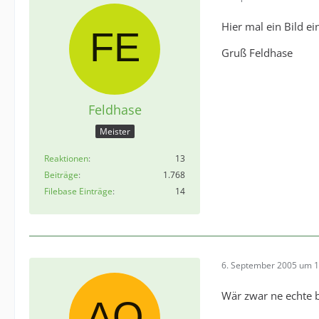
Hier mal ein Bild ei
Gruß Feldhase
Feldhase
Meister
Reaktionen
13
Beiträge
1.768
Filebase Einträge
14
6. September 2005 um 1
Wär zwar ne echte be