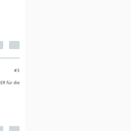
#3
ER für die