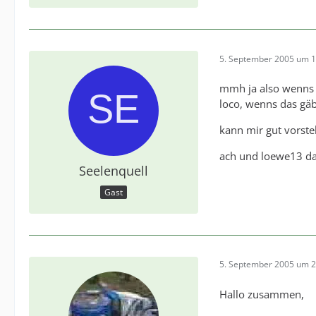
5. September 2005 um 1
mmh ja also wenns n
loco, wenns das gä
kann mir gut vorste
ach und loewe13 dan
Seelenquell
Gast
5. September 2005 um 2
Hallo zusammen,