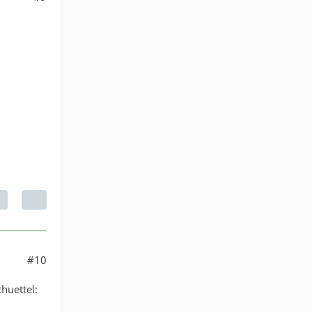
#10
huettel: