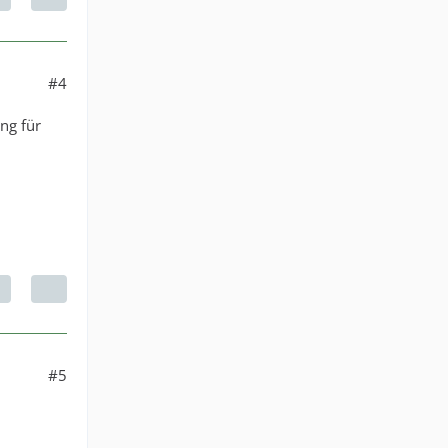
#4
ng für
#5