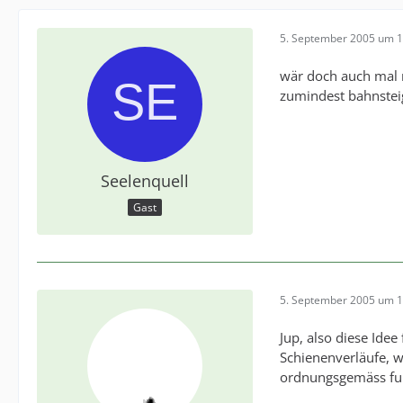
5. September 2005 um 1
wär doch auch mal n
zumindest bahnstei
Seelenquell
Gast
5. September 2005 um 1
Jup, also diese Ide
Schienenverläufe, w
ordnungsgemäss fu