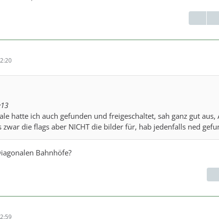
2:20
e13
nale hatte ich auch gefunden und freigeschaltet, sah ganz gut aus,
s zwar die flags aber NICHT die bilder für, hab jedenfalls ned gef
Diagonalen Bahnhöfe?
2:59