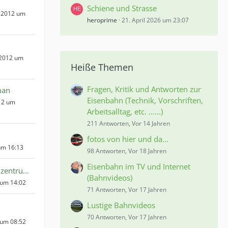
Schiene und Strasse
 2012 um
heroprime
21. April 2026 um 23:07
 2012 um
Heiße Themen
Fragen, Kritik und Antworten zur
man
Eisenbahn (Technik, Vorschriften,
12 um
Arbeitsalltag, etc. ......)
211 Antworten, Vor 14 Jahren
fotos von hier und da...
um 16:13
98 Antworten, Vor 18 Jahren
Eisenbahn im TV und Internet
Modellbahnzentrum Sinntal
(Bahnvideos)
 um 14:02
71 Antworten, Vor 17 Jahren
Lustige Bahnvideos
70 Antworten, Vor 17 Jahren
 um 08:52