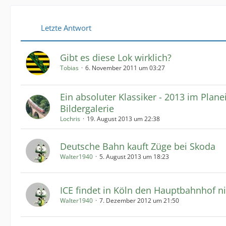
Letzte Antwort
Gibt es diese Lok wirklich?
Tobias
6. November 2011 um 03:27
Ein absoluter Klassiker - 2013 im Plane
Bildergalerie
Lochris
19. August 2013 um 22:38
Deutsche Bahn kauft Züge bei Skoda
Walter1940
5. August 2013 um 18:23
ICE findet in Köln den Hauptbahnhof n
Walter1940
7. Dezember 2012 um 21:50