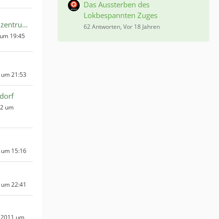
Das Aussterben des
Lokbespannten Zuges
Modellbahnzentrum Sinntal
62 Antworten, Vor 18 Jahren
 um 19:45
 um 21:53
dorf
12 um
2 um 15:16
2 um 22:41
 2011 um