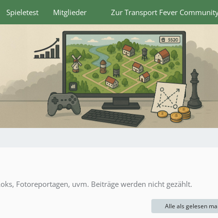
Spieletest
Mitglieder
Zur Transport Fever Communit
 Loks, Fotoreportagen, uvm. Beiträge werden nicht gezählt.
Alle als gelesen ma