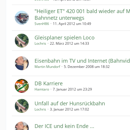
"Heiliger ET" 420 001 bald wieder auf 
Bahnnetz unterwegs
SvenH86
11. April 2012 um 10:49
Gleisplaner spielen Loco
Lochris
22. März 2012 um 14:33
Eisenbahn im TV und Internet (Bahnvid
Martin Mundorf
5. Dezember 2008 um 18:32
DB Karriere
Hamtaro
7. Januar 2012 um 23:29
Unfall auf der Hunsrückbahn
Lochris
3. Januar 2012 um 17:02
Der ICE und kein Ende ...