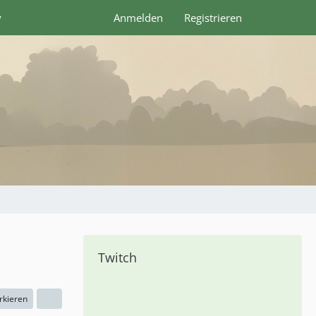
y
Anmelden
Registrieren
Twitch
rkieren