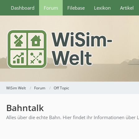
Dashboard
Forum
Filebase
Lexikon
Artikel
WiSim Welt
Forum
Off Topic
Bahntalk
Alles über die echte Bahn. Hier findet ihr Informationen über