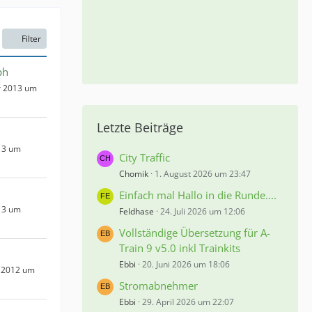
Filter
ph
r 2013 um
Letzte Beiträge
13 um
City Traffic
Chomik
1. August 2026 um 23:47
Einfach mal Hallo in die Runde....
13 um
Feldhase
24. Juli 2026 um 12:06
Vollständige Übersetzung für A-
Train 9 v5.0 inkl Trainkits
Ebbi
20. Juni 2026 um 18:06
 2012 um
Stromabnehmer
Ebbi
29. April 2026 um 22:07