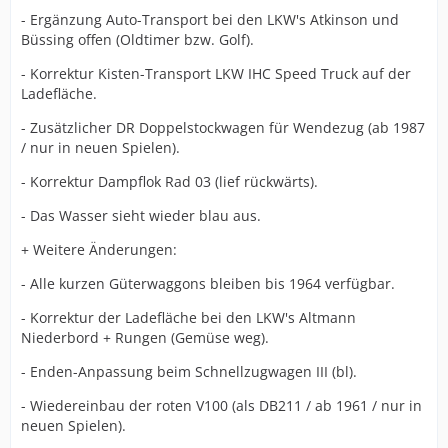
- Ergänzung Auto-Transport bei den LKW's Atkinson und
Büssing offen (Oldtimer bzw. Golf).
- Korrektur Kisten-Transport LKW IHC Speed Truck auf der
Ladefläche.
- Zusätzlicher DR Doppelstockwagen für Wendezug (ab 1987
/ nur in neuen Spielen).
- Korrektur Dampflok Rad 03 (lief rückwärts).
- Das Wasser sieht wieder blau aus.
+ Weitere Änderungen:
- Alle kurzen Güterwaggons bleiben bis 1964 verfügbar.
- Korrektur der Ladefläche bei den LKW's Altmann
Niederbord + Rungen (Gemüse weg).
- Enden-Anpassung beim Schnellzugwagen III (bl).
- Wiedereinbau der roten V100 (als DB211 / ab 1961 / nur in
neuen Spielen).