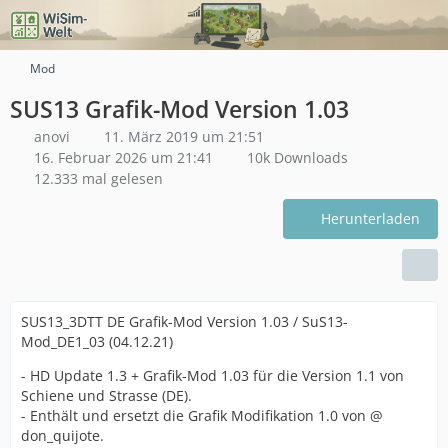
Mod
SUS13 Grafik-Mod Version 1.03
anovi
11. März 2019 um 21:51
16. Februar 2026 um 21:41
10k Downloads
12.333 mal gelesen
Herunterladen
SUS13_3DTT DE Grafik-Mod Version 1.03 / SuS13-
Mod_DE1_03 (04.12.21)
- HD Update 1.3 + Grafik-Mod 1.03 für die Version 1.1 von
Schiene und Strasse (DE).
- Enthält und ersetzt die Grafik Modifikation 1.0 von @
don_quijote.