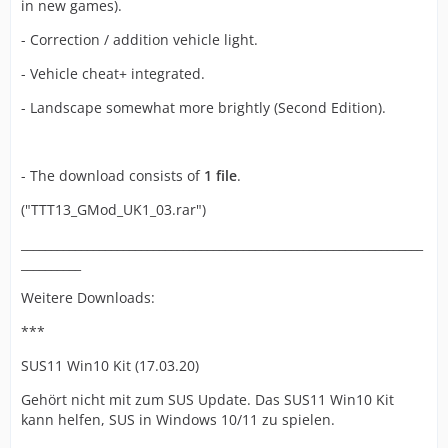
in new games).
- Correction / addition vehicle light.
- Vehicle cheat+ integrated.
- Landscape somewhat more brightly (Second Edition).
- The download consists of
1 file
.
("TTT13_GMod_UK1_03.rar")
___________________________________________________________________
__________
Weitere Downloads:
***
SUS11 Win10 Kit (17.03.20)
Gehört nicht mit zum SUS Update. Das SUS11 Win10 Kit
kann helfen, SUS in Windows 10/11 zu spielen.