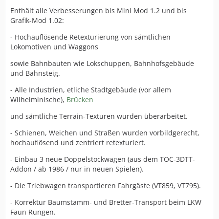
Enthält alle Verbesserungen bis Mini Mod 1.2 und bis
Grafik-Mod 1.02:
- Hochauflösende Retexturierung von sämtlichen
Lokomotiven und Waggons
sowie Bahnbauten wie Lokschuppen, Bahnhofsgebäude
und Bahnsteig.
- Alle Industrien, etliche Stadtgebäude (vor allem
Wilhelminische),
Brücken
und sämtliche Terrain-Texturen wurden überarbeitet.
- Schienen, Weichen und Straßen wurden vorbildgerecht,
hochauflösend und zentriert retexturiert.
- Einbau 3 neue Doppelstockwagen (aus dem TOC-3DTT-
Addon / ab 1986 / nur in neuen Spielen).
- Die Triebwagen transportieren Fahrgäste (VT859, VT795).
- Korrektur Baumstamm- und Bretter-Transport beim LKW
Faun Rungen.