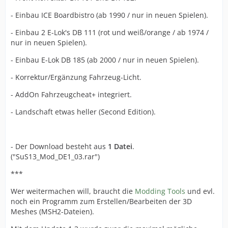
- Einbau ICE Boardbistro (ab 1990 / nur in neuen Spielen).
- Einbau 2 E-Lok's DB 111 (rot und weiß/orange / ab 1974 /
nur in neuen Spielen).
- Einbau E-Lok DB 185 (ab 2000 / nur in neuen Spielen).
- Korrektur/Ergänzung Fahrzeug-Licht.
- AddOn Fahrzeugcheat+ integriert.
- Landschaft etwas heller (Second Edition).
- Der Download besteht aus
1 Datei
.
("SuS13_Mod_DE1_03.rar")
***
Wer weitermachen will, braucht die
Modding Tools
und evl.
noch ein Programm zum Erstellen/Bearbeiten der 3D
Meshes (MSH2-Dateien).