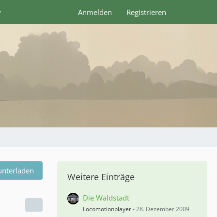
y
Anmelden
Registrieren
unterladen
Weitere Einträge
Die Waldstadt
Locomotionplayer
-
28. Dezember 2009