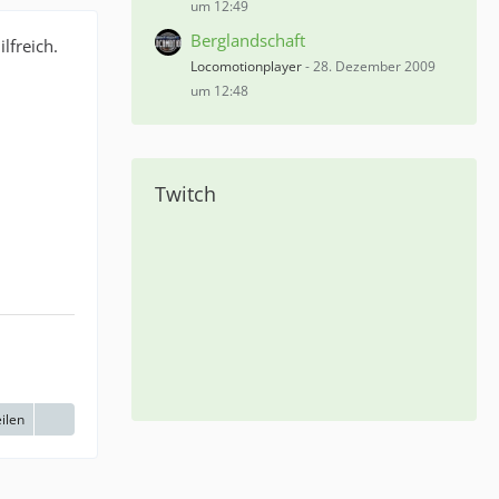
um 12:49
Berglandschaft
lfreich.
Locomotionplayer
-
28. Dezember 2009
um 12:48
Twitch
ilen