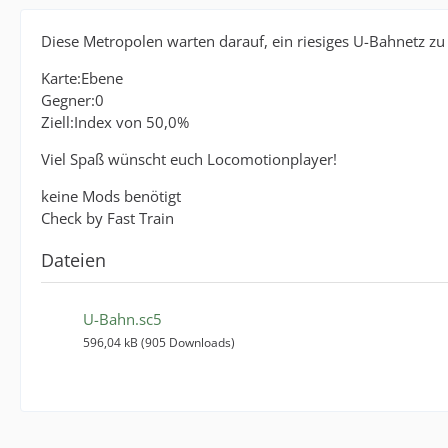
Diese Metropolen warten darauf, ein riesiges U-Bahnetz zu
Karte:Ebene
Gegner:0
Ziell:Index von 50,0%
Viel Spaß wünscht euch Locomotionplayer!
keine Mods benötigt
Check by Fast Train
Dateien
U-Bahn.sc5
596,04 kB (905 Downloads)