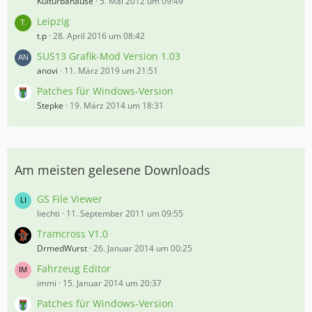
Kulturbanause
5. Mai 2012 um 09:49
Leipzig
t.p
28. April 2016 um 08:42
SUS13 Grafik-Mod Version 1.03
anovi
11. März 2019 um 21:51
Patches für Windows-Version
Stepke
19. März 2014 um 18:31
Am meisten gelesene Downloads
GS File Viewer
liechti
11. September 2011 um 09:55
Tramcross V1.0
DrmedWurst
26. Januar 2014 um 00:25
Fahrzeug Editor
immi
15. Januar 2014 um 20:37
Patches für Windows-Version