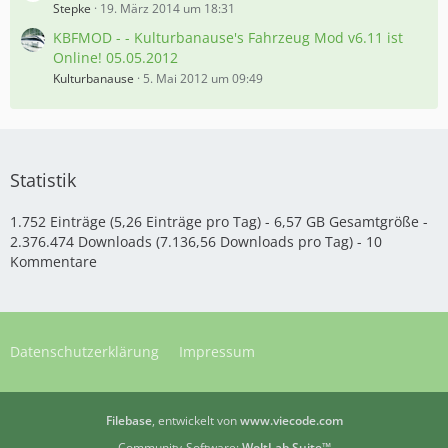
Stepke
19. März 2014 um 18:31
KBFMOD - - Kulturbanause's Fahrzeug Mod v6.11 ist
Online! 05.05.2012
Kulturbanause
5. Mai 2012 um 09:49
Statistik
1.752 Einträge (5,26 Einträge pro Tag) - 6,57 GB Gesamtgröße -
2.376.474 Downloads (7.136,56 Downloads pro Tag) - 10
Kommentare
Datenschutzerklärung
Impressum
Filebase
, entwickelt von
www.viecode.com
Community-Software:
WoltLab Suite™