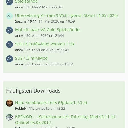
Spielstände
anovi
30. Mai 2026 um 22:46
Übersetzung A-Train 9 V5.0 Hybrid (Stand 14.05.2026)
Sascha_1977
14. Mai 2026 um 10:59
Mal ein paar VG Gold Spielstände.
anovi
30. April 2026 um 21:44
SUS13 Grafik-Mod Version 1.03
anovi
16. Februar 2026 um 21:41
SUS 1.3 miniMod
anovi
26. Dezember 2025 um 10:54
Häufigsten Downloads
Neu: Kombipack Teil5 (Update1,2,3,4)
RobinH
11. Juni 2012 um 12:22
KBFMOD - - Kulturbanause's Fahrzeug Mod v6.11 ist
Online! 05.05.2012