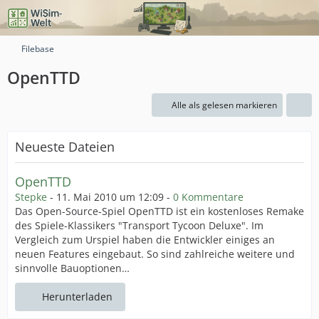
Filebase
OpenTTD
Alle als gelesen markieren
Neueste Dateien
OpenTTD
Stepke
-
11. Mai 2010 um 12:09
-
0 Kommentare
Das Open-Source-Spiel OpenTTD ist ein kostenloses Remake
des Spiele-Klassikers "Transport Tycoon Deluxe". Im
Vergleich zum Urspiel haben die Entwickler einiges an
neuen Features eingebaut. So sind zahlreiche weitere und
sinnvolle Bauoptionen…
Herunterladen