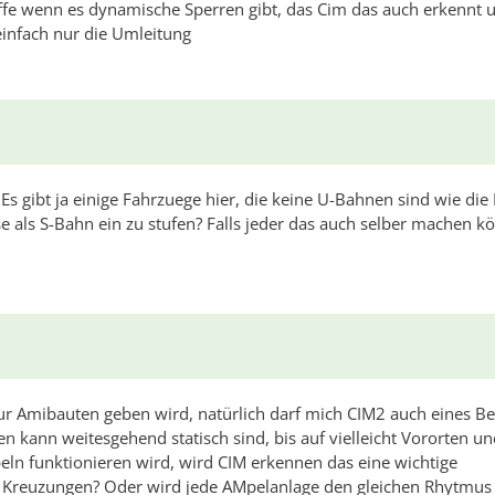
ffe wenn es dynamische Sperren gibt, das Cim das auch erkennt 
infach nur die Umleitung
Es gibt ja einige Fahrzuege hier, die keine U-Bahnen sind wie die
 als S-Bahn ein zu stufen? Falls jeder das auch selber machen k
nur Amibauten geben wird, natürlich darf mich CIM2 auch eines B
n kann weitesgehend statisch sind, bis auf vielleicht Vororten u
eln funktionieren wird, wird CIM erkennen das eine wichtige
e Kreuzungen? Oder wird jede AMpelanlage den gleichen Rhytmus