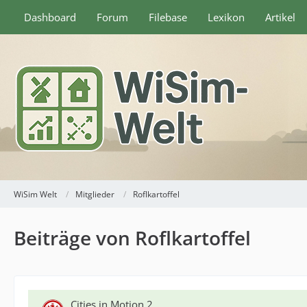
Dashboard
Forum
Filebase
Lexikon
Artikel
WiSim Welt
Mitglieder
Roflkartoffel
Beiträge von Roflkartoffel
Cities in Motion 2