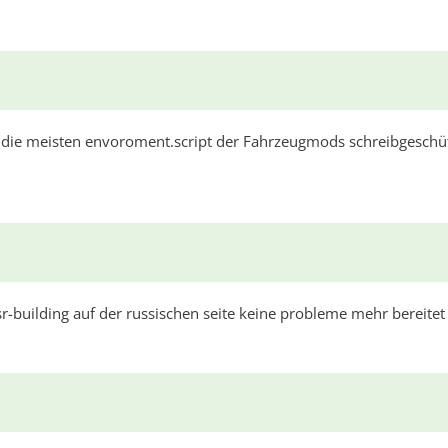
 die meisten envoroment.script der Fahrzeugmods schreibgeschüt
sr-building auf der russischen seite keine probleme mehr bereitet