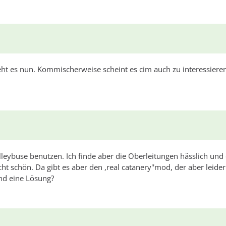
ht es nun. Kommischerweise scheint es cim auch zu interessieren
ybuse benutzen. Ich finde aber die Oberleitungen hässlich und 
cht schön. Da gibt es aber den ,real catanery''mod, der aber leider
and eine Lösung?