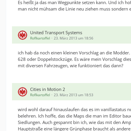
Es heißt ja das man Wegpunkte setzen kann. Und ich ho
man nicht mühsam die Linie neu ziehen muss sondern e
United Transport Systems
Roflkartoffel
23. März 2013 um 18:56
ich hab da noch einen kleinen Vorschlag an die Modder. 
628 oder Doppelstockzüge. Es wäre mein Vorschlag diese
mit diversen Fahrzeugen, wie funktioniert das dann?
Cities in Motion 2
Roflkartoffel
23. März 2013 um 18:53
wird wohl darauf hinauslaufen das es im vanillastatus 
belehren. Ich hoffe, das die Maps die man im Editor baue
Siedlungen. Auch gespannt bin ich, wie das mit den Amp
Hauptstraße eine längere Grünphase braucht als ander