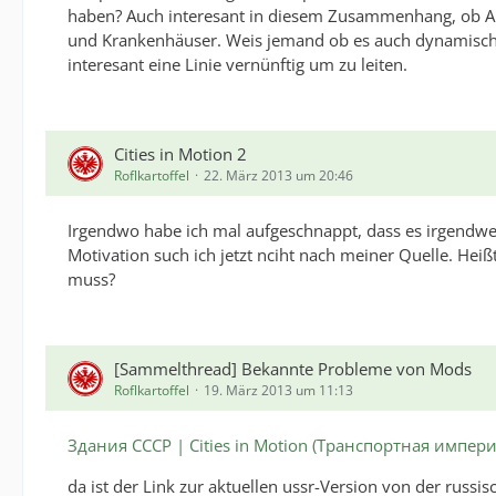
haben? Auch interesant in diesem Zusammenhang, ob 
und Krankenhäuser. Weis jemand ob es auch dynamische
interesant eine Linie vernünftig um zu leiten.
Cities in Motion 2
Roflkartoffel
22. März 2013 um 20:46
Irgendwo habe ich mal aufgeschnappt, dass es irgendwel
Motivation such ich jetzt nciht nach meiner Quelle. Hei
muss?
[Sammelthread] Bekannte Probleme von Mods
Roflkartoffel
19. März 2013 um 11:13
Здания СССР | Cities in Motion (Транспортная импе
da ist der Link zur aktuellen ussr-Version von der russis