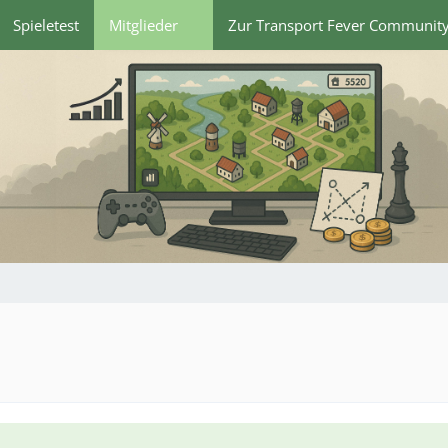
Spieletest
Mitglieder
Zur Transport Fever Communit