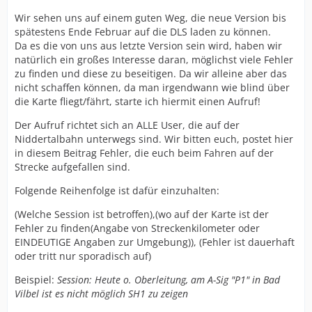
Wir sehen uns auf einem guten Weg, die neue Version bis
spätestens Ende Februar auf die DLS laden zu können.
Da es die von uns aus letzte Version sein wird, haben wir
natürlich ein großes Interesse daran, möglichst viele Fehler
zu finden und diese zu beseitigen. Da wir alleine aber das
nicht schaffen können, da man irgendwann wie blind über
die Karte fliegt/fährt, starte ich hiermit einen Aufruf!
Der Aufruf richtet sich an ALLE User, die auf der
Niddertalbahn unterwegs sind. Wir bitten euch, postet hier
in diesem Beitrag Fehler, die euch beim Fahren auf der
Strecke aufgefallen sind.
Folgende Reihenfolge ist dafür einzuhalten:
(Welche Session ist betroffen),(wo auf der Karte ist der
Fehler zu finden(Angabe von Streckenkilometer oder
EINDEUTIGE Angaben zur Umgebung)), (Fehler ist dauerhaft
oder tritt nur sporadisch auf)
Beispiel:
Session: Heute o. Oberleitung, am A-Sig "P1" in Bad
Vilbel ist es nicht möglich SH1 zu zeigen