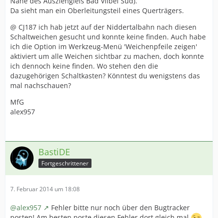
Nähe des Ausziehgleis Bad Vilbel Süd).
Da sieht man ein Oberleitungsteil eines Querträgers.
@ CJ187 ich hab jetzt auf der Niddertalbahn nach diesen
Schaltweichen gesucht und konnte keine finden. Auch habe
ich die Option im Werkzeug-Menü 'Weichenpfeile zeigen'
aktiviert um alle Weichen sichtbar zu machen, doch konnte
ich dennoch keine finden. Wo stehen den die
dazugehörigen Schaltkasten? Könntest du wenigstens das
mal nachschauen?
MfG
alex957
BastiDE
Fortgeschrittener
7. Februar 2014 um 18:08
@alex957
Fehler bitte nur noch über den Bugtracker
posten! Am besten poste diesen Fehler dort gleich mal