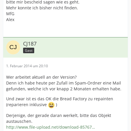
bitte mir bescheid sagen wie es geht.
Mehr konnte ich bisher nicht finden.
MfG
Alex
CJ187
Gast
1. Februar 2014 um 20:10
Wer arbeitet aktuell an der Version?
Denn ich habe heute per Zufall im Spam-Ordner eine Mail
gefunden, welche ich vor knapp 2 Monaten erhalten habe.
Und zwar ist es das OK die Bread Factory zu repainten
(reparieren inklusive
)
Derjenige, der gerade daran werkelt, bitte das Objekt
austauschen.
http://www.file-upload.net/download-85767…