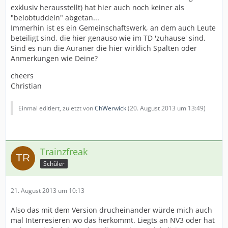
exklusiv herausstellt) hat hier auch noch keiner als
"belobtuddeln" abgetan...
Immerhin ist es ein Gemeinschaftswerk, an dem auch Leute
beteiligt sind, die hier genauso wie im TD 'zuhause' sind.
Sind es nun die Auraner die hier wirklich Spalten oder
Anmerkungen wie Deine?
cheers
Christian
Einmal editiert, zuletzt von
ChWerwick
(
20. August 2013 um 13:49
)
Trainzfreak
Schüler
21. August 2013 um 10:13
Also das mit dem Version drucheinander würde mich auch
mal Interresieren wo das herkommt. Liegts an NV3 oder hat