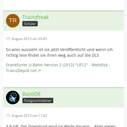
Trainzfreak
Schüler
17. August 2013 um 09:45
So wies aussieht ist sie jetzt Veröffentlicht und wenn ich
richtig lese findet sie ihren weg auch auf die DLS
Frankfurter U-Bahn Version 2 (2012) "UF12" - Webdisk -
TrainzDepot.net
BastiDE
Fortgeschrittener
17. August 2013 um 11:02
3,9 GB. Der Download wird ne Weile dauern... Aber vielen