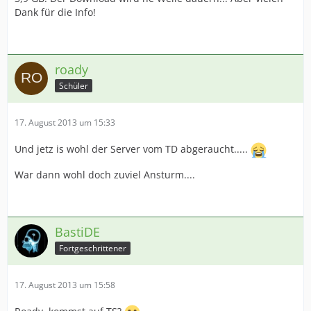
Dank für die Info!
roady
Schüler
17. August 2013 um 15:33
Und jetz is wohl der Server vom TD abgeraucht.....
War dann wohl doch zuviel Ansturm....
BastiDE
Fortgeschrittener
17. August 2013 um 15:58