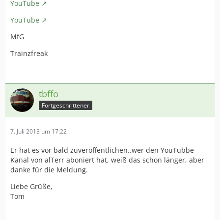
YouTube
YouTube
MfG
Trainzfreak
tbffo
Fortgeschrittener
7. Juli 2013 um 17:22
Er hat es vor bald zuveröffentlichen..wer den YouTubbe-
Kanal von alTerr aboniert hat, weiß das schon länger, aber
danke für die Meldung.
Liebe Grüße,
Tom