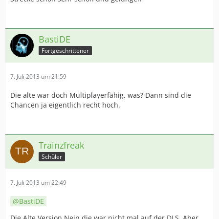
BastiDE
Fortgeschrittener
7. Juli 2013 um 21:59
Die alte war doch Multiplayerfähig, was? Dann sind die
Chancen ja eigentlich recht hoch.
Trainzfreak
Schüler
7. Juli 2013 um 22:49
BastiDE
Die Alte Version Nein die war nicht mal auf der DLS. Aber