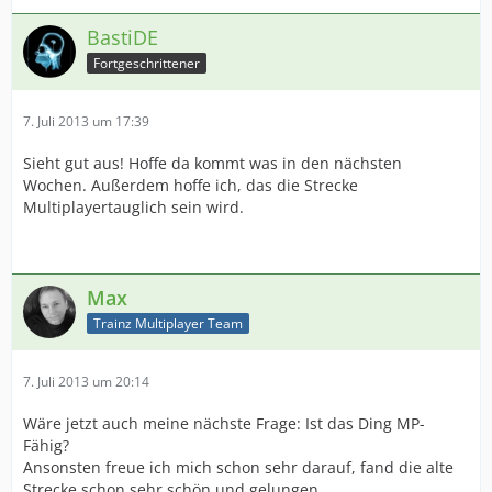
BastiDE
Fortgeschrittener
7. Juli 2013 um 17:39
Sieht gut aus! Hoffe da kommt was in den nächsten
Wochen. Außerdem hoffe ich, das die Strecke
Multiplayertauglich sein wird.
Max
Trainz Multiplayer Team
7. Juli 2013 um 20:14
Wäre jetzt auch meine nächste Frage: Ist das Ding MP-
Fähig?
Ansonsten freue ich mich schon sehr darauf, fand die alte
Strecke schon sehr schön und gelungen