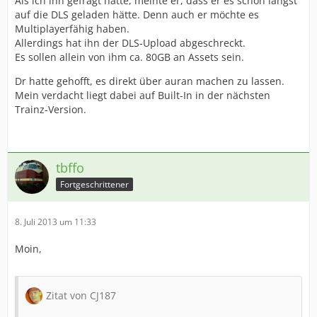
Als ich ihn gefragt hatte, meinte er, dass er es schon längst
auf die DLS geladen hätte. Denn auch er möchte es
Multiplayerfähig haben.
Allerdings hat ihn der DLS-Upload abgeschreckt.
Es sollen allein von ihm ca. 80GB an Assets sein.
Dr hatte gehofft, es direkt über auran machen zu lassen.
Mein verdacht liegt dabei auf Built-In in der nächsten
Trainz-Version.
tbffo
Fortgeschrittener
8. Juli 2013 um 11:33
Moin,
Zitat von CJ187