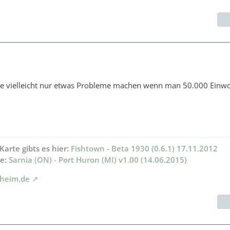
nte vielleicht nur etwas Probleme machen wenn man 50.000 Einw
Karte gibts es hier:
Fishtown - Beta 1930 (0.6.1) 17.11.2012
te:
Sarnia (ON) - Port Huron (MI) v1.00 (14.06.2015)
rheim.de