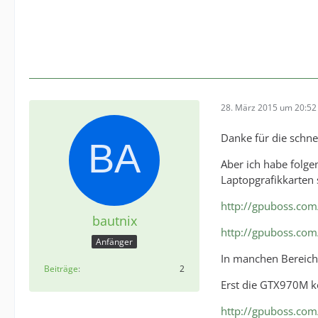
28. März 2015 um 20:52
Danke für die schne
Aber ich habe folg
Laptopgrafikkarten 
http://gpuboss.co
bautnix
http://gpuboss.co
Anfänger
In manchen Bereich
Beiträge
2
Erst die GTX970M 
http://gpuboss.co