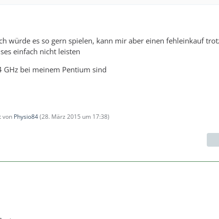
de es so gern spielen, kann mir aber einen fehleinkauf trot
ises einfach nicht leisten
,4 GHz bei meinem Pentium sind
zt von
Physio84
(
28. März 2015 um 17:38
)