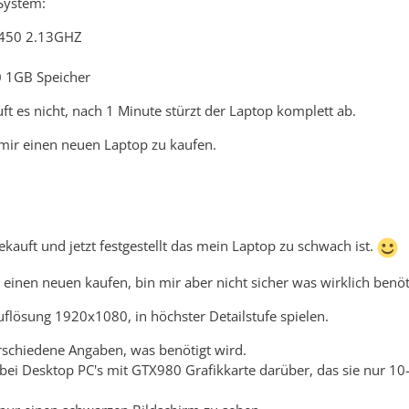
System:
7450 2.13GHZ
 1GB Speicher
ft es nicht, nach 1 Minute stürzt der Laptop komplett ab.
mir einen neuen Laptop zu kaufen.
ekauft und jetzt festgestellt das mein Laptop zu schwach ist.
 einen neuen kaufen, bin mir aber nicht sicher was wirklich benöt
uflösung 1920x1080, in höchster Detailstufe spielen.
verschiedene Angaben, was benötigt wird.
 bei Desktop PC's mit GTX980 Grafikkarte darüber, das sie nur 10