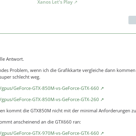
Xanos Let's Play
lle Antwort.
endes Problem, wenn ich die Grafikkarte vergleiche dann kommen
super schlecht weg.
m/gpus/GeForce-GTX-850M-vs-GeForce-GTX-660
m/gpus/GeForce-GTX-850M-vs-GeForce-GTX-260
en kommt die GTX850M nicht mit der minimal Anforderungen zur
kommt anscheinend an die GTX660 ran:
m/gpus/GeForce-GTX-970M-vs-GeForce-GTX-660