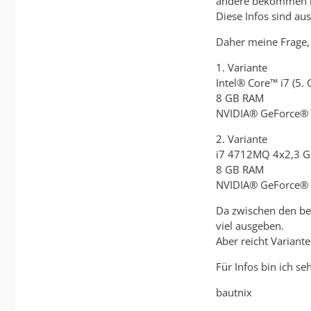
andere bekommen nu
Diese Infos sind a
Daher meine Frage, 
1. Variante
Intel® Core™ i7 (5.
8 GB RAM
NVIDIA® GeForce®
2. Variante
i7 4712MQ 4x2,3 Gh
8 GB RAM
NVIDIA® GeForce®
Da zwischen den be
viel ausgeben.
Aber reicht Variante
Für Infos bin ich se
bautnix