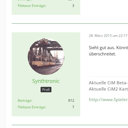
Filebase Einträge
3
28. März 2015 um 22:17
Sieht gut aus. Kön
überschreitet.
Synthtronic
Aktuelle CiM Beta-
Aktuelle CiM2 Kar
Profi
http://www.Spiele
Beiträge
812
Filebase Einträge
7