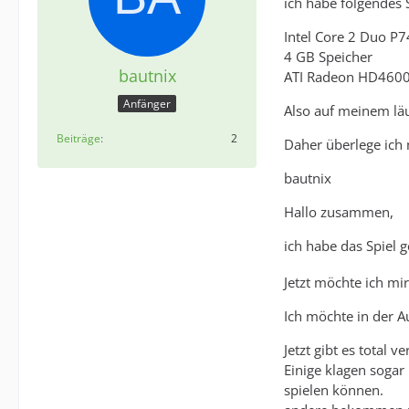
ich habe folgendes 
Intel Core 2 Duo P
4 GB Speicher
bautnix
ATI Radeon HD4600
Anfänger
Also auf meinem läu
Beiträge
2
Daher überlege ich 
bautnix
Hallo zusammen,
ich habe das Spiel g
Jetzt möchte ich mir
Ich möchte in der A
Jetzt gibt es total 
Einige klagen sogar
spielen können.