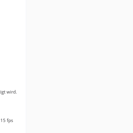
igt wird.
-15 fps