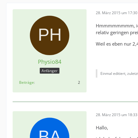
28. März 2015 um 17:30
Hmmmmmmmm, ich wür
relativ geringen pre
Weil es eben nur 2
Physio84
Anfänger
Einmal editiert, zulet
Beiträge
2
28. März 2015 um 18:33
Hallo,