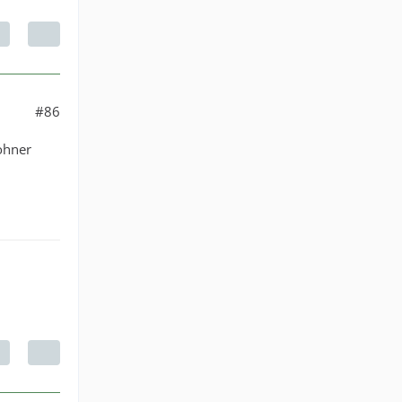
#86
ohner