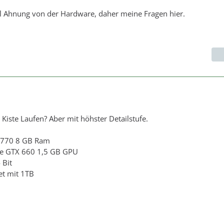
el Ahnung von der Hardware, daher meine Fragen hier.
 Kiste Laufen? Aber mit höhster Detailstufe.
 4770 8 GB Ram
ce GTX 660 1,5 GB GPU
 Bit
net mit 1TB