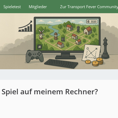
Spieletest
Mitglieder
Zur Transport Fever Communit
 Spiel auf meinem Rechner?