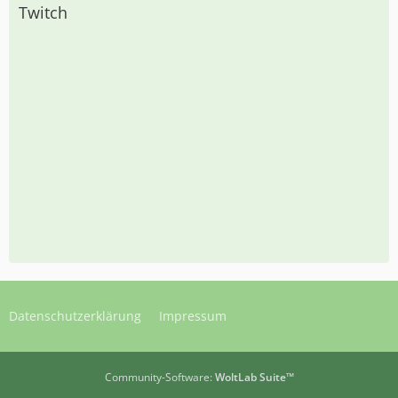
Twitch
Datenschutzerklärung
Impressum
Community-Software:
WoltLab Suite™