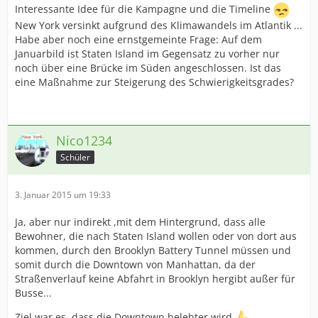
Interessante Idee für die Kampagne und die Timeline
New York versinkt aufgrund des Klimawandels im Atlantik ...
Habe aber noch eine ernstgemeinte Frage: Auf dem
Januarbild ist Staten Island im Gegensatz zu vorher nur
noch über eine Brücke im Süden angeschlossen. Ist das
eine Maßnahme zur Steigerung des Schwierigkeitsgrades?
Nico1234
Schüler
3. Januar 2015 um 19:33
Ja, aber nur indirekt ,mit dem Hintergrund, dass alle
Bewohner, die nach Staten Island wollen oder von dort aus
kommen, durch den Brooklyn Battery Tunnel müssen und
somit durch die Downtown von Manhattan, da der
Straßenverlauf keine Abfahrt in Brooklyn hergibt außer für
Busse...
Ziel war es, dass die Downtown belebter wird