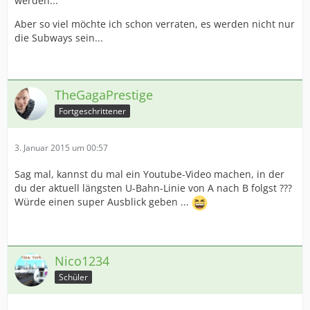
werden...
Aber so viel möchte ich schon verraten, es werden nicht nur
die Subways sein...
TheGagaPrestige
Fortgeschrittener
3. Januar 2015 um 00:57
Sag mal, kannst du mal ein Youtube-Video machen, in der
du der aktuell längsten U-Bahn-Linie von A nach B folgst ???
Würde einen super Ausblick geben ...
Nico1234
Schüler