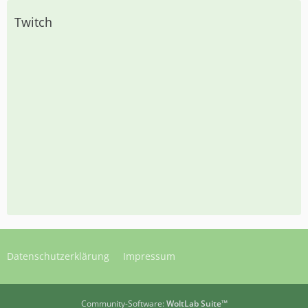
Twitch
Datenschutzerklärung
Impressum
Community-Software:
WoltLab Suite™