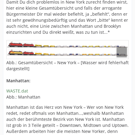
Damit Du dich problemlos in New York zurecht finden wirst,
hier eine kleine Gesamtübersicht und falls der arrogante
Bürgermeister Dir mal wieder befiehlt, ja „befiehlt“, denn er
ist sehr gewöhnungsbedürftig und das Wort „bitte“ kennt er
auch nicht, eine Linie zwischen Manhattan und Brooklyn
einzurichten und Du direkt weißt, was zu tun ist...*
Abb.: Gesamtübersicht – New York – [Wasser wird fehlerhaft
dargestellt]
Manhattan:
WASTE.dat
Abb.: Manhattan
Manhattan ist das Herz von New York – Wer von New York
redet, redet oftmals von Manhattan...,weshalb Manhattan
auch der berühmteste Bezirk von New York ist. Manhattan
ist grob in 3 Teile geteilt – Downtown, Midtown und Uptown.
Außerdem arbeiten hier die meisten New Yorker, denn