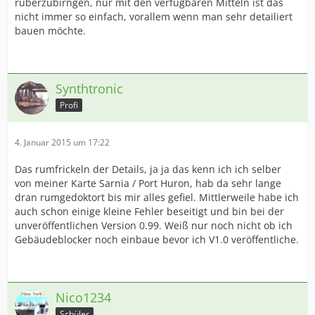
rüberzubirngen, nur mit den verfügbaren Mitteln ist das
nicht immer so einfach, vorallem wenn man sehr detailiert
bauen möchte.
Synthtronic
Profi
4. Januar 2015 um 17:22
Das rumfrickeln der Details, ja ja das kenn ich ich selber
von meiner Karte Sarnia / Port Huron, hab da sehr lange
dran rumgedoktort bis mir alles gefiel. Mittlerweile habe ich
auch schon einige kleine Fehler beseitigt und bin bei der
unveröffentlichen Version 0.99. Weiß nur noch nicht ob ich
Gebäudeblocker noch einbaue bevor ich V1.0 veröffentliche.
Nico1234
Schüler